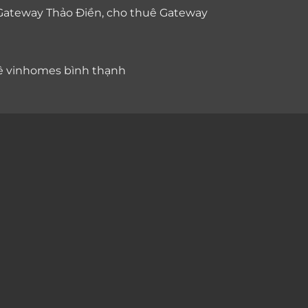
Gateway Thảo Điền
,
cho thuê Gateway
ê vinhomes bình thạnh