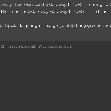
teway Thảo Điền
,
căn hộ Gateway Thảo Điền
,
chung cư 
 Điền
,
cho thuê Gateway
,
Gateway Thảo Điền cho thuê
 thị sala
daiquangminh.org, cập nhật bảng giá
cho thu
|
Chính sách bảo mật
|
Điều khoản sử dụng