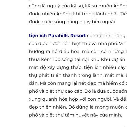
cũng là ngụ ý của kỹ sư, kỹ sư muốn không
được nhiều không khí trong lành nhất. T
được cuộc sống hàng ngày bên ngoài.
tiện ích Parahills Resort
có một hệ thống t
của dự án đất nền biệt thự và nhà phố. V
hướng ra hồ điều hòa, mà còn có những 
thua kém lúc sống tại nội khu Khu dự án 
mật độ xây dựng thấp, tiện ích nhiều cây
thự phát triển thành trong lành, mát mẻ
dân. Mà còn mang lại nét đẹp mà hiếm có 
phố và biệt thự cao cấp. Đó là đưa cuộc s
xung quanh hòa hợp với con người. Và để
đẹp thiên nhiên. Đồ dùng là mong muốn c
phố và biệt thự tâm huyết này của mình.