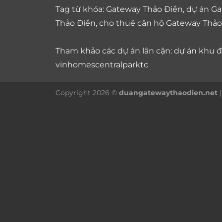
Tag từ khóa:
Gateway Thảo Điền
,
dự án Ga
Thảo Điền
,
cho thuê căn hộ Gateway Thảo
Tham khảo các dự án lân cận: dự án
khu đô
vinhomescentralparktc
Copyright 2026 ©
duangatewaythaodien.net