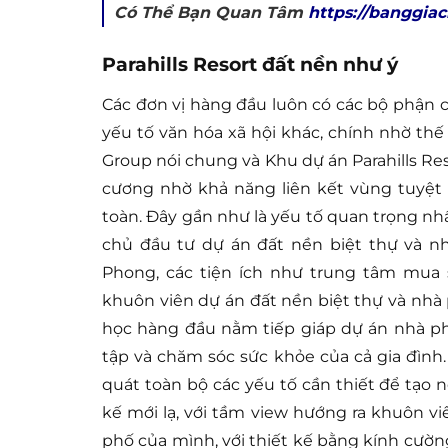
Có Thể Bạn Quan Tâm
https://banggia
Parahills Resort đất nền như ý
Các đơn vị hàng đầu luôn có các bộ phận c
yếu tố văn hóa xã hội khác, chính nhờ thế
Group nói chung và Khu dự án Parahills Re
cương nhờ khả năng liên kết vùng tuyệt v
toàn. Đây gần như là yếu tố quan trọng n
chủ đầu tư dự án đất nền biệt thự và nhà
Phong, các tiện ích như trung tâm mua 
khuôn viên dự án đất nền biệt thự và nhà 
học hàng đầu nằm tiếp giáp dự án nhà p
tập và chăm sóc sức khỏe của cả gia đình.
quát toàn bộ các yếu tố cần thiết để tạo 
kế mới lạ, với tầm view hướng ra khuôn v
phố của mình, với thiết kế bằng kính cườn