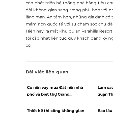
còn phát triển hệ thống nhà hàng tiêu c
đôi không gian sang trọng phù hợp với n
lãng mạn. An tâm hơn, những gia đình có 
mầm non quốc tế với sự chăm sóc chu đáo
Hiện nay, ra mắt Khu dự án Parahills Reso
tôi cập nhật liên tục. quý khách đăng ký 
có.
Bài viết liên quan
Có nên vay mua Đất nền nhà
Làm sao
phố và biệt thự Grand
quận Th
Navience City Hoài Nhơn
Thiết kế thi công không gian
Bao lâu