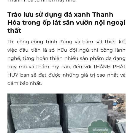
Trào lưu sử dụng đá xanh Thanh
Hóa trong ốp lát sân vườn nội ngoại
thất
Thi công công trình đúng và bám sát thiết kế,
việc đầu tiên là sở hữu đội ngũ thi công lành
nghề, từng hoàn thiện nhiều sản phẩm đa dạng
quy mô và thẩm mỹ cao, đến với THÀNH PHÁT
HUY bạn sẽ đạt được những giá trị cao nhất và
đảm bảo nhất.