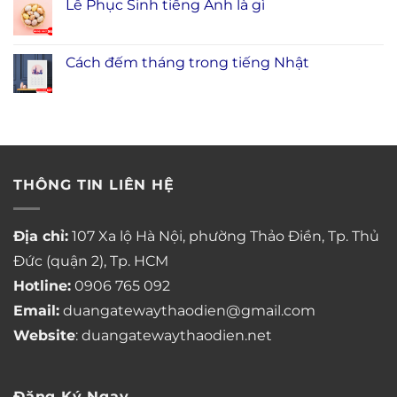
Lễ Phục Sinh tiếng Anh là gì
Cách đếm tháng trong tiếng Nhật
THÔNG TIN LIÊN HỆ
Địa chỉ:
107 Xa lộ Hà Nội, phường Thảo Điền, Tp. Thủ
Đức (quận 2), Tp. HCM
Hotline:
0906 765 092
Email:
duangatewaythaodien@gmail.com
Website
: duangatewaythaodien.net
Đăng Ký Ngay