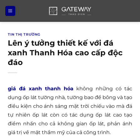
Bỏ
qua
nội
dung
TIN THỊ TRƯỜNG
Lên ý tưởng thiết kế với đá
xanh Thanh Hóa cao cấp độc
đáo
giá đá xanh thanh hóa
không những có tác
dụng ốp lát tường nhà, tường bao để bông và tạo
điều kiện cho ánh sáng mặt trời chiếu vào mà đá
tự nhiên ốp lát còn có tác dụng ốp lát cao tạo
điểm nhấn cho cả không gian ốp lát, phản ánh
giá trị về mặt thẩm mỹ của cả công trình.