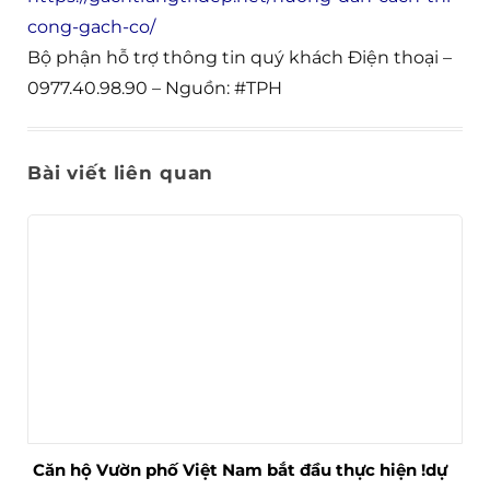
cong-gach-co/
Bộ phận hỗ trợ thông tin quý khách Điện thoại –
0977.40.98.90 – Nguồn: #TPH
Bài viết liên quan
Căn hộ Vườn phố Việt Nam bắt đầu thực hiện !dự