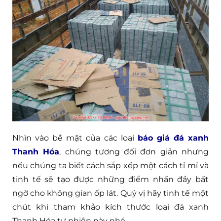
Nhìn vào bề mặt của các loại
báo giá đá xanh
Thanh Hóa
, chúng tương đối đơn giản nhưng
nếu chúng ta biết cách sắp xếp một cách tỉ mỉ và
tinh tế sẽ tạo được những điểm nhấn đầy bất
ngờ cho không gian ốp lát. Quý vị hãy tinh tế một
chút khi tham khảo kích thước loại đá xanh
Thanh Hóa tự nhiên này nhé.