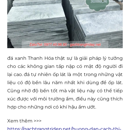
đá xanh Thanh Hóa thật sự là giải pháp lý tưởng
cho các không gian tấp nập có mật độ người đi
lại cao. đá tự nhiên ốp lát là một trong những vật
liệu có độ bền lâu năm nhất khi dùng để ốp lát.
Cũng nhờ độ bền tốt mà vật liệu này có thể tiếp
xúc được với môi trường ẩm, điều này cũng thích
hợp cho những nơi có khí hậu ẩm ướt.
Xem thêm >>>
https://gachtrangtridep.net/huong-dan-cach-thi-