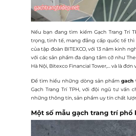
Nếu bạn đang tìm kiếm Gạch Trang Trí TP
trọng, tinh tế, mang đẳng cấp quốc tế thì 
của tập đoàn BITEXCO, với 13 năm kinh ngh
với các sản phẩm đa dạng tầm cỡ như The M
Hà Nội, Bitexco Financial Tower,… và là đơn v
Để tìm hiểu những dòng sản phẩm
gach 
Gạch Trang Trí TPH, với đội ngũ tư vấn
những thông tín, sản phẩm uy tín chất lượ
Một số mẫu gạch trang trí phổ 