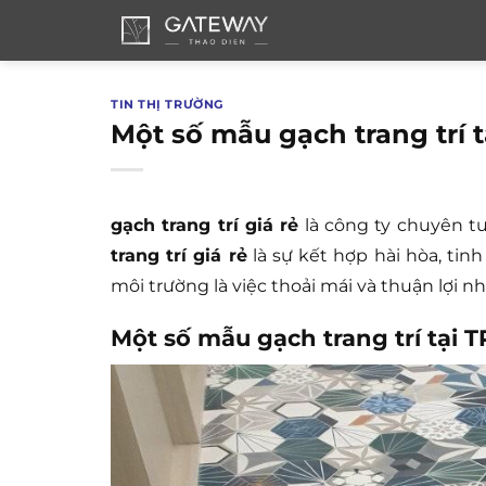
Bỏ
qua
nội
dung
TIN THỊ TRƯỜNG
Một số mẫu gạch trang trí 
gạch trang trí giá rẻ
là công ty chuyên t
trang trí giá rẻ
là sự kết hợp hài hòa, ti
môi trường là việc thoải mái và thuận lợi nh
Một số mẫu gạch trang trí tại