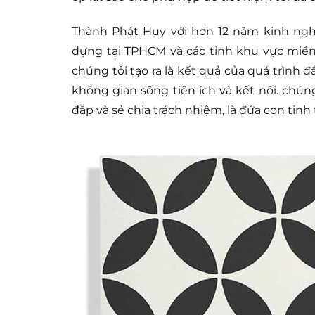
Thành Phát Huy với hơn 12 năm kinh nghiệ
dựng tại TPHCM và các tỉnh khu vực miền
chúng tôi tạo ra là kết quả của quá trình 
không gian sống tiện ích và kết nối. chún
đắp và sẻ chia trách nhiệm, là đứa con tinh