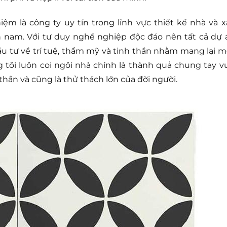
m là công ty uy tín trong lĩnh vực thiết kế nhà và x
 nam. Với tư duy nghề nghiệp độc đáo nên tất cả dự 
đầu tư về trí tuệ, thẩm mỹ và tinh thần nhằm mang lại m
g tôi luôn coi ngôi nhà chính là thành quả chung tay v
 thần và cũng là thử thách lớn của đời người.