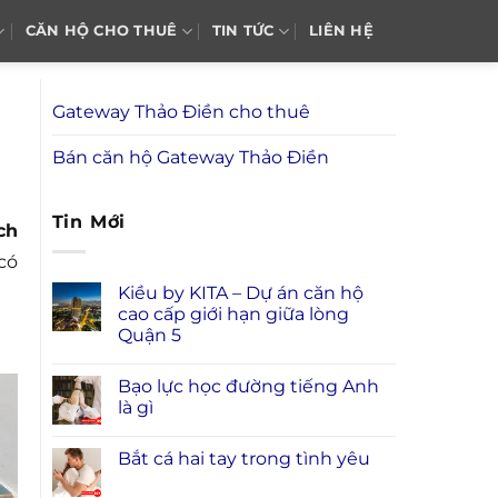
CĂN HỘ CHO THUÊ
TIN TỨC
LIÊN HỆ
Gateway Thảo Điền cho thuê
Bán căn hộ Gateway Thảo Điền
Tin Mới
ch
có
Kiều by KITA – Dự án căn hộ
cao cấp giới hạn giữa lòng
Quận 5
Bạo lực học đường tiếng Anh
là gì
Bắt cá hai tay trong tình yêu