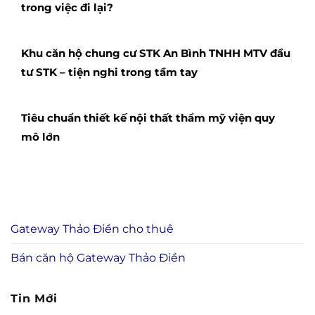
trong việc đi lại?
Khu căn hộ chung cư STK An Bình TNHH MTV đầu
tư STK – tiện nghi trong tầm tay
Tiêu chuẩn thiết kế nội thất thẩm mỹ viện quy
mô lớn
Gateway Thảo Điền cho thuê
Bán căn hộ Gateway Thảo Điền
Tin Mới