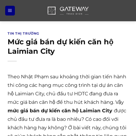
Bỏ
qua
nội
dung
TIN THỊ TRƯỜNG
Mức giá bán dự kiến căn hộ
Laimian City
Theo Nhật Phạm sau khoảng thời gian tiến hành
thi công các hạng mục công trình tại dự án căn
hộ Laimian City, chủ đầu tư HDTC đang đưa ra
mức giá bán căn hộ để thu hút khách hàng. Vậy
mức giá bán dự kiến căn hộ
Laimian City
được
chủ đầu tư đưa ra là bao nhiêu? Có cao đối với
khách hàng hay không? Ở bài viết này, chúng tôi