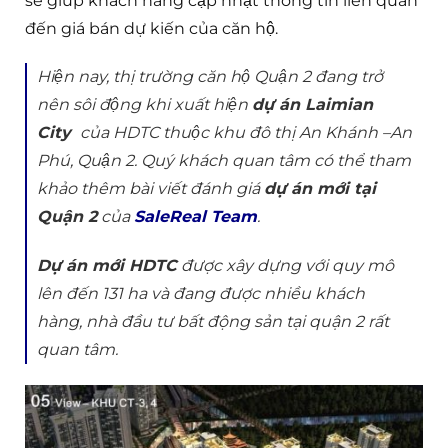
sẽ giúp khách hàng cập nhật thông tin liên quan
đến giá bán dự kiến của căn hộ.
Hiện nay, thị trường căn hộ Quận 2 đang trở
nên sôi động khi xuất hiện
dự án Laimian
City
của HDTC thuộc khu đô thị An Khánh –An
Phú, Quận 2. Quý khách quan tâm có thể tham
khảo thêm bài viết đánh giá
dự án mới tại
Quận 2
của
SaleReal Team
.
Dự án mới HDTC
được xây dựng với quy mô
lên đến 131 ha và đang được nhiều khách
hàng, nhà đầu tư bất động sản tại quận 2 rất
quan tâm.