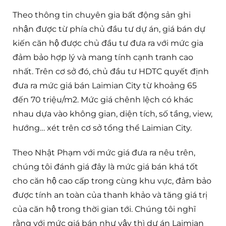
Theo thông tin chuyên gia bất động sản ghi
nhận được từ phía chủ đầu tư dự án, giá bán dự
kiến căn hộ được chủ đầu tư đưa ra với mức gia
đảm bảo hợp lý và mang tính cạnh tranh cao
nhất. Trên cơ sở đó, chủ đầu tư HDTC quyết định
đưa ra mức giá bán Laimian City từ khoảng 65
đến 70 triệu/m2. Mức giá chênh lệch có khác
nhau dựa vào không gian, diện tích, số tầng, view,
hướng… xét trên cơ sở tổng thể Laimian City.
Theo Nhật Phạm với mức giá đưa ra nêu trên,
chúng tôi đánh giá đây là mức giá bán khá tốt
cho căn hộ cao cấp trong cùng khu vực, đảm bảo
được tính an toàn của thanh khảo và tăng giá trị
của căn hộ trong thời gian tới. Chúng tôi nghĩ
rằng với mức giá bán như vậy thì dự án Laimian