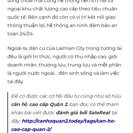
sống thoải mái cùng hệ thống tiện ích nội và
ngoại khu chất lượng cao cấp theo tiêu chuẩn
quốc tế. Bên cạnh đó còn có vị trí kết nối giao
thông thuận lợi, hệ thống an ninh đảm bảo an
toàn 24/24.
Ngoài ra, dân cư của Laimian City trong tương lai
đều là giới trí thức, người có thu nhập cao, giới
doanh nhân, thượng lưu, trung lưu và một phần
là người nước ngoài… đến sinh sống và làm việc
tại đây.
Để có được các cơ hội đầu tư cũng như sở hữu
căn hộ cao cấp Quận 2
, bạn đọc có thể tham
khảo bài viết được
đánh giá bởi SaleReal
tại
đây:
http://canhoquan2.today/tags/can-ho-
cao-cap-quan-2/
.