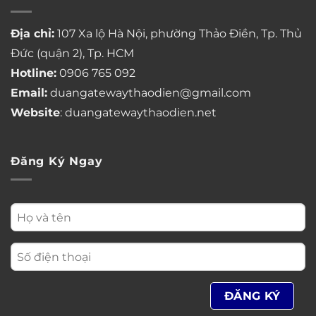
Địa chỉ:
107 Xa lộ Hà Nội, phường Thảo Điền, Tp. Thủ
Đức (quận 2), Tp. HCM
Hotline:
0906 765 092
Email:
duangatewaythaodien@gmail.com
Website
: duangatewaythaodien.net
Đăng Ký Ngay