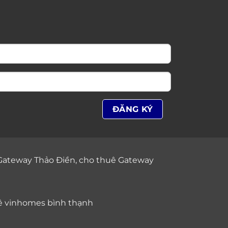
Gateway Thảo Điền
,
cho thuê Gateway
ê vinhomes bình thạnh