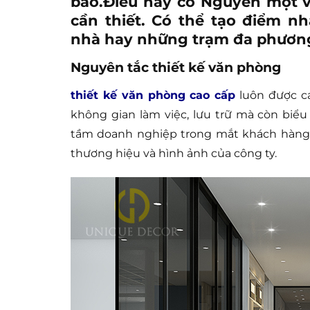
báo.Điều này có Nguyễn một và
cần thiết. Có thể tạo điểm n
nhà hay những trạm đa phươn
Nguyên tắc thiết kế văn phòng
thiết kế văn phòng cao cấp
luôn được cá
không gian làm việc, lưu trữ mà còn biể
tầm doanh nghiệp trong mắt khách hàng v
thương hiệu và hình ảnh của công ty.