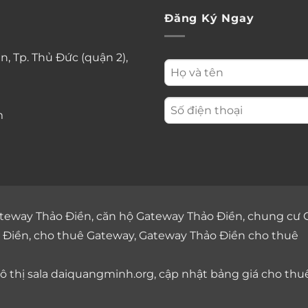
Đăng Ký Ngay
n, Tp. Thủ Đức (quận 2),
m
teway Thảo Điền
,
căn hộ Gateway Thảo Điền
,
chung cư 
 Điền
,
cho thuê Gateway
,
Gateway Thảo Điền cho thuê
 thị sala
daiquangminh.org, cập nhật bảng giá
cho thu