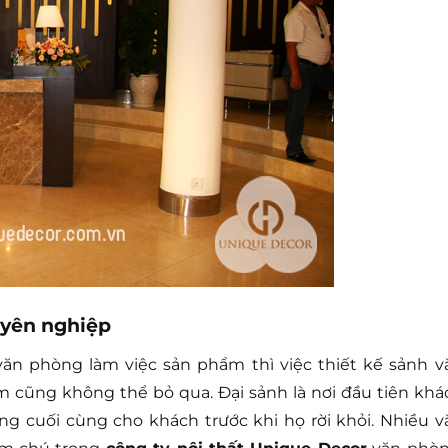
uyên nghiệp
văn phòng làm việc sản phẩm thì việc thiết kế sảnh v
m cũng không thể bỏ qua. Đại sảnh là nơi đầu tiên khá
ợng cuối cùng cho khách trước khi họ rời khỏi. Nhiều v