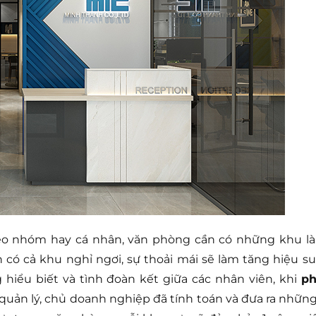
theo nhóm hay cá nhân, văn phòng cần có những khu l
có cả khu nghỉ ngơi, sự thoải mái sẽ làm tăng hiệu su
 hiểu biết và tình đoàn kết giữa các nhân viên, khi
ph
quản lý, chủ doanh nghiệp đã tính toán và đưa ra những