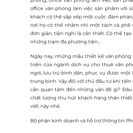
phòng, office văn phòng làm việc sản ph
office văn phòng làm việc sản phẩm với 
khách có thể sắp xếp một cuộc đàm phán, n
nơi họ có thể nhâm nhi một tách cà phê 
đơn giản, tiện nghi là cần thiết. Có thể 
những trạm đa phương tiện…
Ngày nay, những mẫu thiết kế văn phòng c
triển của ngành dịch vụ cho thuê văn p
ngơi, lưu trú bình dân, phục vụ được mộ
trung bình. Vậy đối với chủ đầu tư khi ti
cần quan tâm đến những vấn đề gì? Đâu đ
chất lượng thu hút khách hàng thân thiết
viết này nhé.
Bộ phận kinh doanh và hỗ trợ thông tin Ph