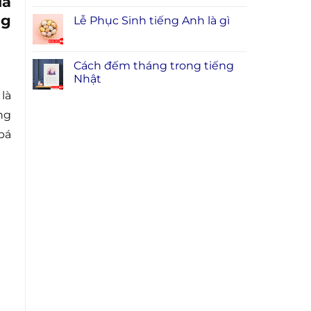
là
ng
Lễ Phục Sinh tiếng Anh là gì
Cách đếm tháng trong tiếng
Nhật
là
ng
bá