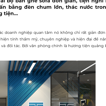
i bộ bàn ghế sofa đơn giản, tiện nghi 
hấn bằng đèn chum lớn, thác nước tro
g tiện…
c doanh nghiệp quan tâm nó không chỉ rất giản đơn 
u hiện tính thẩm mỹ, chuyên nghiệp và hiện đại để nâ
à đối tác. Bởi văn phòng chính là hương tiện quảng 