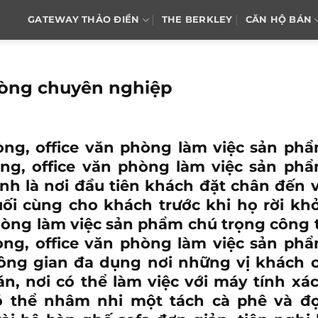
GATEWAY THẢO ĐIỀN
THE BERKLEY
CĂN HỘ BÁN
hòng chuyên nghiệp
ng, office văn phòng làm việc sản ph
òng, office văn phòng làm việc sản ph
nh là nơi đầu tiên khách đặt chân đến 
uối cùng cho khách trước khi họ rời khỏ
hòng làm việc sản phẩm chú trọng
công 
ng, office văn phòng làm việc sản ph
ông gian đa dụng nơi những vị khách 
, nơi có thể làm việc với máy tính xá
có thể nhâm nhi một tách cà phê và đ