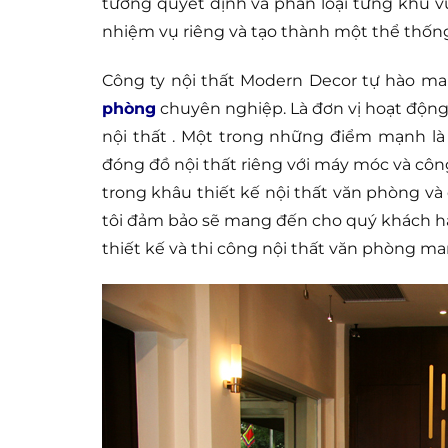
tưởng quyết định và phân loại từng khu v
nhiệm vụ riêng và tạo thành một thể thống
Công ty nội thất Modern Decor tự hào m
phòng
chuyên nghiệp. Là đơn vị hoạt động uy
nội thất . Một trong những điểm mạnh là d
đóng đồ nội thất riêng với máy móc và công 
trong khâu thiết kế nội thất văn phòng và
tôi đảm bảo sẽ mang đến cho quý khách hàn
thiết kế và thi công nội thất văn phòng ma