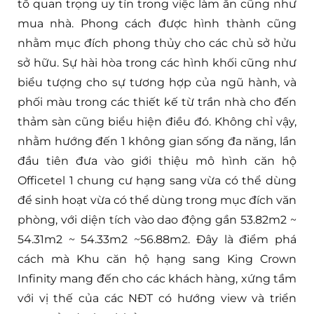
tố quan trọng uy tín trong việc làm ăn cũng như
mua nhà. Phong cách được hình thành cũng
nhằm mục đích phong thủy cho các chủ sở hửu
sở hữu. Sự hài hòa trong các hình khối cũng như
biểu tượng cho sự tương hợp của ngũ hành, và
phối màu trong các thiết kế từ trần nhà cho đến
thảm sàn cũng biểu hiện điều đó. Không chỉ vậy,
nhằm hướng đến 1 không gian sống đa năng, lần
đầu tiên đưa vào giới thiệu mô hình căn hộ
Officetel 1 chung cư hạng sang vừa có thể dùng
để sinh hoạt vừa có thể dùng trong mục đích văn
phòng, với diện tích vào dao động gần 53.82m2 ~
54.31m2 ~ 54.33m2 ~56.88m2. Đây là điểm phá
cách mà Khu căn hộ hạng sang King Crown
Infinity mang đến cho các khách hàng, xứng tầm
với vị thế của các NĐT có hướng view và triển