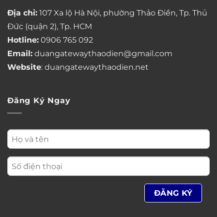
Địa chỉ:
107 Xa lộ Hà Nội, phường Thảo Điền, Tp. Thủ
Đức (quận 2), Tp. HCM
Hotline:
0906 765 092
Email:
duangatewaythaodien@gmail.com
Website
: duangatewaythaodien.net
Đăng Ký Ngay