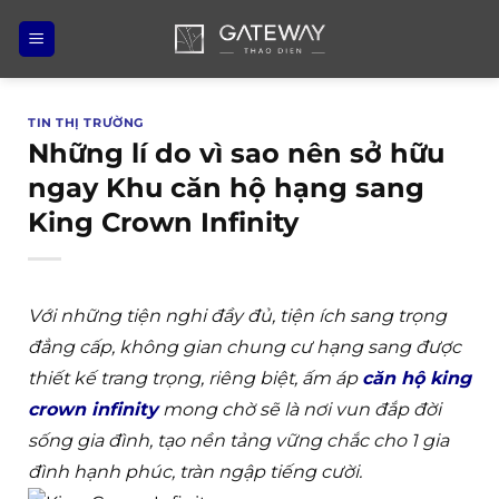
Bỏ
qua
nội
dung
TIN THỊ TRƯỜNG
Những lí do vì sao nên sở hữu
ngay Khu căn hộ hạng sang
King Crown Infinity
Với những tiện nghi đầy đủ, tiện ích sang trọng
đẳng cấp, không gian chung cư hạng sang được
thiết kế trang trọng, riêng biệt, ấm áp
căn hộ king
crown infinity
mong chờ sẽ là nơi vun đắp đời
sống gia đình, tạo nền tảng vững chắc cho 1 gia
đình hạnh phúc, tràn ngập tiếng cười.