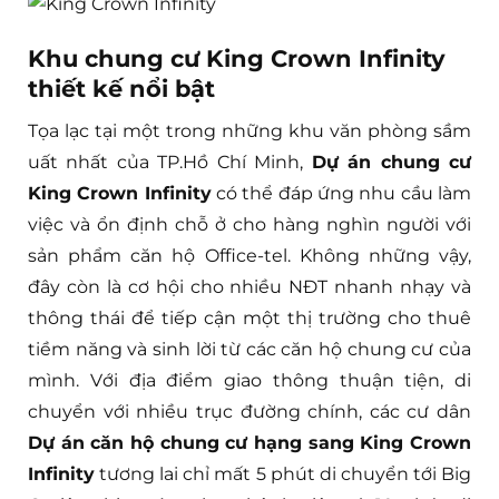
Khu chung cư King Crown Infinity
thiết kế nổi bật
Tọa lạc tại một trong những khu văn phòng sầm
uất nhất của TP.Hồ Chí Minh,
Dự án chung cư
King Crown Infinity
có thể đáp ứng nhu cầu làm
việc và ổn định chỗ ở cho hàng nghìn người với
sản phẩm căn hộ Office-tel. Không những vậy,
đây còn là cơ hội cho nhiều NĐT nhanh nhạy và
thông thái để tiếp cận một thị trường cho thuê
tiềm năng và sinh lời từ các căn hộ chung cư của
mình. Với địa điểm giao thông thuận tiện, di
chuyển với nhiều trục đường chính, các cư dân
Dự án căn hộ chung cư hạng sang King Crown
Infinity
tương lai chỉ mất 5 phút di chuyển tới Big