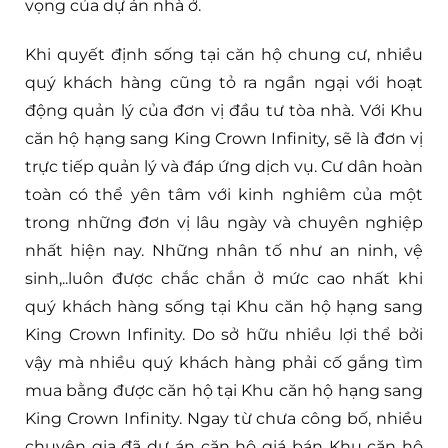
vọng của dự án nhà ở.
Khi quyết định sống tại căn hộ chung cư, nhiều
quý khách hàng cũng tỏ ra ngần ngại với hoạt
động quản lý của đơn vị đầu tư tòa nhà. Với Khu
căn hộ hạng sang King Crown Infinity, sẽ là đơn vị
trực tiếp quản lý và đáp ứng dịch vụ. Cư dân hoàn
toàn có thể yên tâm với kinh nghiêm của một
trong những đơn vị lâu ngày và chuyên nghiệp
nhất hiện nay. Những nhân tố như an ninh, vệ
sinh,..luôn được chắc chắn ở mức cao nhất khi
quý khách hàng sống tại Khu căn hộ hạng sang
King Crown Infinity. Do sở hữu nhiều lợi thể bởi
vậy mà nhiều quý khách hàng phải cố gắng tìm
mua bằng được căn hộ tại Khu căn hộ hạng sang
King Crown Infinity. Ngay từ chưa công bố, nhiều
chuyên gia đã dự án căn hộ giá bán Khu căn hộ