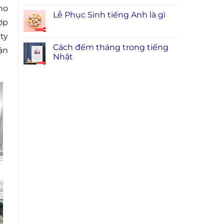
ho
Lễ Phục Sinh tiếng Anh là gì
ợp
ty
Cách đếm tháng trong tiếng
ận
Nhật