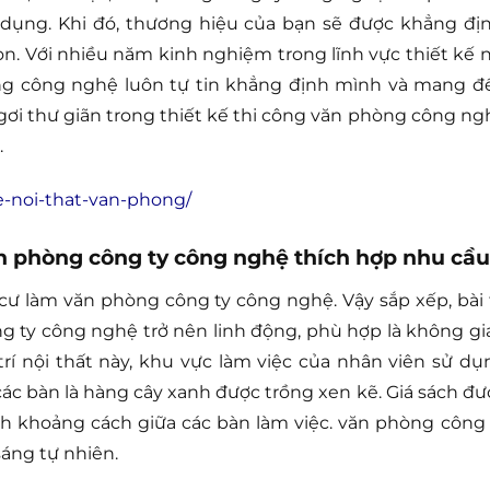
 dụng. Khi đó, thương hiệu của bạn sẽ được khẳng địn
. Với nhiều năm kinh nghiệm trong lĩnh vực thiết kế n
òng công nghệ luôn tự tin khẳng định mình và mang đ
i thư giãn trong thiết kế thi công văn phòng công ng
.
ke-noi-that-van-phong/
văn phòng công ty công nghệ thích hợp nhu cầu
ư làm văn phòng công ty công nghệ. Vậy sắp xếp, bài t
 ty công nghệ trở nên linh động, phù hợp là không gi
trí nội thất này, khu vực làm việc của nhân viên sử dụ
các bàn là hàng cây xanh được trồng xen kẽ. Giá sách đư
ch khoảng cách giữa các bàn làm việc. văn phòng công 
áng tự nhiên.