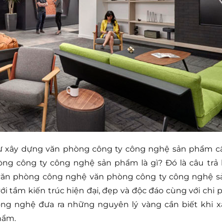
tư xây dựng văn phòng công ty công nghệ sản phẩm c
ng công ty công nghệ sản phẩm là gì? Đó là câu trả l
 văn phòng công nghệ văn phòng công ty công nghệ s
 tầm kiến trúc hiện đại, đẹp và độc đáo cùng với chi p
ông nghệ đưa ra những nguyên lý vàng cần biết khi x
hẩm.