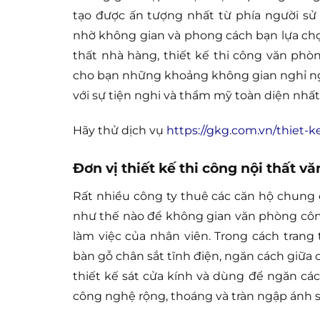
tạo được ấn tượng nhất từ phía người sử
nhờ không gian và phong cách bạn lựa chọn
thất nhà hàng, thiết kế thi công văn ph
cho bạn những khoảng không gian nghỉ ngơ
với sự tiện nghi và thẩm mỹ toàn diện nhất
Hãy thử dịch vụ
https://gkg.com.vn/thiet-
Đơn vị thiết kế thi công nội thất 
Rất nhiều công ty thuê các căn hộ chung c
như thế nào để không gian văn phòng công
làm việc của nhân viên. Trong cách trang 
bàn gỗ chân sắt tĩnh điện, ngăn cách giữa 
thiết kế sát cửa kính và dùng để ngăn cá
công nghệ rộng, thoáng và tràn ngập ánh s