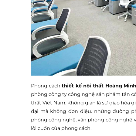
Phong cách
thiết kế nội thất Hoàng Min
phòng công ty công nghệ sản phẩm tân cổ đ
thất Việt Nam. Không gian là sự giao hòa g
đại mà không đơn điệu. những đường phà
phòng công nghệ, văn phòng công nghệ v
lôi cuốn của phong cách.