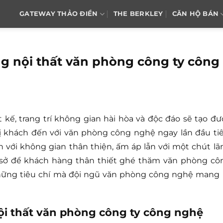
GATEWAY THẢO ĐIỀN
THE BERKLEY
CĂN HỘ BÁN
ng nội thất văn phòng công ty công
 kế, trang trí không gian hài hòa và độc đáo sẽ tạo đư
ị khách đến với văn phòng công nghệ ngay lần đầu tiê
 với không gian thân thiện, ấm áp lẫn với một chút lã
ơ sở để khách hàng thân thiết ghé thăm văn phòng cô
hững tiêu chí mà đội ngũ văn phòng công nghệ mang l
ội thất văn phòng công ty công nghệ