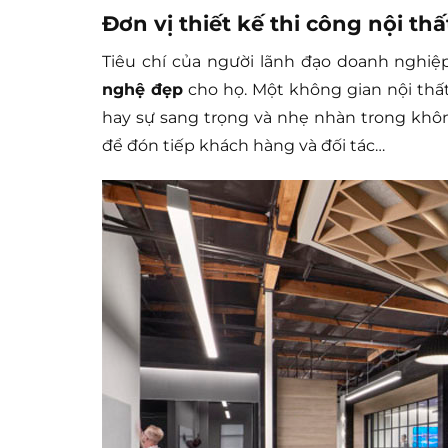
Đơn vị thiết kế thi công nội t
Tiêu chí của người lãnh đạo doanh nghiệ
nghệ đẹp
cho họ. Một không gian nội th
hay sự sang trọng và nhẹ nhàn trong khô
để đón tiếp khách hàng và đối tác…