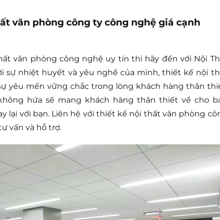
hất văn phòng công ty công nghệ giá cạnh
hất văn phòng công nghệ uy tín thì hãy đến với Nội Th
i sự nhiệt huyết và yêu nghề của mình, thiết kế nội th
ự yêu mến vững chắc trong lòng khách hàng thân thiế
 không hứa sẽ mang khách hàng thân thiết về cho b
lại với bạn. Liên hệ với thiết kế nội thất văn phòng cô
ư vấn và hỗ trợ.