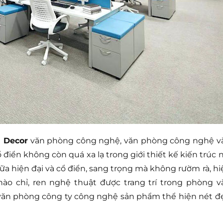
h Decor
văn phòng công nghệ, văn phòng công nghệ v
iển không còn quá xa lạ trong giới thiết kế kiến trúc n
iữa hiện đại và cổ điển, sang trọng mà không rườm rà, hi
o chỉ, ren nghệ thuật được trang trí trong phòng v
ăn phòng công ty công nghệ sản phẩm thể hiện nét đ