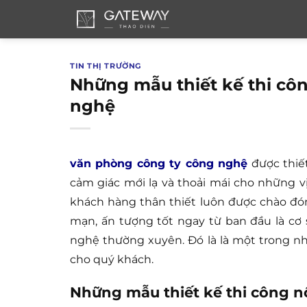
Bỏ
qua
nội
dung
TIN THỊ TRƯỜNG
Những mẫu thiết kế thi cô
nghệ
văn phòng công ty công nghệ
được thiết
cảm giác mới lạ và thoải mái cho những v
khách hàng thân thiết luôn được chào đón
mạn, ấn tượng tốt ngay từ ban đầu là c
nghệ thường xuyên. Đó là là một trong n
cho quý khách.
Những mẫu thiết kế thi công n