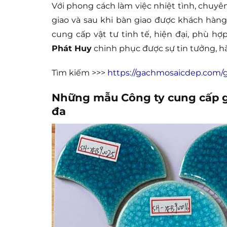
Với phong cách làm việc nhiệt tình, chuyê
giao và sau khi bàn giao được khách hàng 
cung cấp vật tư tinh tế, hiện đại, phù h
Phát Huy
chinh phục được sự tin tưởng, hà
Tìm kiếm >>>
https://gachmosaicdep.com/g
Những mẫu Công ty cung cấp gạ
đa