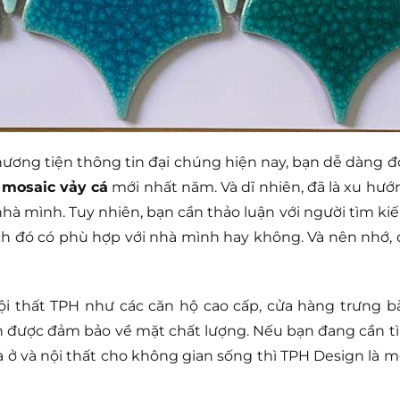
hương tiện thông tin đại chúng hiện nay, bạn dễ dàng đ
g
mosaic vảy cá
mới nhất năm. Và dĩ nhiên, đã là xu hướ
à mình. Tuy nhiên, bạn cần thảo luận với người tìm ki
 đó có phù hợp với nhà mình hay không. Và nên nhớ, 
 thất TPH như các căn hộ cao cấp, cửa hàng trưng bà
ôn được đảm bảo về mặt chất lượng. Nếu bạn đang cần t
 ở và nội thất cho không gian sống thì TPH Design là m