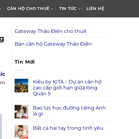
CĂN HỘ CHO THUÊ
TIN TỨC
LIÊN HỆ
Gateway Thảo Điền cho thuê
ng
Bán căn hộ Gateway Thảo Điền
Tin Mới
ic
Kiều by KITA – Dự án căn hộ
em
cao cấp giới hạn giữa lòng
Quận 5
Bạo lực học đường tiếng Anh
là gì
Bắt cá hai tay trong tình yêu