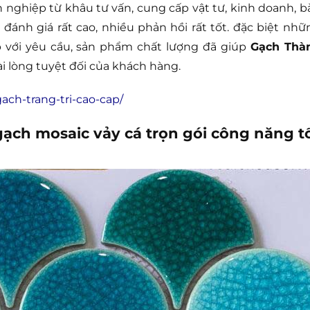
n nghiệp từ khâu tư vấn, cung cấp vật tư, kinh doanh, b
đánh giá rất cao, nhiều phản hồi rất tốt. đặc biệt nhữ
ợp với yêu cầu, sản phẩm chất lượng đã giúp
Gạch Thà
i lòng tuyệt đối của khách hàng.
ach-trang-tri-cao-cap/
ch mosaic vảy cá trọn gói công năng t