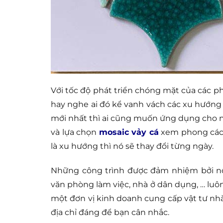
Với tốc độ phát triển chóng mặt của các p
hay nghe ai đó kể vanh vách các xu hướn
mới nhất thì ai cũng muốn ứng dụng cho nh
và lựa chọn
mosaic vảy cá
xem phong cách
là xu hướng thì nó sẽ thay đổi từng ngày.
Những công trình được đảm nhiệm bởi nội
văn phòng làm việc, nhà ở dân dụng, … lu
một đơn vị kinh doanh cung cấp vật tư nhà
địa chỉ đáng để bạn cân nhắc.