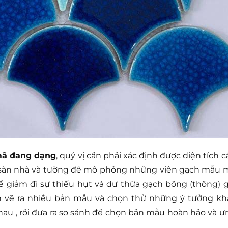
mã đang dạng
, quý vị cần phải xác định được diện tích c
h sàn nhà và tường để mô phỏng những viên gạch mẫu 
 để giảm đi sự thiếu hụt và dư thừa gạch bông (thông) g
ên vẽ ra nhiều bản mẫu và chọn thử những ý tưởng kh
au , rồi đưa ra so sánh để chọn bản mẫu hoàn hảo và ư