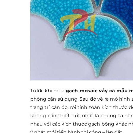
Trước khi mua
gạch mosaic vảy cá mẫu 
phòng cần sử dụng. Sau đó vẽ ra mô hìn
trang trí cần ốp, rồi tính toán kích thước
không cần thiết. Tốt nhất là chúng ta n
nhau với các kích thước gạch bông khác nh
ý nhất mới tiến hành thi công – lắp đặt.