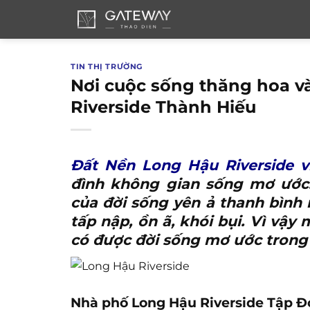
Bỏ
qua
nội
dung
TIN THỊ TRƯỜNG
Nơi cuộc sống thăng hoa và
Riverside Thành Hiếu
Đất Nền Long Hậu Riverside 
đình không gian sống mơ ước.
của đời sống yên ả thanh bình 
tấp nập, ồn ã, khói bụi. Vì v
có được đời sống mơ ước trong
Nhà phố Long Hậu Riverside Tập Đo