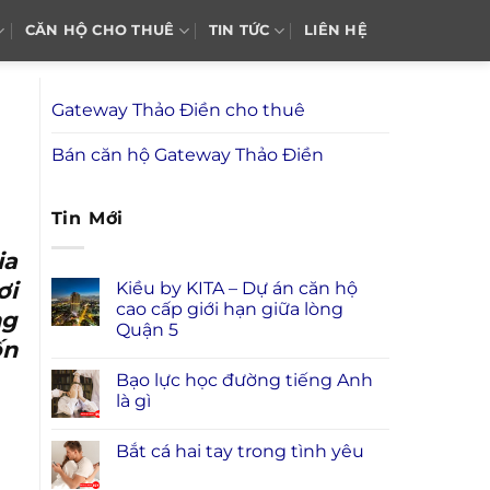
CĂN HỘ CHO THUÊ
TIN TỨC
LIÊN HỆ
Gateway Thảo Điền cho thuê
Bán căn hộ Gateway Thảo Điền
Tin Mới
ia
ơi
Kiều by KITA – Dự án căn hộ
cao cấp giới hạn giữa lòng
ng
Quận 5
ốn
Bạo lực học đường tiếng Anh
là gì
Bắt cá hai tay trong tình yêu