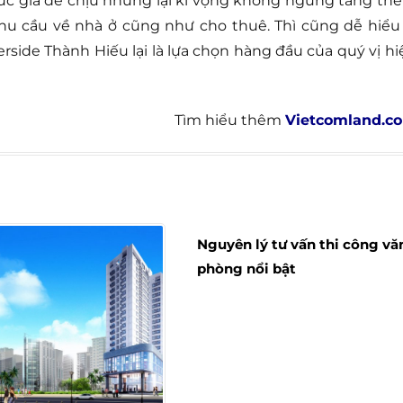
ức giá dễ chịu nhưng lại kì vọng không ngừng tăng th
nhu cầu về nhà ở cũng như cho thuê. Thì cũng dễ hiểu 
side Thành Hiếu lại là lựa chọn hàng đầu của quý vị hi
Tìm hiểu thêm
Vietcomland.c
Nguyên lý tư vấn thi công vă
phòng nổi bật