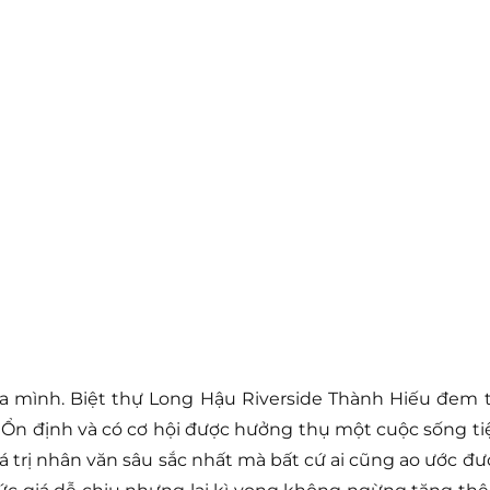
ủa mình. Biệt thự Long Hậu Riverside Thành Hiếu đem t
 Ổn định và có cơ hội được hưởng thụ một cuộc sống ti
iá trị nhân văn sâu sắc nhất mà bất cứ ai cũng ao ước đư