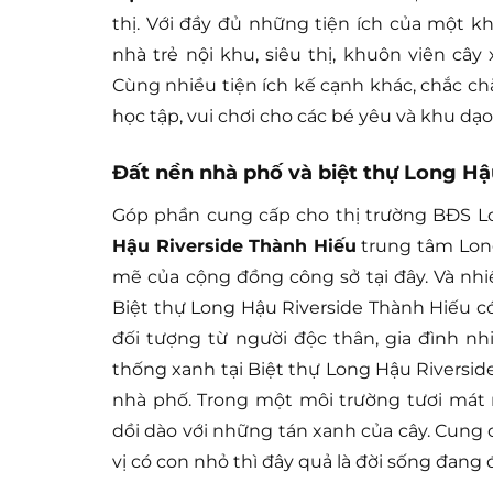
thị. Với đầy đủ những tiện ích của một 
nhà trẻ nội khu, siêu thị, khuôn viên cây
Cùng nhiều tiện ích kế cạnh khác, chắc ch
học tập, vui chơi cho các bé yêu và khu dạo
Đất nền nhà phố và biệt thự Long Hậ
Góp phần cung cấp cho thị trường BĐS L
Hậu Riverside Thành Hiếu
trung tâm Lon
mẽ của cộng đồng công sở tại đây. Và nhiề
Biệt thự Long Hậu Riverside Thành Hiếu có
đối tượng từ người độc thân, gia đình nh
thống xanh tại Biệt thự Long Hậu Riversid
nhà phố. Trong một môi trường tươi mát
dồi dào với những tán xanh của cây. Cung 
vị có con nhỏ thì đây quả là đời sống đang