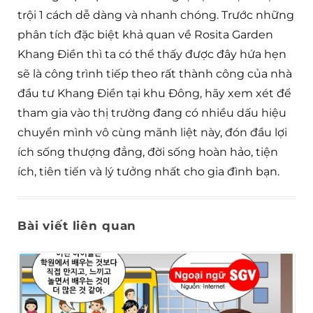
trội 1 cách dễ dàng và nhanh chóng. Trước những
phân tích đặc biệt khả quan về Rosita Garden
Khang Điền thì ta có thể thấy được đây hứa hẹn
sẽ là công trình tiếp theo rất thành công của nhà
đầu tư Khang Điền tại khu Đông, hãy xem xét để
tham gia vào thị trường đang có nhiều dấu hiệu
chuyển mình vô cùng mãnh liệt này, đón đầu lợi
ích sống thượng đẳng, đời sống hoàn hảo, tiện
ích, tiên tiến và lý tưởng nhất cho gia đình bạn.
Bài viết liên quan