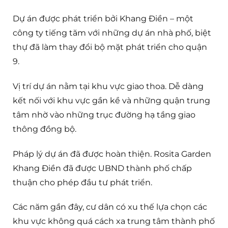
Dự án được phát triển bởi Khang Điền – một
công ty tiếng tăm với những dự án nhà phố, biệt
thự đã làm thay đổi bộ mặt phát triển cho quận
9.
Vị trí dự án nằm tại khu vực giao thoa. Dễ dàng
kết nối với khu vực gần kề và những quận trung
tâm nhờ vào những trục đường hạ tầng giao
thông đồng bộ.
Pháp lý dự án đã được hoàn thiện. Rosita Garden
Khang Điền đã được UBND thành phố chấp
thuận cho phép đầu tư phát triển.
Các năm gần đây, cư dân có xu thế lựa chọn các
khu vực không quá cách xa trung tâm thành phố