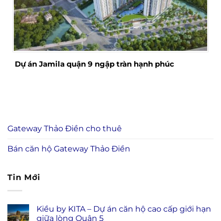
Dự án Jamila quận 9 ngập tràn hạnh phúc
Gateway Thảo Điền cho thuê
Bán căn hộ Gateway Thảo Điền
Tin Mới
Kiều by KITA – Dự án căn hộ cao cấp giới hạn
giữa lòng Quận 5