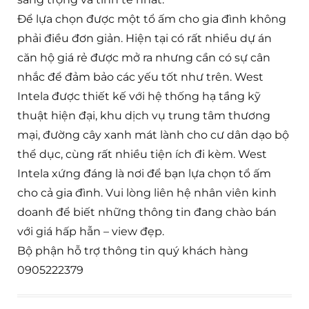
Để lựa chọn được một tổ ấm cho gia đình không
phải điều đơn giản. Hiện tại có rất nhiều dự án
căn hộ giá rẻ được mở ra nhưng cần có sự cân
nhắc để đảm bảo các yếu tốt như trên. West
Intela được thiết kế với hệ thống hạ tầng kỹ
thuật hiện đại, khu dịch vụ trung tâm thương
mại, đường cây xanh mát lành cho cư dân dạo bộ
thể dục, cùng rất nhiều tiện ích đi kèm. West
Intela xứng đáng là nơi để bạn lựa chọn tổ ấm
cho cả gia đình. Vui lòng liên hệ nhân viên kinh
doanh để biết những thông tin đang chào bán
với giá hấp hẫn – view đẹp.
Bộ phận hỗ trợ thông tin quý khách hàng
0905222379