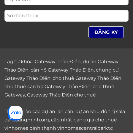
Tag từ khóa:
Gateway Thảo Điền
,
dự án Gateway
Thảo Điền
,
căn hộ Gateway Thảo Điền
,
chung cư
Gateway Thảo Điền
,
cho thuê Gateway Thảo Điền
,
cho thuê căn hộ Gateway Thảo Điền
,
cho thuê
Gateway
,
Gateway Thảo Điền cho thuê
Tham khảo các dự án lân cận: dự án
khu đô thị sala
daiquangminh.org, cập nhật bảng giá
cho thuê
vinhomes bình thạnh
vinhomescentralparktc