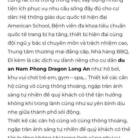
tiện ích phục vụ nhu cầu sống đầy đủ cho cư
dân: Hệ thống giáo dục quốc tế hiện đại
American School, Bệnh viên đa khoa tiêu chuẩn
quốc tế trang bị hạ tầng, thiết bị hiện đại cùng
đội ngũ y bác sĩ chuyên môn và trách nhiệm cao,
Trung tâm thương mại đẳng cấp, Nhà hàng BBQ,
Đi kèm là các dịch vụ dành riêng cho cư dân
du
an Nam Phong Dragon Long An
như: hồ bơi,
khu vui chơi trẻ em, gym – spa,… Thiết kế các căn
hộ cũng vô cùng thông thoáng, ngập tràn ánh
sáng tự nhiên để quý khách có thể tận hưởng
không khí trong lành cũng như sự yên bình dịu
nhẹ giữa thành phố sôi động.
Thiết kế các căn hộ cũng vô cùng thông thoáng,
ngập tràn ánh sáng tự nhiên để quý khách có thể
tận hưởng không khí trong lành cũng như sự