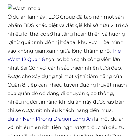
Ở dự án lần này , LDG Group đã tạo nên một sản
phẩm BĐS khác biệt và đắt giá khi sỡ hữu vị trí có
nhiều lợi thế, cơ sở hạ tầng hoàn thiện và hưởng
lợi từ quá trinh đô thị hóa tại khu vực. Hòa mình
vào không gian xanh giữa lòng thành phố,
The
West 12 Quan 6
tọa lạc bên cạnh công viên lớn
nhất Sài Gòn với cảnh sắc thiên nhiên tươi đẹp.
Được cho xây dựng tại một vị trí tiềm năng của
Quận 8, tiếp cận nhiều tuyến đường huyết mạch
của quận để dễ dàng di chuyển giao thông,
nhiều người tin rằng khi dự án này được rao bán
thì sẽ được rất nhiều khách hàng đến mua.
du an Nam Phong Dragon Long An
là một dự án
với nhiều tiện ích, tiện nghi vượt trội. chủ đầu tư
cũng rất chú trọng trong việc xây dựng những