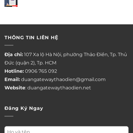
THÔNG TIN LIÊN HỆ
Địa chỉ:
107 Xa lộ Hà Nội, phường Thảo Điền, Tp. Thủ
Đức (quận 2), Tp. HCM
Hotline:
0906 765 092
Email:
duangatewaythaodien@gmail.com
Website
: duangatewaythaodien.net
Đăng Ký Ngay