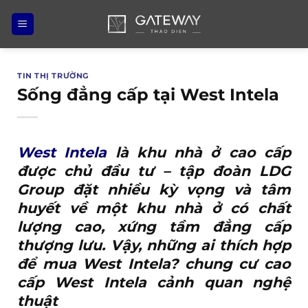
Bỏ
qua
nội
dung
TIN THỊ TRƯỜNG
Sống đẳng cấp tại West Intela
West Intela
là khu nhà ở cao cấp
được chủ đầu tư – tập đoàn LDG
Group đặt nhiều kỳ vọng và tâm
huyết về một khu nhà ở có chất
lượng cao, xứng tầm đẳng cấp
thượng lưu. Vậy, những ai thích hợp
để mua West Intela? chung cư cao
cấp West Intela cảnh quan nghệ
thuật