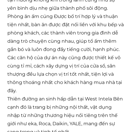
yên bình dịu nhẹ giữa thành phố sôi động.
Phòng ăn ấm cúng Được bố trí hợp lý và thuận
tiện nhất, bàn ăn được đặt nối liền với khu bếp và
phòng khách, các thành viên trong gia đình dễ
dàng trò chuyện cùng nhau, giúp tổ ấm thêm
gắn bó và luôn đong đầy tiếng cười, hạnh phúc.
Các căn hộ của dự án này cũng được thiết kế vô
cùng tỉ mỉ, cách xây dựng vị trí của cửa sổ, sân
thượng đều lựa chọn vị trí tốt nhất, tiện lợi và
thông thoáng nhất cho khách hàng mua nhà tại
đây.
Thiên đường an sinh hấp dẫn tại West Intela Bên
cạnh đó là trang bị những nội thất, vật dụng
nhập từ những thương hiệu nổi tiêng trên thế
giới như eka, Roca, Daikin, YALE, mang đến sự
sang trọng và tinh tế nhất.