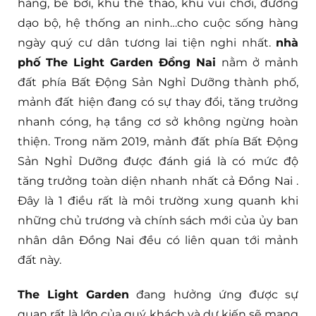
hàng, bể bơi, khu thể thao, khu vui chơi, đường
dạo bộ, hệ thống an ninh…cho cuộc sống hàng
ngày quý cư dân tương lai tiện nghi nhất.
nhà
phố The Light Garden Đồng Nai
nằm ở mảnh
đất phía Bất Động Sản Nghỉ Dưỡng thành phố,
mảnh đất hiện đang có sự thay đổi, tăng trưởng
nhanh cóng, hạ tầng cơ sở không ngừng hoàn
thiện. Trong năm 2019, mảnh đất phía Bất Động
Sản Nghỉ Dưỡng được đánh giá là có mức độ
tăng trưởng toàn diện nhanh nhất cả Đồng Nai .
Đây là 1 điều rất là môi trường xung quanh khi
những chủ trương và chính sách mới của ủy ban
nhân dân Đồng Nai đều có liên quan tới mảnh
đất này.
The Light Garden
đang hưởng ứng được sự
quan rất là lớn của quý khách và dự kiến sẽ mang