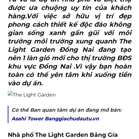
được ưa chuộng uy tín của khách
hàng.Với việc sở hữu vị trí đẹp
phong cách thiết kế độc đáo không
gian sống xanh gần gũi với môi
trường môi trường xung quanh The
Light Garden Đồng Nai đang tạo
nên 1 làn gió mới cho thị trường BĐS
khu vực Đồng Nai .Vì vậy bạn hoàn
toàn có thể yên tâm khi xuống tiền
vào dự án.
Có thể Ban quan tâm dự án đang mở bán:
Asahi Tower Banggiachudautu.vn
Nhà phố The Light Garden Bảng Gía