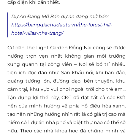
cấp điện khi cần thiết.
Dự Án Đang Mở Bán dự án đang mở bán:
https://banggiachudautu.vn/the-forest-hill-
hotel-villas-nha-trang/
Cư dân The Light Garden Đồng Nai cũng sẽ được
hưởng trọn vẹn nhất không gian môi trường
xung quanh tại công viên – Nơi sẽ bố trí nhiều
tiện ích độc đáo như: Sân khấu nổi, khi bán đảo,
quảng tường lớn, đường dạo, bến thuyền, khu
cắm trại, khu vực vui chơi ngoài trời cho trẻ em…
Tận dụng lợi thế này, CĐT đã đặt tất cả các Đất
nền của mình hướng về phía hồ điều hòa xanh,
tạo nên những hướng nhìn rất là có giá trị cao mà
hiếm có 1 dự án nhà phố và biệt thự nào có thể sở
hữu. Theo các nhà khoa học đã chứng minh và