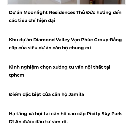
Dự án Moonlight Residences Thủ Đức hướng đến
các tiêu chí hiện đại
Khu dự án Diamond Valley Vạn Phúc Group Đẳng
cấp của siêu dự án căn hộ chung cư
Kinh nghiệm chọn xưởng tư vấn nội thất tại
tphcm
Điểm đặc biệt của căn hộ Jamila
Hạ tầng xã hội tại căn hộ cao cấp Picity Sky Park
Dĩ An được đầu tư rầm rộ.