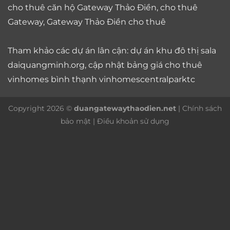
cho thuê căn hộ Gateway Thảo Điền
,
cho thuê
Gateway
,
Gateway Thảo Điền cho thuê
Tham khảo các dự án lân cận: dự án
khu đô thị sala
daiquangminh.org, cập nhật bảng giá
cho thuê
vinhomes bình thạnh
vinhomescentralparktc
Copyright 2026 ©
duangatewaythaodien.net
|
Chính sách
bảo mật
|
Điều khoản sử dụng