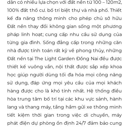
dân có nhiều lựa chọn với đất nền từ 100 – 120m2,
100% đất thổ cư. bố trí biệt thự và nhà phố. Thiết
kế đa năng thông minh cho phép chủ sở hửu
Đất nền thay đổi không gian sống một phương
pháp linh hoạt; cung cấp nhu cầu sử dụng của
từng gia đình. Sống đẳng cấp trong những căn
nhà được tính toán rất kỹ về phong thủy, những
Đất nền tại The Light Garden Đồng Nai đều được
thiết kế vuông vắn, nội thất được sắp xếp khoa
học giúp người dùng tối đa hóa mọi công năng
sử dụng, đáp ứng mọi yêu cẩu của mọi khách
hàng được cho là khó tính nhất. Hệ thống điều
hòa trung tâm bố trí tại các khu vực sảnh, hành
lang và thang máy, tầng hầm gửi xe thông minh
tiết kiệm thời gian trong việc di chuyển, máy
phát điện dự phòng ổn định 24/7 đảm bảo cung