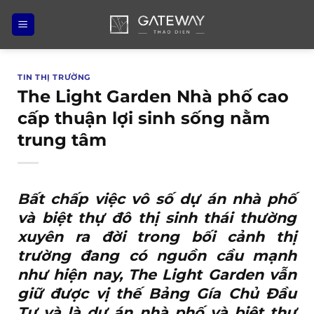
Bỏ
qua
nội
dung
TIN THỊ TRƯỜNG
The Light Garden Nhà phố cao
cấp thuận lợi sinh sống nằm
trung tâm
Bất chấp việc vô số dự án nhà phố
và biệt thự đô thị sinh thái thường
xuyên ra đời trong bối cảnh thị
trường đang có nguồn cầu mạnh
như hiện nay,
The Light Garden
vẫn
giữ được vị thế Bảng Gía Chủ Đầu
Tư và là dự án nhà phố và biệt thự