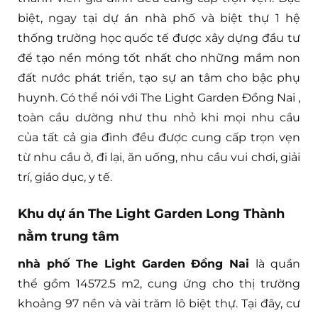
biệt, ngay tại dự án nhà phố và biệt thự 1 hệ
thống trường học quốc tế được xây dựng đầu tư
để tạo nền móng tốt nhất cho những mầm non
đất nước phát triển, tạo sự an tâm cho bậc phụ
huynh. Có thể nói với The Light Garden Đồng Nai ,
toàn cầu dường như thu nhỏ khi mọi nhu cầu
của tất cả gia đình đều được cung cấp trọn vẹn
từ nhu cầu ở, đi lại, ăn uống, nhu cầu vui chơi, giải
trí, giáo dục, y tế.
Khu dự án The Light Garden Long Thành
nằm trung tâm
nhà phố The Light Garden Đồng Nai
là quần
thể gồm 14572.5 m2, cung ứng cho thị trường
khoảng 97 nền và vài trăm lô biệt thự. Tại đây, cư