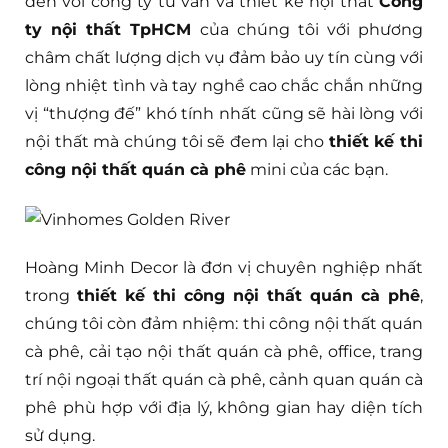
đến với công ty tư vấn và thiết kế nội thất
Công
ty nội thất TpHCM
của chúng tôi với phương
châm chất lượng dịch vụ đảm bảo uy tín cùng với
lòng nhiệt tình và tay nghề cao chắc chắn những
vị “thượng đế” khó tính nhất cũng sẽ hài lòng với
nội thất mà chúng tôi sẽ đem lại cho
thiết kế thi
công nội thất quán cà phê
mini của các bạn.
Hoàng Minh Decor là đơn vị chuyên nghiệp nhất
trong
thiết kế thi công nội thất quán cà phê
,
chúng tôi còn đảm nhiệm: thi công nội thất quán
cà phê, cải tạo nội thất quán cà phê, office, trang
trí nội ngoại thất quán cà phê, cảnh quan quán cà
phê phù hợp với địa lý, không gian hay diện tích
sử dụng.