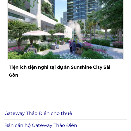
Tiện ích tiện nghi tại dự án Sunshine City Sài
Gòn
Gateway Thảo Điền cho thuê
Bán căn hộ Gateway Thảo Điền