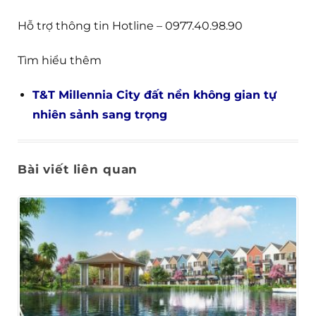
Hỗ trợ thông tin Hotline – 0977.40.98.90
Tìm hiểu thêm
T&T Millennia City đất nền không gian tự
nhiên sảnh sang trọng
Bài viết liên quan