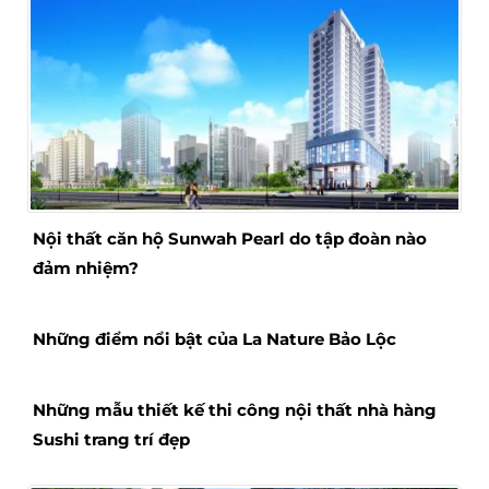
Nội thất căn hộ Sunwah Pearl do tập đoàn nào
đảm nhiệm?
Những điểm nổi bật của La Nature Bảo Lộc
Những mẫu thiết kế thi công nội thất nhà hàng
Sushi trang trí đẹp