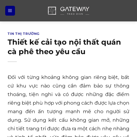
Bỏ
qua
nội
dung
TIN THỊ TRƯỜNG
Thiết kế cải tạo nội thất quán
cà phê theo yêu cầu
Đối với từng khoảng không gian riêng biệt, bất
cứ khu vực nào cũng cần đảm bảo sự thông
thoáng, tiện nghi và có được những đặc điểm
riêng biệt phù hợp với phong cách được lựa chọn
mang đến ấn tượng mạnh mẽ cho người sử
dụng. Sử dụng kết cấu không gian mở, những
chi tiết trang trí được đưa ra một cách nhẹ nhàng