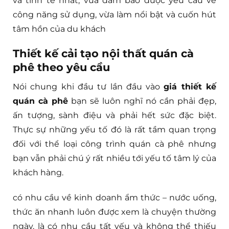
và tinh tế nhất, vừa đảm bảo được yêu cầu về
công năng sử dụng, vừa làm nổi bật và cuốn hút
tâm hồn của du khách
Thiết kế cải tạo nội thất quán cà
phê theo yêu cầu
Nói chung khi đầu tư lần đầu vào
giá thiết kế
quán cà phê
bạn sẽ luôn nghĩ nó cần phải đẹp,
ấn tượng, sành điệu và phải hết sức đặc biệt.
Thực sự những yếu tố đó là rất tầm quan trọng
đối với thể loại công trình quán cà phê nhưng
bạn vẫn phải chú ý rất nhiều tới yếu tố tâm lý của
khách hàng.
có nhu cầu về kinh doanh ẩm thức – nước uống,
thức ăn nhanh luôn được xem là chuyện thường
ngày, là có nhu cầu tất yếu và không thể thiếu