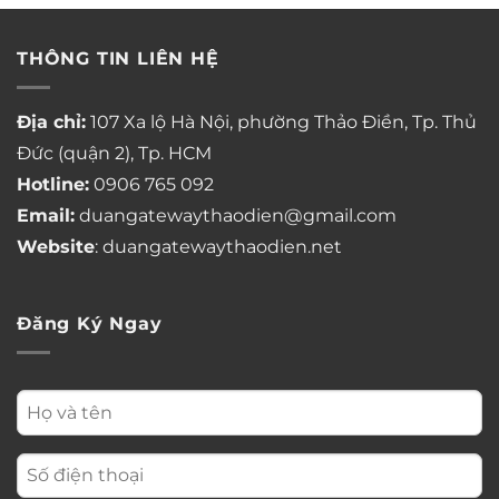
THÔNG TIN LIÊN HỆ
Địa chỉ:
107 Xa lộ Hà Nội, phường Thảo Điền, Tp. Thủ
Đức (quận 2), Tp. HCM
Hotline:
0906 765 092
Email:
duangatewaythaodien@gmail.com
Website
: duangatewaythaodien.net
Đăng Ký Ngay