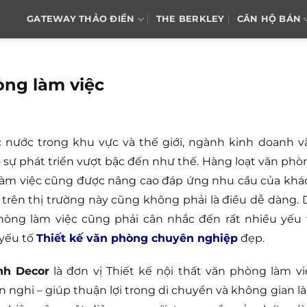
GATEWAY THẢO ĐIỀN
THE BERKLEY
CĂN HỘ BÁN
òng làm việc
ác nước trong khu vực và thế giới, ngành kinh doanh v
 sự phát triển vượt bậc đến như thế. Hàng loạt văn phò
g làm việc cũng được nâng cao đáp ứng nhu cầu của khá
trên thị trường này cũng không phải là điều dễ dàng. 
phòng làm việc cũng phải cân nhắc đến rất nhiều yếu 
 yếu tố
Thiết kế văn phòng chuyên nghiệp
đẹp.
nh Decor
là đơn vị Thiết kế nội thất văn phòng làm vi
ện nghi – giúp thuận lợi trong di chuyển và không gian l