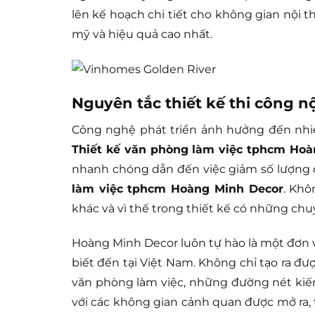
lên kế hoạch chi tiết cho không gian nội 
mỹ và hiệu quả cao nhất.
Nguyên tắc thiết kế thi công n
Công nghệ phát triển ảnh hưởng đến nhiều 
Thiết kế văn phòng làm việc tphcm Ho
nhanh chóng dẫn đến việc giảm số lượng q
làm việc tphcm Hoàng Minh Decor
. Khô
khác và vì thế trong thiết kế có những chuy
Hoàng Minh Decor luôn tự hào là một đơn vị
biết đến tại Việt Nam. Không chỉ tạo ra 
văn phòng làm việc, những đường nét kiến
với các không gian cảnh quan được mở ra, 