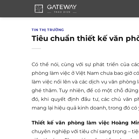
Bỏ
qua
nội
dung
TIN THỊ TRƯỜNG
Tiêu chuẩn thiết kế văn ph
Có thể nói, cùng với sự phát triển của c
phòng làm việc ở Việt Nam chưa bao giờ có
làm việc nổi lên và các dịch vụ văn phòn
ghé thăm. Tuy nhiên, để có một chỗ đứng 
đó, khi quyết định đầu tư, các chủ văn 
mang lại hiệu quả kinh doanh, trong đó có
Thiết kế văn phòng làm việc Hoàng Mi
chuyên nghiệp với tiêu chí sang trọng – ti