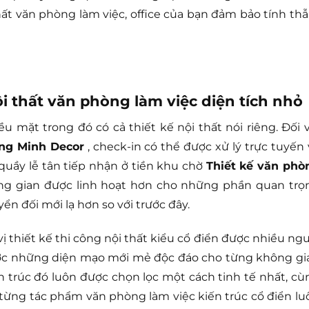
thất văn phòng làm việc, office của bạn đảm bảo tính th
ội thất văn phòng làm việc diện tích nhỏ
mặt trong đó có cả thiết kế nội thất nói riêng. Đối v
àng Minh Decor
, check-in có thể được xử lý trực tuyến 
uầy lễ tân tiếp nhận ở tiền khu chờ
Thiết kế văn phò
ng gian được linh hoạt hơn cho những phần quan trọ
ển đối mới lạ hơn so với trước đây.
 thiết kế thi công nội thất kiểu cổ điển được nhiều ngư
được những diện mạo mới mẻ độc đáo cho từng không gi
 trúc đó luôn được chọn lọc một cách tinh tế nhất, cù
từng tác phẩm văn phòng làm việc kiến trúc cổ điển lu