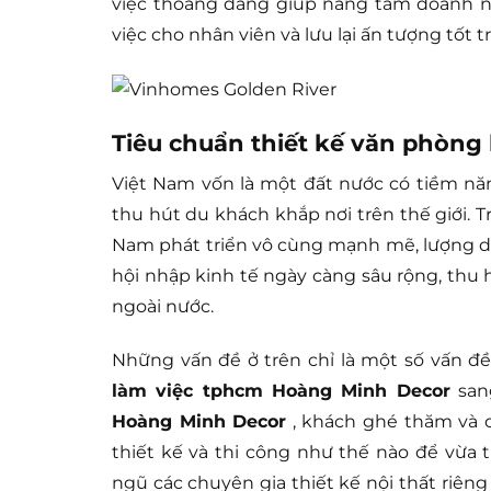
việc thoáng đãng giúp nâng tầm doanh 
việc cho nhân viên và lưu lại ấn tượng tốt
Tiêu chuẩn thiết kế văn phòng 
Việt Nam vốn là một đất nước có tiềm nă
thu hút du khách khắp nơi trên thế giới.
Nam phát triển vô cùng mạnh mẽ, lượng d
hội nhập kinh tế ngày càng sâu rộng, thu 
ngoài nước.
Những vấn đề ở trên chỉ là một số vấn đề
làm việc tphcm Hoàng Minh Decor
san
Hoàng Minh Decor
, khách ghé thăm và ch
thiết kế và thi công như thế nào để vừa
ngũ các chuyên gia thiết kế nội thất riêng