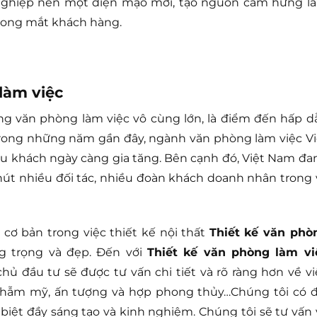
nghiệp nên một diện mạo mới, tạo nguồn cảm hứng l
 trong mắt khách hàng.
làm việc
ng văn phòng làm việc vô cùng lớn, là điểm đến hấp d
 Trong những năm gần đây, ngành văn phòng làm việc Vi
u khách ngày càng gia tăng. Bên cạnh đó, Việt Nam đa
hút nhiều đối tác, nhiều đoàn khách doanh nhân trong 
 cơ bản trong việc thiết kế nội thất
Thiết kế văn phò
g trọng và đẹp. Đến với
Thiết kế văn phòng làm vi
ủ đầu tư sẽ được tư vấn chi tiết và rõ ràng hơn về vi
 thẫm mỹ, ấn tượng và hợp phong thủy…Chúng tôi có đ
 biệt đầy sáng tạo và kinh nghiệm. Chúng tôi sẽ tư vấn 