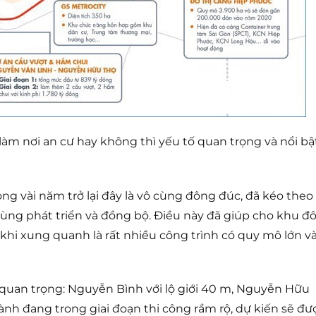
làm nơi an cư hay không thì yếu tố quan trọng và nổi bậ
g vài năm trở lại đây là vô cùng đông đúc, đã kéo theo
cùng phát triển và đồng bộ. Điều này đã giúp cho khu đ
 khi xung quanh là rất nhiều công trình có quy mô lớn v
uan trọng: Nguyễn Bình với lộ giới 40 m, Nguyễn Hữu
hành đang trong giai đoạn thi công rầm rộ, dự kiến sẽ đư