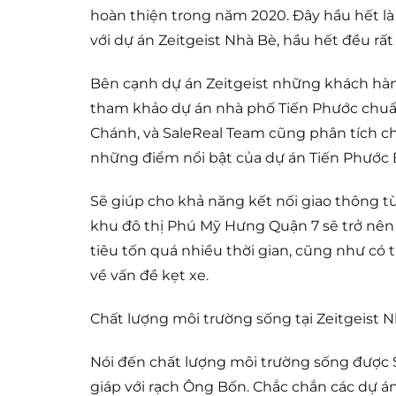
hoàn thiện trong năm 2020. Đây hầu hết l
với dự án Zeitgeist Nhà Bè, hầu hết đều rất
Bên cạnh dự án Zeitgeist những khách hà
tham khảo dự án nhà phố Tiến Phước chuẩ
Chánh, và SaleReal Team cũng phân tích ch
những điểm nổi bật của dự án Tiến Phước 
Sẽ giúp cho khả năng kết nối giao thông t
khu đô thị Phú Mỹ Hưng Quận 7 sẽ trở nên
tiêu tốn quá nhiều thời gian, cũng như có 
về vấn đề kẹt xe.
Chất lượng môi trường sống tại Zeitgeist 
Nói đến chất lượng môi trường sống được 
giáp với rạch Ông Bốn. Chắc chắn các dự á