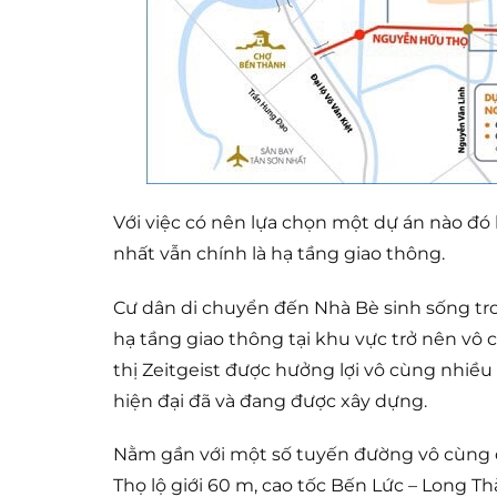
Với việc có nên lựa chọn một dự án nào đó 
nhất vẫn chính là hạ tầng giao thông.
Cư dân di chuyển đến Nhà Bè sinh sống tron
hạ tầng giao thông tại khu vực trở nên vô 
thị Zeitgeist được hưởng lợi vô cùng nhiều
hiện đại đã và đang được xây dựng.
Nằm gần với một số tuyến đường vô cùng q
Thọ lộ giới 60 m, cao tốc Bến Lức – Long T