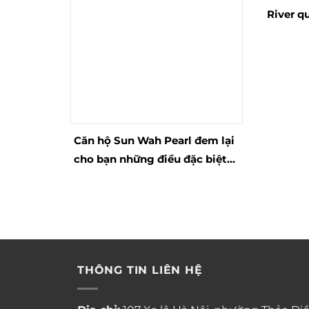
River qu
sát tru
Căn hộ Sun Wah Pearl đem lại
cho bạn những điều đặc biệt
gì?
THÔNG TIN LIÊN HỆ