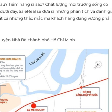
đâu? Tiềm năng ra sao? Chất lượng môi trường sống có
dưới đây, SaleReal sẽ đưa ra những phân tích và đánh gi
tất cả những thắc mắc mà khách hàng đang vướng phải.
huyện Nhà Bè, thành phố Hồ Chí Minh.