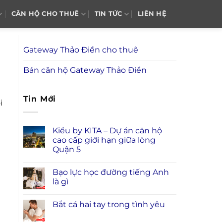
CĂN HỘ CHO THUÊ
TIN TỨC
LIÊN HỆ
Gateway Thảo Điền cho thuê
Bán căn hộ Gateway Thảo Điền
Tin Mới
i
Kiều by KITA – Dự án căn hộ
cao cấp giới hạn giữa lòng
Quận 5
Bạo lực học đường tiếng Anh
là gì
Bắt cá hai tay trong tình yêu