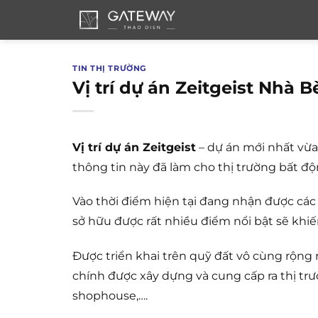
Bỏ
qua
nội
dung
TIN THỊ TRƯỜNG
Vị trí dự án Zeitgeist Nhà 
Vị trí dự án Zeitgeist
– dự án mới nhất vừa m
thông tin này đã làm cho thị trường bất độn
Vào thời điểm hiện tại đang nhận được các
sở hữu được rất nhiều điểm nổi bật sẽ khi
Được triển khai trên quỹ đất vô cùng rộng r
chính được xây dựng và cung cấp ra thị trườ
shophouse,….