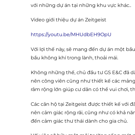
với những dự án tại những khu vực khác..
Video giới thiệu dự án Zeitgeist
https://youtu.be/MHUdbEH9OpU
Với lợi thế này, sẽ mang đến dự án một b
bầu không khí trong lành, thoải mái.
Không những thế, chủ đầu tư GS E&C đã dà
nên công viên cũng như thiết kế các mản
râm rộng lớn giúp cư dân có thể vui chơi, t
Các căn hộ tại Zeitgeist được thiết kế với 
nên cảm giác rộng rãi, cũng như có khả nă
đến cảm giác thư thái dành cho gia chủ.