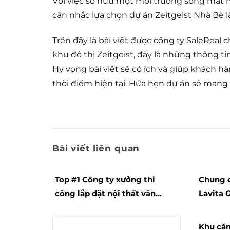
Với việc sở hữu một môi trường sống mát 
cân nhắc lựa chọn dự án Zeitgeist Nhà Bè l
Trên đây là bài viết được công ty SaleReal 
khu đô thị Zeitgeist, đây là những thông 
Hy vọng bài viết sẽ có ích và giúp khách 
thời điểm hiện tại. Hứa hẹn dự án sẽ mang
Bài viết liên quan
Top #1 Công ty xưởng thi
Chung c
công lắp đặt nội thất văn
Lavita 
phòng
sang tr
Khu că