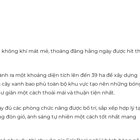
ầu không khí mát mẻ, thoáng đãng hằng ngày được hít t
nh ra một khoảng diện tích lên đến 39 ha để xây dựng
g cây xanh bao phủ toàn bộ khu vực tạo nên những bón
hư giãn một cách thoải mái và thuận tiện nhất.
đây đủ các phòng chức năng được bố trí, sắp xếp hợp lý t
ng đón gió, ánh sáng tự nhiên một cách tốt nhất mang