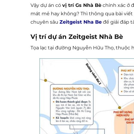
Vậy dự án có
vị trí Gs Nhà Bè
chính xác ở 
mát mẻ hay không? Thì thông qua bài viết 
chuyên sâu
Zeitgeist Nha Be
để giải đáp 
Vị trí dự án Zeitgeist Nhà Bè
Tọa lạc tại đường Nguyễn Hữu Thọ, thuộc 