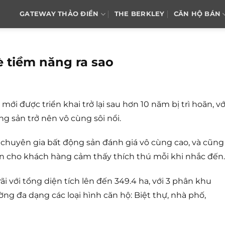
GATEWAY THẢO ĐIỀN
THE BERKLEY
CĂN HỘ BÁN
Bè tiềm năng ra sao
ới được triển khai trở lại sau hơn 10 năm bị trì hoãn, vớ
g sản trở nên vô cùng sôi nổi.
 chuyên gia bất động sản đánh giá vô cùng cao, và cũng
ến cho khách hàng cảm thấy thích thú mỗi khi nhắc đến.
ãi với tổng diện tích lên đến 349.4 ha, với 3 phân khu
ng đa dạng các loại hình căn hộ: Biệt thự, nhà phố,