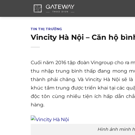
Bỏ
qua
nội
dung
TIN THỊ TRƯỜNG
Vincity Hà Nội – Căn hộ bì
Cuối năm 2016 tập đoàn Vingroup cho ra m
thu nhập trung bình thấp đang mong mu
thành phải chăng. Và Vincity Hà Nội sẽ l
khúc tầm trung được triển khai tại các qu
độc tôn cùng nhiều tiện ích hấp dẫn ch
hàng.
Hình ảnh minh h