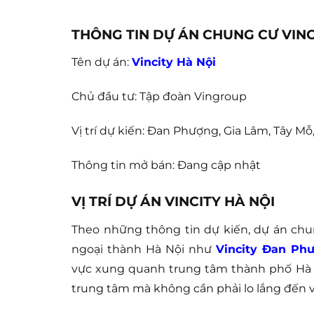
THÔNG TIN DỰ ÁN CHUNG CƯ VINC
Tên dự án:
Vincity Hà Nội
Chủ đầu tư: Tập đoàn Vingroup
Vị trí dự kiến: Đan Phượng, Gia Lâm, Tây Mỗ
Thông tin mở bán: Đang cập nhật
VỊ TRÍ DỰ ÁN VINCITY HÀ NỘI
Theo những thông tin dự kiến, dự án chu
ngoại thành Hà Nội như
Vincity Đan Ph
vực xung quanh trung tâm thành phố Hà Nộ
trung tâm mà không cần phải lo lắng đến v