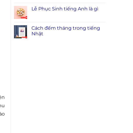
Lễ Phục Sinh tiếng Anh là gì
Cách đếm tháng trong tiếng
Nhật
ện
hu
ào