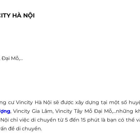
ITY HÀ NỘI
, Đại Mỗ,…
ng cư Vincity Hà Nội sẽ được xây dựng tại một số huy
ượng
, Vincity Gia Lâm, Vincity Tây Mỗ Đại Mỗ,…những k
i chỉ việc di chuyển từ 5 đến 15 phút là bạn có thể v
ấn đề di chuyển.