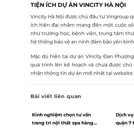
TIỆN ÍCH DỰ ÁN VINCITY HÀ NỘI
Vincity Hà Nội được chủ đầu tư Vingroup q
ích hiện đại nhằm mang đến một cuộc sốn
như trường học, bệnh viện, trung tâm thươ
hệ thống bảo vệ an ninh đảm bảo yên bình
Mặc dù hiện tại dự án Vincity Đan Phượng
quá trình lên kế hoạch và chưa được chủ
nhận thông tin dự án mới nhất tại website:
Bài viết liên quan
Kinh nghiệm chọn tư vấn
Dịch vụ
trang trí nội thất spa hàng
quận 7 
đầu riêng biệt sang trọng