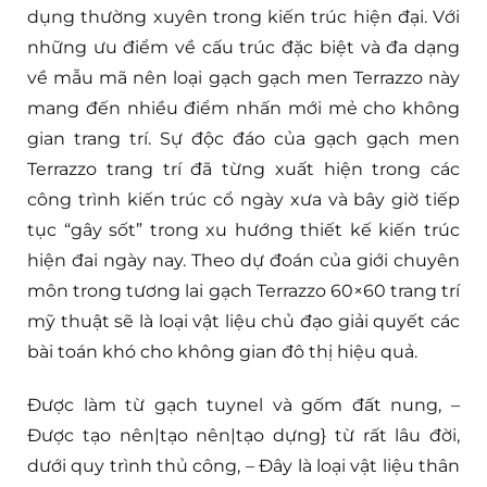
dụng thường xuyên trong kiến trúc hiện đại. Với
những ưu điểm về cấu trúc đặc biệt và đa dạng
về mẫu mã nên loại gạch gạch men Terrazzo này
mang đến nhiều điểm nhấn mới mẻ cho không
gian trang trí. Sự độc đáo của gạch gạch men
Terrazzo trang trí đã từng xuất hiện trong các
công trình kiến trúc cổ ngày xưa và bây giờ tiếp
tục “gây sốt” trong xu hướng thiết kế kiến trúc
hiện đai ngày nay. Theo dự đoán của giới chuyên
môn trong tương lai gạch Terrazzo 60×60 trang trí
mỹ thuật sẽ là loại vật liệu chủ đạo giải quyết các
bài toán khó cho không gian đô thị hiệu quả.
Được làm từ gạch tuynel và gốm đất nung, –
Được tạo nên|tạo nên|tạo dựng} từ rất lâu đời,
dưới quy trình thủ công, – Đây là loại vật liệu thân