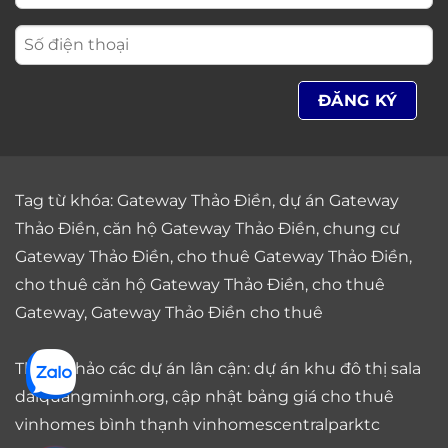
Tag từ khóa:
Gateway Thảo Điền
,
dự án Gateway
Thảo Điền
,
căn hộ Gateway Thảo Điền
,
chung cư
Gateway Thảo Điền
,
cho thuê Gateway Thảo Điền
,
cho thuê căn hộ Gateway Thảo Điền
,
cho thuê
Gateway
,
Gateway Thảo Điền cho thuê
Tham khảo các dự án lân cận: dự án
khu đô thị sala
daiquangminh.org, cập nhật bảng giá
cho thuê
vinhomes bình thạnh
vinhomescentralparktc