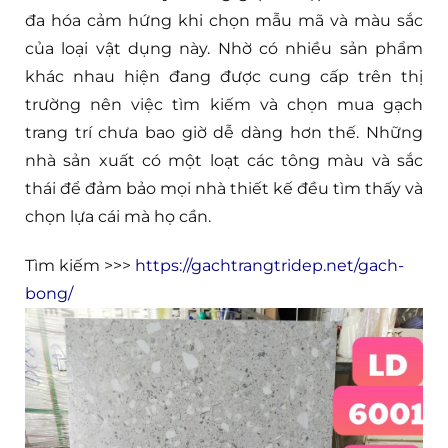
đa hóa cảm hứng khi chọn mẫu mã và màu sắc
của loại vật dụng này. Nhờ có nhiều sản phẩm
khác nhau hiện đang được cung cấp trên thị
trường nên việc tìm kiếm và chọn mua gạch
trang trí chưa bao giờ dễ dàng hơn thế. Những
nhà sản xuất có một loạt các tông màu và sắc
thái để đảm bảo mọi nhà thiết kế đều tìm thấy và
chọn lựa cái mà họ cần.
Tìm kiếm >>>
https://gachtrangtridep.net/gach-
bong/