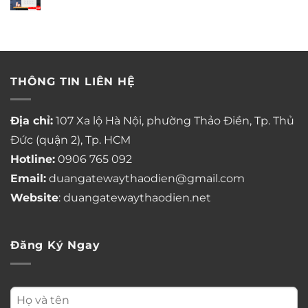
THÔNG TIN LIÊN HỆ
Địa chỉ:
107 Xa lộ Hà Nội, phường Thảo Điền, Tp. Thủ
Đức (quận 2), Tp. HCM
Hotline:
0906 765 092
Email:
duangatewaythaodien@gmail.com
Website
: duangatewaythaodien.net
Đăng Ký Ngay