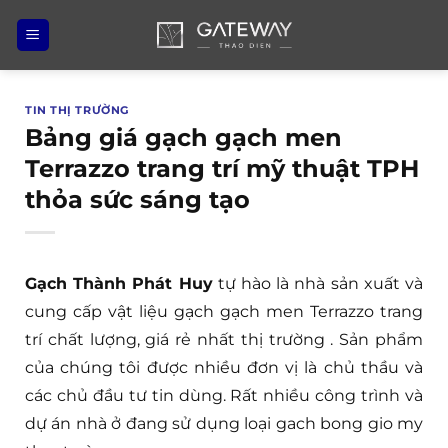
Bỏ
qua
nội
dung
TIN THỊ TRƯỜNG
Bảng giá gạch gạch men
Terrazzo trang trí mỹ thuật TPH
thỏa sức sáng tạo
Gạch Thành Phát Huy
tự hào là nhà sản xuất và
cung cấp vật liệu gạch gạch men Terrazzo trang
trí chất lượng, giá rẻ nhất thị trường . Sản phẩm
của chúng tôi được nhiều đơn vị là chủ thầu và
các chủ đầu tư tin dùng. Rất nhiều công trình và
dự án nhà ở đang sử dụng loại gach bong gio my