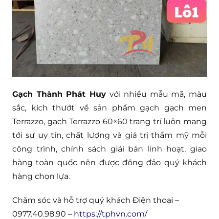
Gạch Thành Phát Huy
với nhiều mẫu mã, màu
sắc, kích thướt về sản phẩm gạch gạch men
Terrazzo, gạch Terrazzo 60×60 trang trí luôn mang
tới sự uy tín, chất lượng và giá trị thẩm mỹ mỗi
công trình, chính sách giái bán linh hoạt, giao
hàng toàn quốc nên được đông đảo quý khách
hàng chọn lựa.
Chăm sóc và hỗ trợ quý khách Điện thoại –
0977.40.98.90 –
https://tphvn.com/