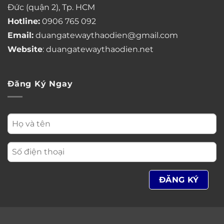
Đức (quận 2), Tp. HCM
Hotline:
0906 765 092
Email:
duangatewaythaodien@gmail.com
Website
: duangatewaythaodien.net
Đăng Ký Ngay