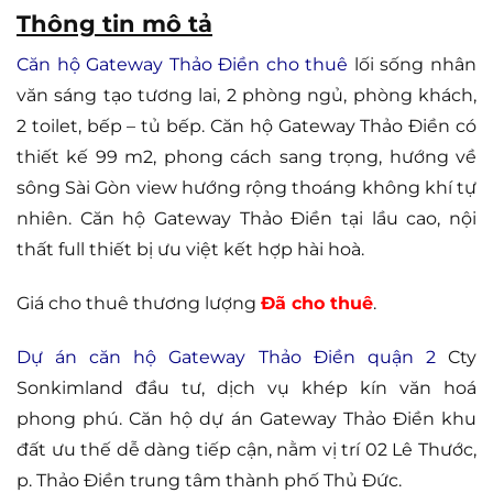
Thông tin mô tả
Căn hộ Gateway Thảo Điền cho thuê
lối sống nhân
văn sáng tạo tương lai, 2 phòng ngủ, phòng khách,
2 toilet, bếp – tủ bếp. Căn hộ Gateway Thảo Điền có
thiết kế 99 m2, phong cách sang trọng, hướng về
sông Sài Gòn view hướng rộng thoáng không khí tự
nhiên. Căn hộ Gateway Thảo Điền tại lầu cao, nội
thất full thiết bị ưu việt kết hợp hài hoà.
Giá cho thuê thương lượng
Đã cho thuê
.
Dự án căn hộ Gateway Thảo Điền quận 2
Cty
Sonkimland đầu tư, dịch vụ khép kín văn hoá
phong phú. Căn hộ dự án Gateway Thảo Điền khu
đất ưu thế dễ dàng tiếp cận, nằm vị trí 02 Lê Thước,
p. Thảo Điền trung tâm thành phố Thủ Đức.