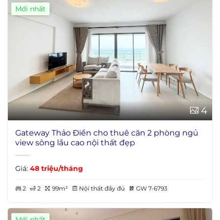
Mới nhất
4
Gateway Thảo Điền cho thuê căn 2 phòng ngủ
view sông lầu cao nội thất đẹp
Giá:
48 triệu/tháng
2
2
99m²
Nội thất đầy đủ
GW 7-6793
Mới nhất