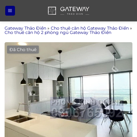
Bỏ
qua
nội
Gateway Thảo Điền
»
Cho thuê căn hộ Gateway Thảo Điền
»
dung
Cho thuê căn hộ 2 phòng ngủ Gateway Thảo Điền
Đã Cho thuê