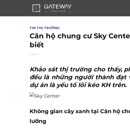
Bỏ
qua
nội
dung
TIN THỊ TRƯỜNG
Căn hộ chung cư Sky Cente
biết
Khảo sát thị trường cho thấy,
đều là những người thành đạt và
dự án là yếu tố lôi kéo KH trên.
Không gian cây xanh tại Căn hộ ch
lưỡng