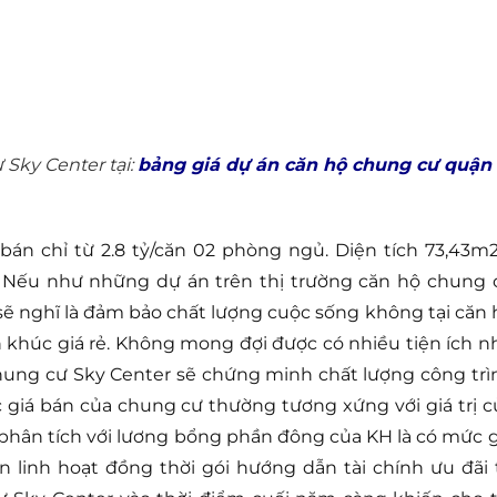
Sky Center tại:
bảng giá dự án căn hộ chung cư quận
án chỉ từ 2.8 tỷ/căn 02 phòng ngủ. Diện tích 73,43m2
. Nếu như những dự án trên thị trường căn hộ chung 
sẽ nghĩ là đảm bảo chất lượng cuộc sống không tại căn 
khúc giá rẻ. Không mong đợi được có nhiều tiện ích n
hung cư Sky Center sẽ chứng minh chất lượng công trì
 giá bán của chung cư thường tương xứng với giá trị c
phân tích với lương bổng phần đông của KH là có mức g
 linh hoạt đồng thời gói hướng dẫn tài chính ưu đãi 