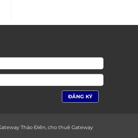
Gateway Thảo Điền
,
cho thuê Gateway