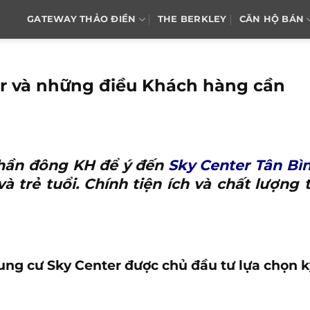
GATEWAY THẢO ĐIỀN
THE BERKLEY
CĂN HỘ BÁN
r và những điều Khách hàng cần
 phần đông KH để ý đến
Sky Center Tân Bì
 trẻ tuổi. Chính tiện ích và chất lượng 
ung cư Sky Center được chủ đầu tư lựa chọn k