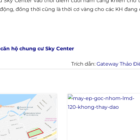
 Sky Center vào thời điểm cuối năm càng khiến cho t
 động, đồng thời cũng là thời cơ vàng cho các KH đang 
 căn hộ chung cư Sky Center
Trích dẫn:
Gateway Thảo Đi