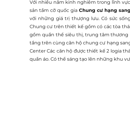
Với nhiều năm kinh nghiêm trong lĩnh vực
sản tầm cỡ quốc gia
Chung cư hạng sang
với những giá trị thượng lưu. Có sức số
Chung cư trên thiết kế gồm có các tòa tháp
gồm quần thể siêu thị, trung tâm thương 
tầng trên cùng căn hộ chung cư hạng sang 
Center Các căn hộ được thiết kế 2 logia th
quần áo. Có thể sáng tạo lên những khu vư