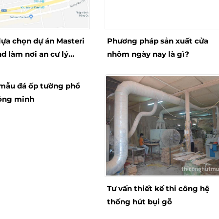
lựa chọn dự án Masteri
Phương pháp sản xuất cửa
d làm nơi an cư lý
nhôm ngày nay là gì?
mẫu đá ốp tường phổ
ông minh
Tư vấn thiết kế thi công hệ
thống hút bụi gỗ