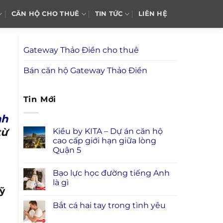
CĂN HỘ CHO THUÊ
TIN TỨC
LIÊN HỆ
Gateway Thảo Điền cho thuê
Bán căn hộ Gateway Thảo Điền
Tin Mới
nh
từ
Kiều by KITA – Dự án căn hộ
cao cấp giới hạn giữa lòng
Quận 5
Bạo lực học đường tiếng Anh
là gì
ỹ
Bắt cá hai tay trong tình yêu