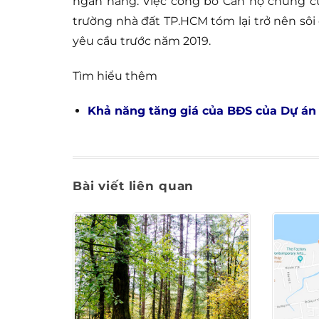
ngân hàng. Việc công bố Căn hộ chung cư
trường nhà đất TP.HCM tóm lại trở nên sôi
yêu cầu trước năm 2019.
Tìm hiểu thêm
Khả năng tăng giá của BĐS của Dự án
Bài viết liên quan