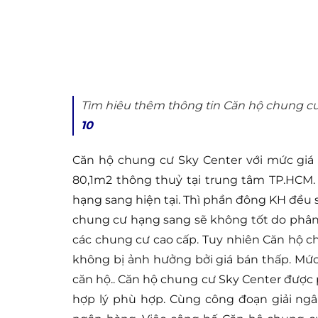
Tìm hiêu thêm thông tin Căn hộ chung cư 
10
Căn hộ chung cư Sky Center với mức giá b
80,1m2 thông thuỷ tại trung tâm TP.HCM
hạng sang hiện tại. Thì phần đông KH đều 
chung cư hạng sang sẽ không tốt do phân 
các chung cư cao cấp. Tuy nhiên Căn hộ c
không bị ảnh hưởng bởi giá bán thấp. Mức
căn hộ.. Căn hộ chung cư Sky Center được 
hợp lý phù hợp. Cùng công đoạn giải ngân