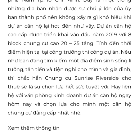
những địa bàn nhận được sự chú ý lớn của ủy
ban thành phố nên không xẩy ra gì khó hiểu khi
dự án căn hộ lại hot đến như vậy. Dự án căn hộ
cao cấp được triển khai vào đầu năm 2019 với 8
block chung cư cao 20 – 25 tầng. Tính đến thời
điểm hiện tại tại công trường thi công dự án. Nếu
như bạn đang tìm kiếm một địa điểm sinh sống lí
tưởng, tân tiến và tiện nghi cho mình và gia đình,
thì chắc hẳn Chung cư Sunrise Riverside cho
thuê sẽ là sự chọn lựa hết sức tuyệt vời. Hãy liên
hệ với văn phòng kinh doanh dự án căn hộ ngay
hôm nay và chọn lựa cho mình một căn hộ
chung cư đẳng cấp nhất nhé.
Xem thêm thông tin