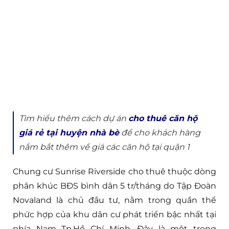
Tìm hiểu thêm cách dự án
cho thuê căn hộ
giá rẻ tại huyện nhà bè
để cho khách hàng
nắm bắt thêm về giá các căn hộ tại quận 1
Chung cư Sunrise Riverside cho thuê thuộc dòng
phân khúc BĐS bình dân 5 tr/tháng do Tập Đoàn
Novaland là chủ đầu tư, nằm trong quần thể
phức hợp của khu dân cư phát triển bậc nhất tại
phía Nam Tp.Hồ Chí Minh. Đây là một trong