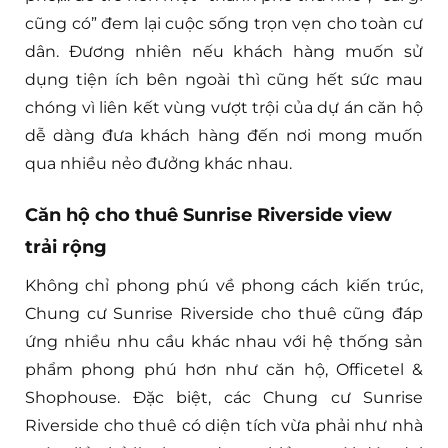
cũng có” đem lại cuộc sống trọn vẹn cho toàn cư
dân. Đương nhiên nếu khách hàng muốn sử
dụng tiện ích bên ngoài thì cũng hết sức mau
chóng vì liên kết vùng vượt trội của dự án căn hộ
dễ dàng đưa khách hàng đến nơi mong muốn
qua nhiều nẻo đưởng khác nhau.
Căn hộ cho thuê Sunrise Riverside view
trải rộng
Không chỉ phong phú về phong cách kiến trúc,
Chung cư Sunrise Riverside cho thuê cũng đáp
ứng nhiều nhu cầu khác nhau với hệ thống sản
phẩm phong phú hơn như căn hộ, Officetel &
Shophouse. Đặc biệt, các Chung cư Sunrise
Riverside cho thuê có diện tích vừa phải như nhà