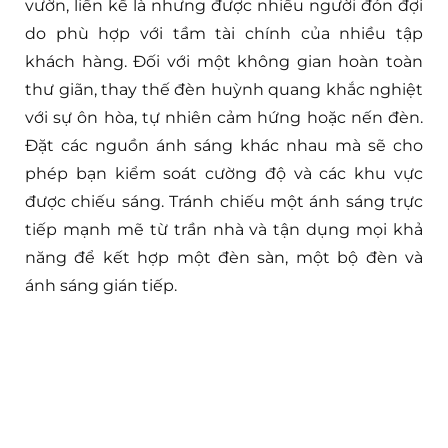
vườn, liền kề là nhưng được nhiều người đón đợi
do phù hợp với tầm tài chính của nhiều tập
khách hàng. Đối với một không gian hoàn toàn
thư giãn, thay thế đèn huỳnh quang khắc nghiệt
với sự ôn hòa, tự nhiên cảm hứng hoặc nến đèn.
Đặt các nguồn ánh sáng khác nhau mà sẽ cho
phép bạn kiểm soát cường độ và các khu vực
được chiếu sáng. Tránh chiếu một ánh sáng trực
tiếp mạnh mẽ từ trần nhà và tận dụng mọi khả
năng để kết hợp một đèn sàn, một bộ đèn và
ánh sáng gián tiếp.