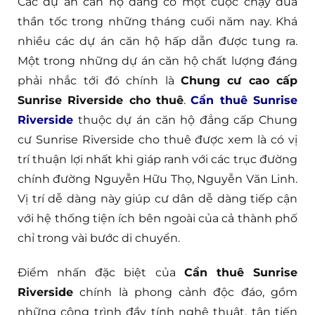
Các dự án căn hộ đang có một cuộc chạy đua
thần tốc trong những tháng cuối năm nay. Khá
nhiều các dự án căn hộ hấp dẫn được tung ra.
Một trong những dự án căn hộ chất lượng đáng
phải nhắc tới đó chính là
Chung cư cao cấp
Sunrise Riverside cho thuê
.
Cần thuê Sunrise
Riverside
thuộc dự án căn hộ đẳng cấp Chung
cư Sunrise Riverside cho thuê được xem là có vị
trí thuận lợi nhất khi giáp ranh với các trục đường
chính đường Nguyễn Hữu Thọ, Nguyễn Văn Linh.
Vị trí dễ dàng này giúp cư dân dễ dàng tiếp cận
với hệ thống tiện ích bên ngoài của cả thành phố
chỉ trong vài bước di chuyển.
Điểm nhấn đặc biệt của
Cần thuê Sunrise
Riverside
chính là phong cảnh độc đáo, gồm
những công trình đầy tính nghệ thuật, tân tiến