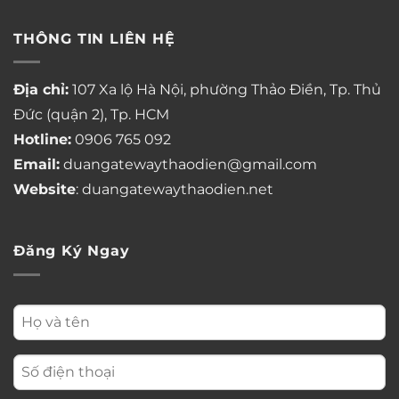
THÔNG TIN LIÊN HỆ
Địa chỉ:
107 Xa lộ Hà Nội, phường Thảo Điền, Tp. Thủ
Đức (quận 2), Tp. HCM
Hotline:
0906 765 092
Email:
duangatewaythaodien@gmail.com
Website
: duangatewaythaodien.net
Đăng Ký Ngay