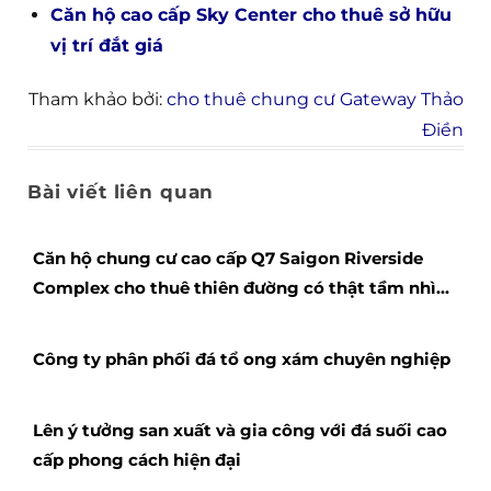
Căn hộ cao cấp Sky Center cho thuê sở hữu
vị trí đắt giá
Tham khảo bởi:
cho thuê chung cư Gateway Thảo
Điền
Bài viết liên quan
Căn hộ chung cư cao cấp Q7 Saigon Riverside
Complex cho thuê thiên đường có thật tầm nhìn
thoáng
Công ty phân phối đá tổ ong xám chuyên nghiệp
Lên ý tưởng san xuất và gia công với đá suối cao
cấp phong cách hiện đại