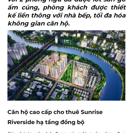
ấm cúng, phòng khách được thiết
kế liền thông với nhà bếp, tối đa hóa
không gian căn hộ.
Căn hộ cao cấp cho thuê Sunrise
Riverside hạ tẩng đồng bộ