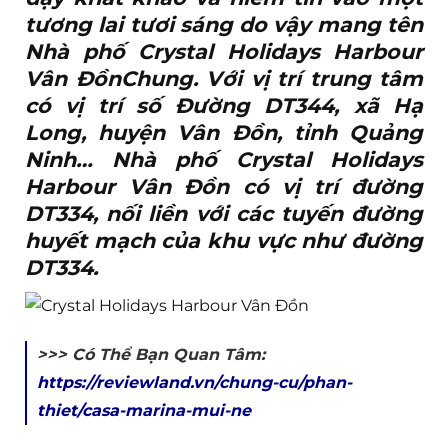
tương lai tươi sáng do vậy mang tên
Nhà phố Crystal Holidays Harbour
Vân ĐồnChung. Với vị trí trung tâm
có vị trí số Đường DT344, xã Hạ
Long, huyện Vân Đồn, tỉnh Quảng
Ninh… Nhà phố Crystal Holidays
Harbour Vân Đồn có vị trí đường
DT334, nối liền với các tuyến đường
huyết mạch của khu vực như đường
DT334.
>>> Có Thể Bạn Quan Tâm:
https://reviewland.vn/chung-cu/phan-
thiet/casa-marina-mui-ne