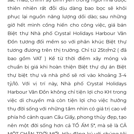
thiên nhiên rất đỗi dịu dàng bao bọc sẽ khôi
phục lại nguồn năng lượng dồi dào; sau những
giờ hết mình cống hiến cho công việc, giá bán
Biệt thự Nhà phố Crystal Holidays Harbour Vân
Đồn tương đối mềm so với phân khúc Biệt thự
tương đương trên thị trường. Chỉ từ 25tr/m2 ( đã
bao gồm VAT ) Kể từ thời điểm xây móng và
chuẩn bị giá khi hoàn thiện Biệt thự dự án Biệt
thự biệt thự và nhà phố sẽ rơi vào khoảng 3-4
tỷ/lô. Với vị trí này, Nhà phố Crystal Holidays
Harbour Vân Đồn không chỉ tiện lợi cho KH trong
việc di chuyển mà còn tiện lợi cho việc hưởng
thụ đời sống với những tầm nhìn có giá trị cao về
phía hồ cảnh quan Cầu Giấy, phong thủy đẹp, tạo
nên một đời sống hơn cả TỔ ẤM 5*, mà sẽ là CẢ
MỘT CHÂN TRỜI MỚI. Hãy đăng ký với chúng tôi