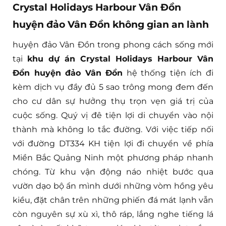
Crystal Holidays Harbour Vân Đồn
huyện đảo Vân Đồn không gian an lành
huyện đảo Vân Đồn trong phong cách sống mới
tại
khu dự án Crystal Holidays Harbour Vân
Đồn huyện đảo Vân Đồn
hệ thống tiện ích đi
kèm dịch vụ đầy đủ 5 sao trông mong đem đến
cho cư dân sự hưởng thụ trọn vẹn giá trị của
cuộc sống. Quý vị đê tiện lợi di chuyển vào nội
thành mà không lo tắc đường. Với việc tiếp nối
với đường DT334 KH tiện lợi đi chuyển về phía
Miền Bắc Quảng Ninh một phương pháp nhanh
chóng. Từ khu vận động náo nhiệt bước qua
vườn dạo bộ ẩn mình dưới những vòm hồng yêu
kiều, đặt chân trên những phiến đá mát lạnh vẫn
còn nguyên sự xù xì, thô ráp, lắng nghe tiếng lá