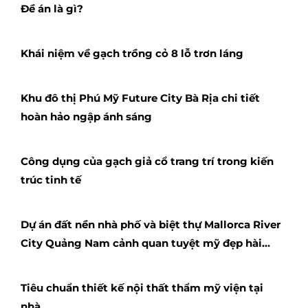
Đề án là gì?
Khái niệm về gạch trồng cỏ 8 lỗ trơn láng
Khu đô thị Phú Mỹ Future City Bà Rịa chi tiết
hoàn hảo ngập ánh sáng
Công dụng của gạch giả cổ trang trí trong kiến
trúc tinh tế
Dự án đất nền nhà phố và biệt thự Mallorca River
City Quảng Nam cảnh quan tuyệt mỹ đẹp hài
hòa
Tiêu chuẩn thiết kế nội thất thẩm mỹ viện tại
nhà