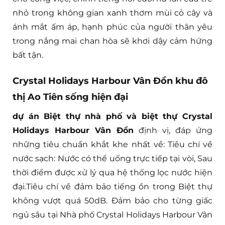
nhỏ trong không gian xanh thơm mùi cỏ cây và
ánh mắt ấm áp, hạnh phúc của người thân yêu
trong nắng mai chan hòa sẽ khơi dậy cảm hứng
bất tận.
Crystal Holidays Harbour Vân Đồn khu đô
thị Ao Tiên sống hiện đại
dự án Biệt thự nhà phố và biệt thự Crystal
Holidays Harbour Vân Đồn
định vị, đáp ứng
những tiêu chuẩn khắt khe nhất về: Tiêu chí về
nước sạch: Nước có thể uống trực tiếp tại vòi, Sau
thời điểm được xử lý qua hệ thống lọc nước hiện
đại.Tiêu chí về đảm bảo tiếng ồn trong Biệt thự
không vượt quá 50dB. Đảm bảo cho từng giấc
ngủ sâu tại Nhà phố Crystal Holidays Harbour Vân