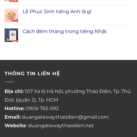
Lễ Phục Sinh tiếng Anh là gì
Cách đếm tháng trong tiếng Nhật
THÔNG TIN LIÊN HỆ
Địa chỉ:
107 Xa lộ Hà Nội, phường Thảo Điền, Tp. Thủ
Đức (quận 2), Tp. HCM
Hotline:
0906 765 092
Email:
duangatewaythaodien@gmail.com
Website
: duangatewaythaodien.net