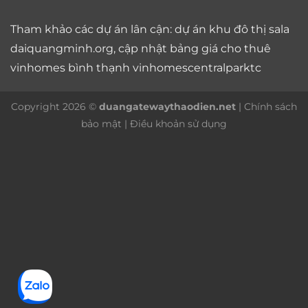
Tham khảo các dự án lân cận: dự án
khu đô thị sala
daiquangminh.org, cập nhật bảng giá
cho thuê
vinhomes bình thạnh
vinhomescentralparktc
Copyright 2026 ©
duangatewaythaodien.net
|
Chính sách
bảo mật
|
Điều khoản sử dụng