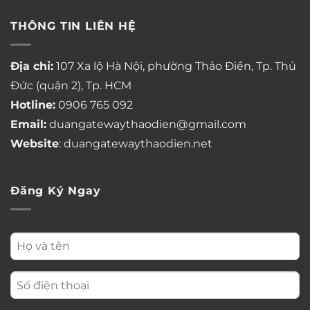
THÔNG TIN LIÊN HỆ
Địa chỉ:
107 Xa lộ Hà Nội, phường Thảo Điền, Tp. Thủ
Đức (quận 2), Tp. HCM
Hotline:
0906 765 092
Email:
duangatewaythaodien@gmail.com
Website
: duangatewaythaodien.net
Đăng Ký Ngay