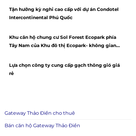
Tận hưởng kỳ nghỉ cao cấp với dự án Condotel
Intercontinental Phú Quốc
Khu căn hộ chung cư Sol Forest Ecopark phía
Tây Nam của Khu đô thị Ecopark- không gian
sống lý tưởng của mọi nhà
Lựa chọn công ty cung cấp gạch thông gió giá
rẻ
Gateway Thảo Điền cho thuê
Bán căn hộ Gateway Thảo Điền