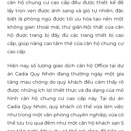
căn hộ chung cư cao cấp đều được thiết kế để
lấy trọn vẹn được ánh sang và gió tự nhiên, đặc
biệt là phòng ngủ được tối ưu hóa tạo nên một
không gian thoải mái, thư giãn.Nội thất của căn
hộ được trang bị đầy đủ các trang thiết bị cao
cấp, giúp nâng cao tầm thế của căn hộ chung cư
cao cấp.
Hiện nay, số lượng giao dịch căn hộ Office tại dự
án Cadia Quy Nhơn đang thường ngày một gia
tăng mau chóng do quý khách đều cảm thấy rõ
được những ích lợi thiết thực và đa dạng của mô
hình căn hộ chung cư cao cấp này. Tại dự án
Cadia Quy Nhơn, quý khách có thể vừa làm việc
như trong một văn phòng chuyên nghiệp, vừa có
thể lưu trú qua đêm như một căn hộ khách sạn 5