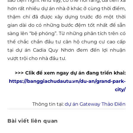
sao tiện nghi. Như vậy, có thể nói rằng, đã tiến xa
hơn rất nhiều dự án nhà ở khác ở cùng thời điểm,
thậm chí đã được xây dựng trước đó một thời
gian dài do có những bước đệm tốt nhất để sẵn
sàng lên “bệ phóng”. Từ những phân tích trên có
thể chắc chắn đầu tư căn hộ chung cư cao cấp
tại dự án Cadia Quy Nhơn đem đến lợi nhuận
vượt trội cho nhà đầu tư.
>>> Clik để xem ngay dự án đang triển khai:
https://banggiachudautu.vn/du-an/grand-park-
city/
Thông tin tại:
dự án Gateway Thảo Điền
Bài viết liên quan