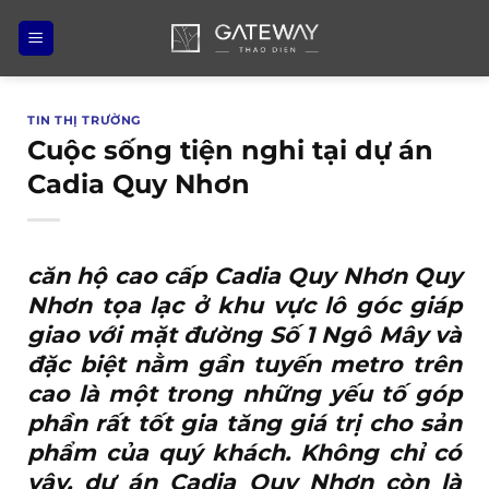
Bỏ
qua
nội
dung
TIN THỊ TRƯỜNG
Cuộc sống tiện nghi tại dự án
Cadia Quy Nhơn
căn hộ cao cấp Cadia Quy Nhơn Quy
Nhơn
tọa lạc ở khu vực lô góc giáp
giao với mặt đường Số 1 Ngô Mây và
đặc biệt nằm gần tuyến metro trên
cao là một trong những yếu tố góp
phần rất tốt gia tăng giá trị cho sản
phẩm của quý khách. Không chỉ có
vậy, dự án Cadia Quy Nhơn còn là