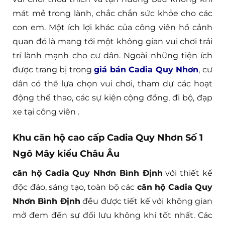
mát mẻ trong lành, chắc chắn sức khỏe cho các
con em. Một ích lợi khác của công viên hồ cảnh
quan đó là mang tới một không gian vui chơi trải
trí lành mạnh cho cư dân. Ngoài những tiện ích
được trang bị trong
giá bán Cadia Quy Nhơn
, cư
dân có thể lựa chọn vui chơi, tham dự các hoạt
động thể thao, các sự kiện cộng đồng, đi bộ, đạp
xe tại công viên .
Khu căn hộ cao cấp Cadia Quy Nhơn Số 1
Ngô Mây kiểu Châu Âu
căn hộ Cadia Quy Nhơn Bình Định
với thiết kế
độc đáo, sáng tạo, toàn bộ các
căn hộ Cadia Quy
Nhơn Bình Định
đều được tiết kế với không gian
mở đem đến sự đối lưu không khí tốt nhất. Các