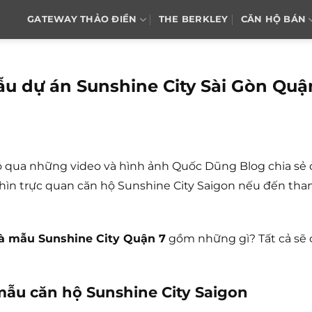
GATEWAY THẢO ĐIỀN
THE BERKLEY
CĂN HỘ BÁN
u dự án Sunshine City Sài Gòn Quậ
hộ qua những video và hình ảnh Quốc Dũng Blog chia sẻ 
 nhìn trực quan căn hộ Sunshine City Saigon nếu đến th
à mẫu Sunshine City Quận 7
gồm những gì? Tất cả sẽ 
ẫu căn hộ Sunshine City Saigon