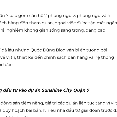
Quận 7 bao gồm căn hộ 2 phòng ngủ, 3 phòng ngủ và 4
hách hàng đến tham quan, ngoài việc được tận mắt ngắ
 trải nghiệm không gian sống sang trọng, đẳng cấp
7 đã lâu nhưng Quốc Dũng Blog vẫn bị ấn tượng bởi
về vị trí, thiết kế đến chính sách bán hàng và hệ thống
mơ ước.
g đầu tư vào dự án Sunshine City Quận 7
ộng sản tiềm năng, giá trị các dự án liên tục tăng vì vị t
và quy hoạch bài bản. Nhiều nhà đầu tư giai đoạn trước đ