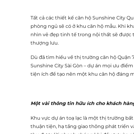
Tất cả các thiết kế căn hộ Sunshine City 
phòng ngủ sẽ có ở khu căn hộ mẫu. Khi k
nhìn vẻ đẹp tinh tế trong nội thất sẽ được
thượng lưu.
Dù đã tìm hiểu về thị trường căn hộ Quận 
Sunshine City Sài Gòn – dự án mọi ưu điểm 
tiện ích để tạo nên một khu căn hộ đáng 
Một vài thông tin hữu ích cho khách hàn
Khu vực dự án toạ lạc là một thị trường bất đ
thuận tiện, hạ tầng giao thông phát triển 