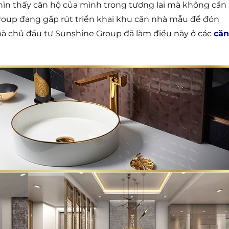
hìn thấy căn hộ của mình trong tương lai mà không cần
roup đang gấp rút triển khai khu căn nhà mẫu để đón
mà chủ đầu tư Sunshine Group đã làm điều này ở các
căn