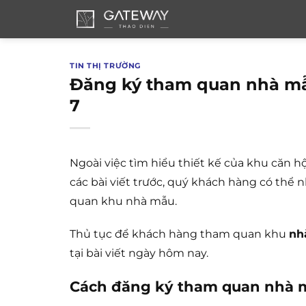
Bỏ
qua
nội
dung
TIN THỊ TRƯỜNG
Đăng ký tham quan nhà mẫ
7
Ngoài việc tìm hiểu thiết kế của khu căn 
các bài viết trước, quý khách hàng có thể
quan khu nhà mẫu.
Thủ tục để khách hàng tham quan khu
nh
tại bài viết ngày hôm nay.
Cách đăng ký tham quan nhà m