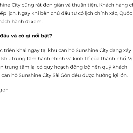
ne City cũng rất đơn giản và thuận tiện. Khách hàng c
p lịch. Ngay khi bên chủ đầu tư có lịch chính xác, Quốc
khách hành đi xem.
âu và có gì nổi bật?
 triển khai ngay tại khu căn hộ Sunshine City đang xây
– khu trung tâm hành chính và kinh tế của thành phố. Vị
 gần trung tâm lại có quy hoạch đồng bộ nên quý khách
căn hộ Sunshine City Sài Gòn đều được hưởng lợi lớn.
igon