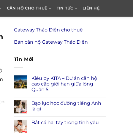
CĂN HỘ CHO THUÊ
TIN TỨC
LIÊN HỆ
Gateway Thảo Điền cho thuê
n
Bán căn hộ Gateway Thảo Điền
Tin Mới
ở
Kiều by KITA – Dự án căn hộ
am
cao cấp giới hạn giữa lòng
Quận 5
có
Bạo lực học đường tiếng Anh
là gì
Bắt cá hai tay trong tình yêu