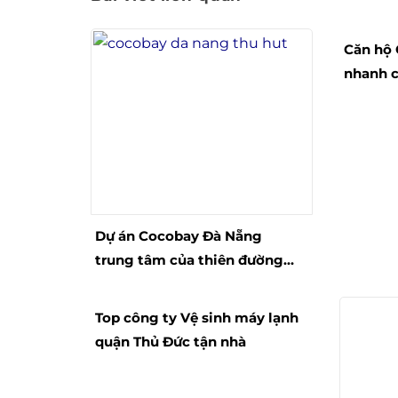
Căn hộ 
nhanh 
chi tiế
Dự án Cocobay Đà Nẵng
trung tâm của thiên đường
resort
Top công ty Vệ sinh máy lạnh
quận Thủ Đức tận nhà