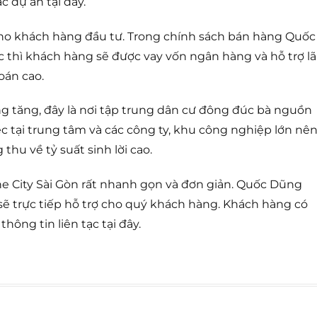
c dự án tại đây.
cho khách hàng đầu tư. Trong chính sách bán hàng Quốc
c thì khách hàng sẽ được vay vốn ngân hàng và hỗ trợ lã
toán cao.
g tăng, đây là nơi tập trung dân cư đông đúc bà nguồn
ệc tại trung tâm và các công ty, khu công nghiệp lớn nê
thu về tỷ suất sinh lời cao.
e City Sài Gòn rất nhanh gọn và đơn giản. Quốc Dũng
sẽ trực tiếp hỗ trợ cho quý khách hàng. Khách hàng có
thông tin liên tạc tại đây.