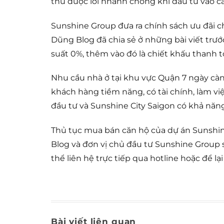
thu được lời nhanh chóng khi đầu tư vào cá
Sunshine Group đưa ra chính sách ưu đãi 
Dũng Blog đã chia sẻ ở những bài viết trướ
suất 0%, thêm vào đó là chiết khấu thanh 
Nhu cầu nhà ở tại khu vực Quận 7 ngày càn
khách hàng tiềm năng, có tài chính, làm vi
đầu tư và Sunshine City Saigon có khả năng 
Thủ tục mua bán căn hộ của dự án Sunshin
Blog và đơn vị chủ đầu tư Sunshine Group 
thể liên hệ trực tiếp qua hotline hoặc để lại 
Bài viết liên quan