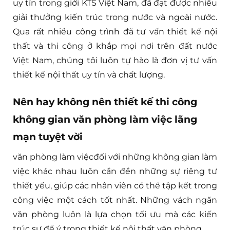
uy tín trong giới KTS Việt Nam, đã đạt được nhiều
giải thưởng kiến trúc trong nước và ngoài nước.
Qua rất nhiều công trình đã tư vấn thiết kế nội
thất và thi công ở khắp mọi nơi trên đất nước
Việt Nam, chúng tôi luôn tự hào là đơn vị tư vấn
thiết kế nội thất uy tín và chất lượng.
Nên hay không nên thiết kế thi công
không gian văn phòng làm việc lãng
mạn tuyệt vời
văn phòng làm việcđối với những không gian làm
việc khác nhau luôn cần đền những sự riêng tư
thiết yếu, giúp các nhân viên có thể tập kết trong
công việc một cách tốt nhất. Những vách ngăn
văn phòng luôn là lựa chọn tối ưu mà các kiến
trúc sư để ý trong thiết kế nội thất văn phòng.