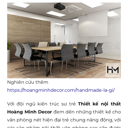
Nghiên cứu thêm
https://hoangminhdecor.com/handmade-la-gi/
Với đội ngũ kiến trúc sư trẻ
Thiết kế nội thất
Hoàng Minh Decor
đem dến những thiết kế cho
văn phòng nét hiện đại trẻ chung năng động, với
các sản phảm nội thất văn phòng cao cấp được