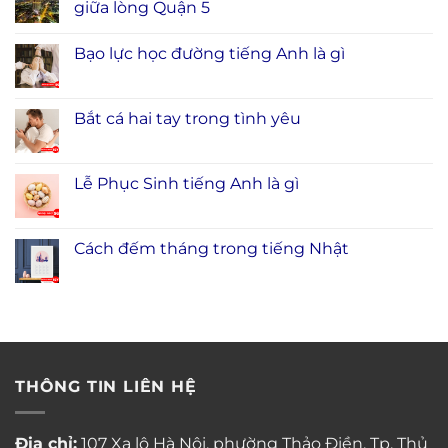
giữa lòng Quận 5
Bạo lực học đường tiếng Anh là gì
Bắt cá hai tay trong tình yêu
Lễ Phục Sinh tiếng Anh là gì
Cách đếm tháng trong tiếng Nhật
THÔNG TIN LIÊN HỆ
Địa chỉ:
107 Xa lộ Hà Nội, phường Thảo Điền, Tp. Thủ