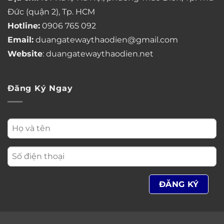
Đức (quận 2), Tp. HCM
Hotline:
0906 765 092
Email:
duangatewaythaodien@gmail.com
Website
: duangatewaythaodien.net
Đăng Ký Ngay