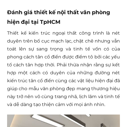
Đánh giá thiết kế nội thất văn phòng
hiện đại tại TpHCM
Thiết kế kiến trúc ngoại thất công trình là nét
duyên trên bố cục mạch lạc, chặt chẽ nhưng vẫn
toát lên sự sang trọng và tinh tế vốn có của
phong cách tân cổ điển được điểm tô bởi các yếu
tố cách tân hợp thời. Phải thừa nhận rằng sự kết
hợp một cách có duyên của những đường nét
kiến trúc tân cổ điển cùng các vật liệu hiện đại đã
giúp cho mẫu văn phòng đẹp mang thương hiệu
này trở nên vô cùng trang nhã, lịch lãm và tinh tế
và dễ dàng tạo thiện cảm với mọi ánh nhìn.