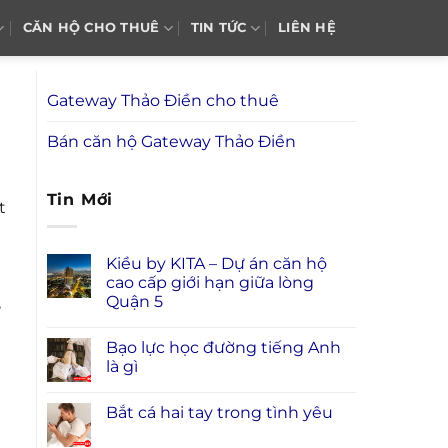
CĂN HỘ CHO THUÊ
TIN TỨC
LIÊN HỆ
Gateway Thảo Điền cho thuê
Bán căn hộ Gateway Thảo Điền
Tin Mới
t
Kiều by KITA – Dự án căn hộ
cao cấp giới hạn giữa lòng
Quận 5
ừ
Bạo lực học đường tiếng Anh
là gì
Bắt cá hai tay trong tình yêu