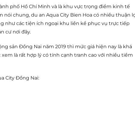
thành phố Hồ Chí Minh và là khu vực trọng điểm kinh tế
m nói chung, du an Aqua City Bien Hoa có nhiều thuận lợ
g như các tiện ích ngoại khu liền kề phục vụ trực tiếp
 cư nơi đây.
động sản Đồng Nai năm 2019 thì mức giá hiện nay là khá
xem là rất hợp lý có tính cạnh tranh cao với nhiều tiềm
a City Đồng Nai: