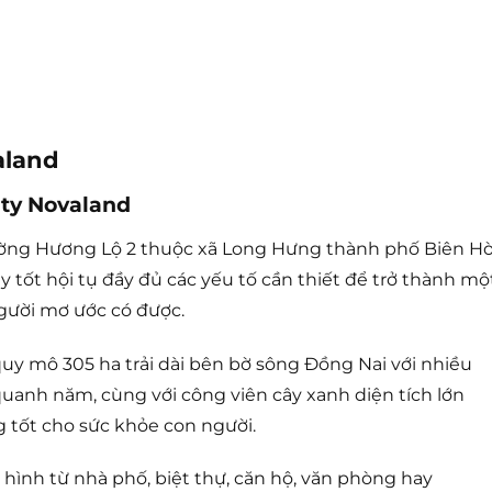
aland
ity Novaland
i đường Hương Lộ 2 thuộc xã Long Hưng thành phố Biên Hò
 tốt hội tụ đầy đủ các yếu tố cần thiết để trở thành mộ
người mơ ước có được.
quy mô 305 ha trải dài bên bờ sông Đồng Nai với nhiều
nh năm, cùng với công viên cây xanh diện tích lớn
tốt cho sức khỏe con người.
 hình từ nhà phố, biệt thự, căn hộ, văn phòng hay