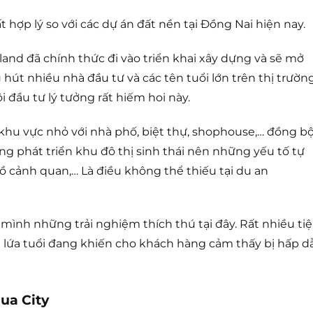
ất hợp lý so với các dự án đất nền tại Đồng Nai hiện nay.
aland đã chính thức đi vào triển khai xây dựng và sẽ mở
 hút nhiều nhà đầu tư và các tên tuổi lớn trên thị trườn
 đầu tư lý tưởng rất hiếm hoi này.
khu vực nhỏ với nhà phố, biệt thự, shophouse,… đồng b
ớng phát triển khu đô thị sinh thái nên những yếu tố tự
ồ cảnh quan,… Là điều không thể thiếu tại du an
mình những trải nghiệm thích thú tại đây. Rất nhiều ti
i lứa tuổi đang khiến cho khách hàng cảm thấy bị hấp d
ua City