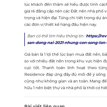
lúc khách đến thăm sẽ hiểu được tính các
giá rẻ đẳng cấp nên các Đất nền nhà phố v
trọng và hiện đại. Từng chi tiết trong dự á
các đơn vị thiết kế hàng đầu hiện nay.
Bạn có thể tìm hiêu thông tin :
https://re
san-dong-nai-2021-nhung-con-song-lon-
Giá bán là 1 lợi thế lúc bạn mua đất nền,
so với nhiều đất nền trong khu vực hiện 
cực tốt. Thanh toán linh hoạt theo từ
Residence đáp ứng đầy đủ mối để ý sống c
cũng như không gian và an toàn. Mang đế
hữu 1 nền biệt thự và nhà phố là thời cơ 
Bài viết liên quan