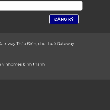
Gateway Thảo Điền
,
cho thuê Gateway
ê vinhomes bình thạnh