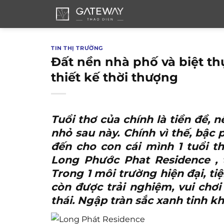
Bỏ
qua
nội
dung
TIN THỊ TRƯỜNG
Đất nền nhà phố và biệt t
thiết kế thời thượng
Tuổi thơ của chính là tiền đề, n
nhỏ sau này. Chính vì thế, b
đến cho con cái mình 1 tuổi t
Long Phước Phat Residence
, 
Trong 1 môi trường hiện đại, tiệ
còn được trải nghiệm, vui chơ
thái. Ngập tràn sắc xanh tinh kh