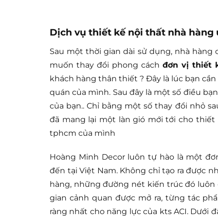
Dịch vụ thiết kế nội thất nhà hàng u
Sau một thời gian dài sử dụng, nhà hàng 
muốn thay đổi phong cách
đơn vị thiết
khách hàng thân thiết ? Đây là lúc bạn cần
quán của mình. Sau đây là một số điều bạn 
của bạn.. Chỉ bằng một số thay đổi nhỏ sa
đã mang lại một làn gió mới tới cho thiết k
tphcm của mình
Hoàng Minh Decor luôn tự hào là một đơn 
đến tại Việt Nam. Không chỉ tạo ra được
hàng, những đường nét kiến trúc đó luôn 
gian cảnh quan được mở ra, từng tác phẩ
ràng nhất cho năng lực của kts ACI. Dưới 