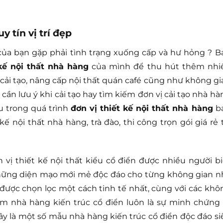
y tín vị trí đẹp
của bạn gặp phải tình trạng xuống cấp và hư hỏng ? B
 kế nội thất nhà hàng
của mình để thu hút thêm nhi
 cải tạo, nâng cấp nội thất quán café cũng như không gi
cần lưu ý khi cải tạo hay tìm kiếm đơn vị cải tạo nhà hà
u trong quá trình
đơn vị thiết kế nội thất nhà hàng
b
ế nội thất nhà hàng, trà đào, thi công trọn gói giá rẻ t
vị thiết kế nội thất kiểu cổ điển được nhiều người bi
 những diện mạo mới mẻ độc đáo cho từng không gian n
được chọn lọc một cách tinh tế nhất, cùng với các khô
m nhà hàng kiến trúc cổ điển luôn là sự minh chứng 
đây là một số mẫu nhà hàng kiến trúc cổ điển độc đáo si