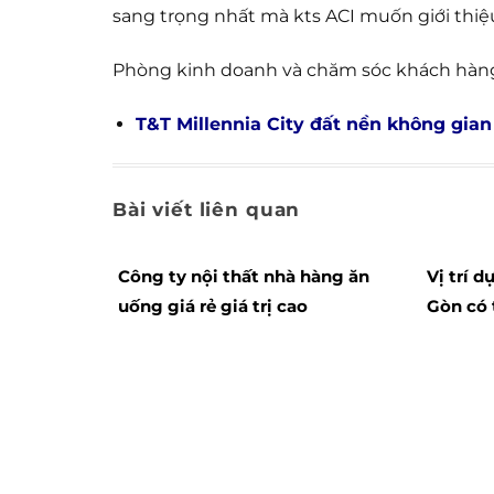
sang trọng nhất mà kts ACI muốn giới thi
Phòng kinh doanh và chăm sóc khách hàn
T&T Millennia City đất nền không gian
Bài viết liên quan
Công ty nội thất nhà hàng ăn
Vị trí d
uống giá rẻ giá trị cao
Gòn có 
đi lại?