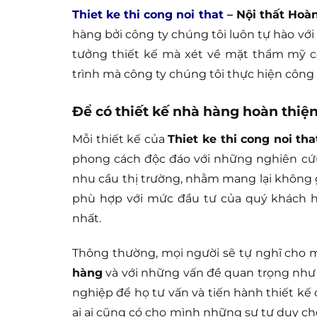
Thiet ke thi cong noi that
– Nội thất Hoà
hàng bởi công ty chúng tôi luôn tự hào vớ
tưởng thiết kế mà xét về mặt thẩm mỹ c
trình mà công ty chúng tôi thực hiện công 
Để có thiết kế nhà hàng hoàn thiệ
Mỗi thiết kế của
Thiet ke thi cong noi tha
phong cách độc đáo với những nghiên cứu 
nhu cầu thị trường, nhằm mang lại không 
phù hợp với mức đầu tư của quý khách hà
nhất.
Thông thường, mọi người sẽ tự nghĩ cho
hàng
và với những vấn đề quan trọng như 
nghiệp để họ tư vấn và tiến hành thiết kế 
ai ai cũng có cho mình những sự tư duy ch