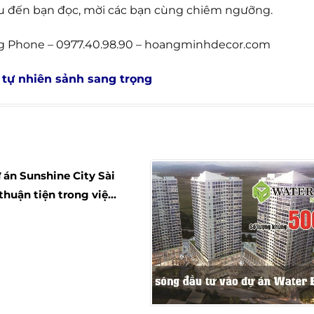
ệu đến bạn đọc, mời các bạn cùng chiêm ngưỡng.
g Phone – 0977.40.98.90 – hoangminhdecor.com
 tự nhiên sảnh sang trọng
ự án Sunshine City Sài
thuận tiện trong việc