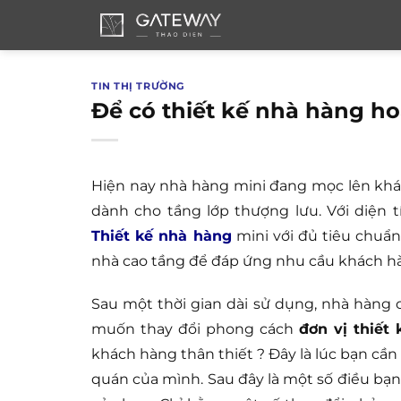
Bỏ
qua
nội
dung
TIN THỊ TRƯỜNG
Để có thiết kế nhà hàng h
Hiện nay nhà hàng mini đang mọc lên kh
dành cho tầng lớp thượng lưu. Với diện 
Thiết kế nhà hàng
mini với đủ tiêu chuẩn
nhà cao tầng để đáp ứng nhu cầu khách hà
Sau một thời gian dài sử dụng, nhà hàng 
muốn thay đổi phong cách
đơn vị thiết
khách hàng thân thiết ? Đây là lúc bạn cần
quán của mình. Sau đây là một số điều bạn 