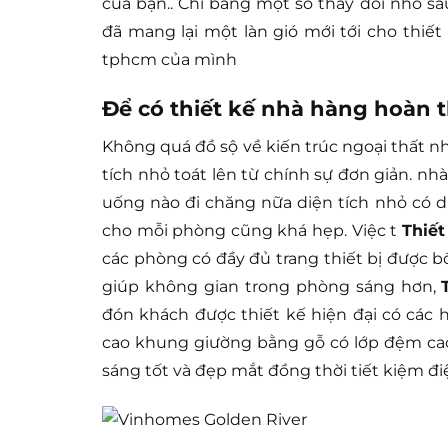
của bạn.. Chỉ bằng một số thay đổi nhỏ sa
đã mang lại một làn gió mới tới cho thiết k
tphcm của mình
Để có thiết kế nhà hàng hoàn 
Không quá đồ sộ về kiến trúc ngoại thất 
tích nhỏ toát lên từ chính sự đơn giản. nhà
uống nào đi chăng nữa diện tích nhỏ có di
cho mỗi phòng cũng khá hẹp. Việc t
Thiết
các phòng có đầy đủ trang thiết bị được b
giúp không gian trong phòng sáng hơn,
đón khách được thiết kế hiện đại có các họ
cao khung giường bằng gỗ có lớp đệm cao
sáng tốt và đẹp mắt đồng thời tiết kiệm đi