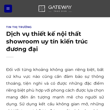
Bỏ
qua
nội
dung
TIN THỊ TRƯỜNG
Dịch vụ thiết kế nội thất
showroom uy tín kiến trúc
đương đại
Đối với từng khoảng không gian riêng biệt, bất
cứ khu vực nào cũng cần đảm bảo sự thông
thoáng, tiện nghi và có được những đặc điểm
riêng biệt phù hợp với phong cách được lựa chọn
mang đến ấn tượng mạnh mẽ cho người sử
dụng. Sử dụng kết cấu không gian mở, những