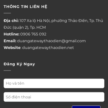
THÔNG TIN LIÊN HỆ
Địa chỉ:
107 Xa lộ Hà Nội, phường Thảo Điền, Tp. Thủ
Đức (quận 2), Tp. HCM
Hotline:
0906 765 092
Email:
duangatewaythaodien@gmail.com
Website
: duangatewaythaodien.net
Đăng Ký Ngay