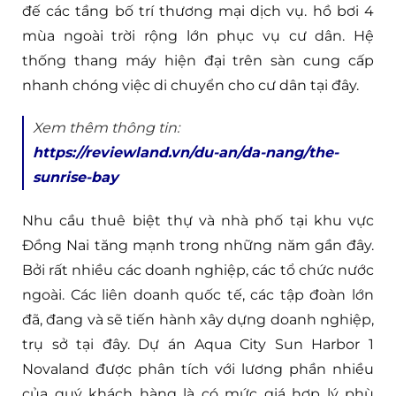
đế các tầng bố trí thương mại dịch vụ. hồ bơi 4
mùa ngoài trời rộng lớn phục vụ cư dân. Hệ
thống thang máy hiện đại trên sàn cung cấp
nhanh chóng việc di chuyển cho cư dân tại đây.
Xem thêm thông tin:
https://reviewland.vn/du-an/da-nang/the-
sunrise-bay
Nhu cầu thuê biệt thự và nhà phố tại khu vực
Đồng Nai tăng mạnh trong những năm gần đây.
Bởi rất nhiều các doanh nghiệp, các tổ chức nước
ngoài. Các liên doanh quốc tế, các tập đoàn lớn
đã, đang và sẽ tiến hành xây dựng doanh nghiệp,
trụ sở tại đây. Dự án Aqua City Sun Harbor 1
Novaland được phân tích với lương phần nhiều
của quý khách hàng là có mức giá hợp lý phù