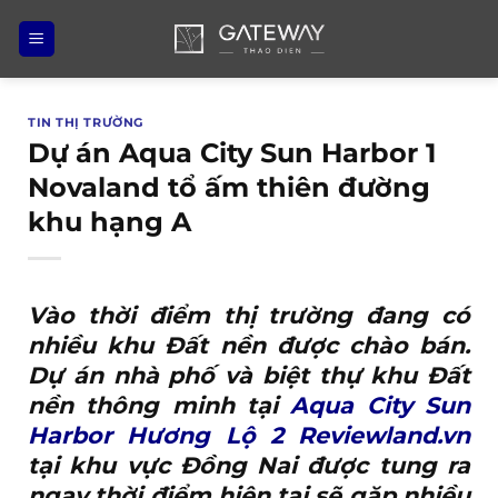
Bỏ
qua
nội
dung
TIN THỊ TRƯỜNG
Dự án Aqua City Sun Harbor 1
Novaland tổ ấm thiên đường
khu hạng A
Vào thời điểm thị trường đang có
nhiều khu Đất nền được chào bán.
Dự án nhà phố và biệt thự khu Đất
nền thông minh tại
Aqua City Sun
Harbor Hương Lộ 2 Reviewland.vn
tại khu vực Đồng Nai được tung ra
ngay thời điểm hiện tại sẽ găp nhiều