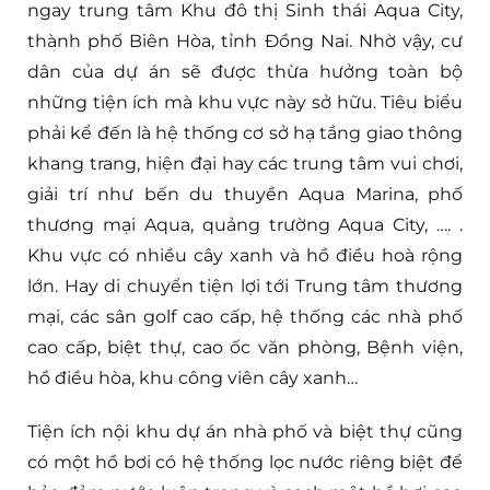
ngay trung tâm Khu đô thị Sinh thái Aqua City,
thành phố Biên Hòa, tỉnh Đồng Nai. Nhờ vậy, cư
dân của dự án sẽ được thừa hưởng toàn bộ
những tiện ích mà khu vực này sở hữu. Tiêu biểu
phải kể đến là hệ thống cơ sở hạ tầng giao thông
khang trang, hiện đại hay các trung tâm vui chơi,
giải trí như bến du thuyền Aqua Marina, phố
thương mại Aqua, quảng trường Aqua City, …. .
Khu vực có nhiều cây xanh và hồ điều hoà rộng
lớn. Hay di chuyển tiện lợi tới Trung tâm thương
mại, các sân golf cao cấp, hệ thống các nhà phố
cao cấp, biệt thự, cao ốc văn phòng, Bệnh viện,
hồ điều hòa, khu công viên cây xanh…
Tiện ích nội khu dự án nhà phố và biệt thự cũng
có một hồ bơi có hệ thống lọc nước riêng biệt để