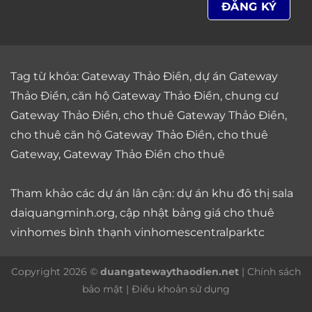
Tag từ khóa:
Gateway Thảo Điền
,
dự án Gateway
Thảo Điền
,
căn hộ Gateway Thảo Điền
,
chung cư
Gateway Thảo Điền
,
cho thuê Gateway Thảo Điền
,
cho thuê căn hộ Gateway Thảo Điền
,
cho thuê
Gateway
,
Gateway Thảo Điền cho thuê
Tham khảo các dự án lân cận: dự án
khu đô thị sala
daiquangminh.org, cập nhật bảng giá
cho thuê
vinhomes bình thạnh
vinhomescentralparktc
Copyright 2026 ©
duangatewaythaodien.net
|
Chính sách
bảo mật
|
Điều khoản sử dụng