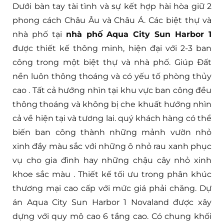
Dưới bàn tay tài tình và sự kết hợp hài hòa giữ 2
phong cách Châu Âu và Châu Á. Các biệt thự và
nhà phố tại
nhà phố Aqua City Sun Harbor 1
được thiết kế thông minh, hiện đại với 2-3 ban
công trong một biệt thự và nhà phố. Giúp Đất
nền luôn thông thoáng và có yếu tố phòng thủy
cao . Tất cả hướng nhìn tại khu vực ban công đều
thông thoáng và không bị che khuất hướng nhìn
cả về hiện tại và tương lai. quý khách hàng có thể
biến ban công thành những mảnh vườn nhỏ
xinh đầy màu sắc với những ô nhỏ rau xanh phục
vụ cho gia đình hay những chậu cây nhỏ xinh
khoe sắc màu . Thiết kế tối ưu trong phân khúc
thương mại cao cấp với mức giá phải chăng. Dự
án Aqua City Sun Harbor 1 Novaland được xây
dựng với quy mô cao 6 tầng cao. Có chung khối