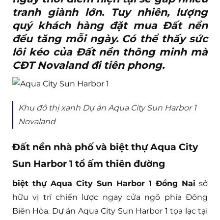
tranh giành lớn. Tuy nhiên, lượng
quý khách hàng đặt mua Đất nền
đều tăng mỗi ngày. Có thể thấy sức
lôi kéo của Đất nền thông minh mà
CĐT Novaland đi tiên phong.
Khu đô thị xanh Dự án Aqua City Sun Harbor 1
Novaland
Đất nền nhà phố và biệt thự Aqua City
Sun Harbor 1 tổ ấm thiên đường
biệt thự Aqua City Sun Harbor 1 Đồng Nai
sở
hữu vị trí chiến lược ngay cửa ngõ phía Đông
Biên Hòa. Dự án Aqua City Sun Harbor 1 tọa lạc tại