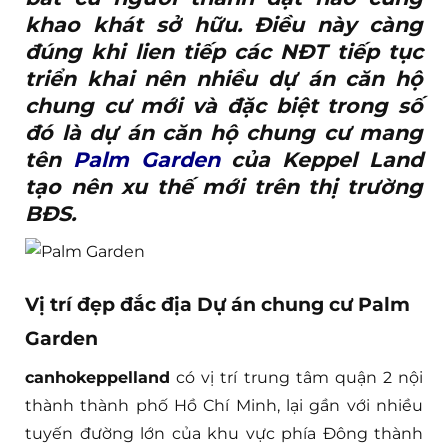
khao khát sở hữu. Điều này càng
đúng khi lien tiếp các NĐT tiếp tục
triển khai nên nhiều dự án căn hộ
chung cư mới và đặc biệt trong số
đó là dự án căn hộ chung cư mang
tên
Palm Garden
của Keppel Land
tạo nên xu thế mới trên thị trường
BĐS.
Vị trí đẹp đắc địa Dự án chung cư Palm
Garden
canhokeppelland
có vị trí trung tâm quận 2 nội
thành thành phố Hồ Chí Minh, lại gần với nhiều
tuyến đường lớn của khu vực phía Đông thành