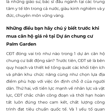
là những giáo sư, bác sĩ đầu ngành tại các trung
tâm y tế lớn trong cả nước, giàu kinh nghiêm và y
đức, chuyên môn vững vàng.
Những điều bạn hãy chú ý biết trước khi
mua căn hộ giá rẻ tại Dự án chung cư
Palm Garden
CĐT đóng vai trò như nào trong 1 dự án căn hộ
chung cư bất động sản? Trước tiên, CĐT sẽ là bên
quy hoạch và thiết kế tổng quát các khối tiện ích
và phân khu chức năng cùng như chọn lựa địa
điểm phù hợp với việc ổn định chỗ ở của người
dân. Thứ hai, với tiền lực mạnh về nhân lực và vật
lực, CĐT chắc chắn công đoạn và thời hạn hoàn
tất luôn đúng theo cam kết, chất lượng công
trình đạt tiêu chuẩn quốc tế. Và 1 yếu tố quan