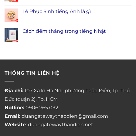
Lễ Phục Sinh tiếng Anh là gì
Cách đếm tháng trong tiếng Nhật
THÔNG TIN LIÊN HỆ
Địa chỉ:
107 Xa lộ Hà Nội, phường Thảo Điền, Tp. Thủ
Đức (quận 2), Tp. HCM
Hotline:
0906 765 092
Email:
duangatewaythaodien@gmail.com
Website
: duangatewaythaodien.net