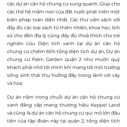
các dự án căn hộ chung cư xung quanh. Giúp cho
các thế hệ mầm non của đất nước phát triển một
biện pháp toàn diện nhất. Các thư viện sách với
đầy đủ các loại sách từ thiên nhiên, khoa học, lịch
sử cho đến địa lý cũng đầy đủ thoả thích cho trẻ
nghiên cứu Diện tích xanh tại dự án căn hộ
chung cư chiếm 65% tổng diện tích dự án, Dự án
chung cư Palm Garden quận 2 như muốn quý
khách phải nhớ tới mình khi mang tới môi trường
sống sinh thái thụ hưởng đầy trong lành với cây
và hoa.
Dự án nằm trong chuỗi dự án căn hộ chung cư
xanh đẳng cấp mang thương hiệu Keppel Land
và cũng là dự án căn hộ chung cư qui mô lớn đầu
tiên của tập đoàn này tại quận 2, tổng diện tích