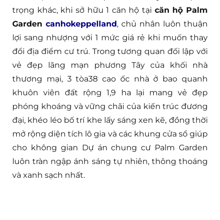
trọng khác, khi sở hữu 1 căn hộ tại
căn hộ Palm
Garden
canhokeppelland
, chủ nhân luôn thuận
lợi sang nhượng với 1 mức giá rẻ khi muốn thay
đổi địa điểm cư trú. Trong tương quan đối lập với
vẻ đẹp lãng mạn phương Tây của khối nhà
thương mại, 3 tòa38 cao ốc nhà ở bao quanh
khuôn viên đất rộng 1,9 ha lại mang vẻ đẹp
phóng khoáng và vững chãi của kiến trúc đương
đại, khéo léo bố trí khe lấy sáng xen kẽ, đồng thời
mở rộng diện tích lô gia và các khung cửa sổ giúp
cho không gian Dự án chung cư Palm Garden
luôn tràn ngập ánh sáng tự nhiên, thông thoáng
và xanh sạch nhất.