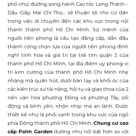
phố như: đường song hành Cao tốc Long Thành –
Dầu Giây, Mai Chí Thọ… sẽ thuận lợi cho cư dân
trong việc di chuyển đến các khu vực trong nội
thành thành phố Hồ Chí Minh. Sứ mệnh của
người tiên phong là cấu tạo đẳng cấp, dẫn đầu
thành công chọn lựa của người tiên phong định
nghĩ tinh hoa và giá trị tại trái tim quận 2 của
thành phố Hồ Chí Minh, tại địa điểm uy phong vị
trí kim cương của thành phố Hồ Chí Minh nhẹ
nhàng mà quấn hút, dưới bàn tay và khối óc của
các kiến trúc sư tài năng, hội tụ và giao thoa của 2
nền văn hóa phương Đông và phương Tây, sối
động và bình yên, nhộn nhịp mà an lành. Được
thiết kế như lá phổi xanh trong khu vực cửa ngõ
phía Đông thành phố Hồ Chí Minh.
Chung cư cao
cấp Palm Garden
dường như nổi bật hơn so với