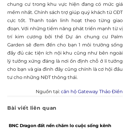
chung cư trong khu vực hiện đang có mức giá
mềm nhất. Chính sách trợ giúp quý khách từ CĐT
cực tốt. Thanh toán linh hoạt theo từng giao
đoạn. Với những tiềm năng phát triển mạnh từ vị
trí kim cương bởi thế Dự án chung cư Palm
Garden sẽ đem đến cho bạn 1 môi trường sống
đầy đủ các tiện ích nội khu cũng như bên ngoài
lý tưởng xứng đáng là nơi ổn định chỗ ở lí tưởng
cho bạn và gia đình đây cũng chính là cơ hội đầu
tư cho những NĐT thông thái.
Nguồn tại:
căn hộ Gateway Thảo Điền
Bài viết liên quan
BNC Dragon đất nền chăm lo cuộc sống kênh