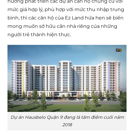
hướng phát triển các dự án căn hộ chung cư với
mức giá hợp lý, phù hợp với mức thu nhập trung
bình, thì các căn hộ của Ez Land hứa hẹn sẽ biến
mong muốn sở hữu căn nhà riêng của những
người trẻ thành hiện thực.
Dự án Hausbelo Quận 9 đang là tâm điểm cuối năm
2018