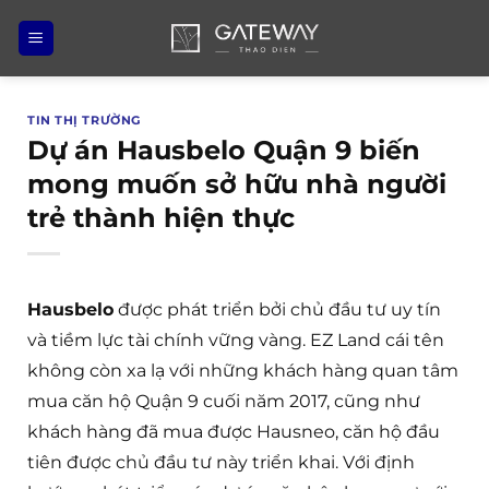
Bỏ
qua
nội
dung
TIN THỊ TRƯỜNG
Dự án Hausbelo Quận 9 biến
mong muốn sở hữu nhà người
trẻ thành hiện thực
Hausbelo
được phát triển bởi chủ đầu tư uy tín
và tiềm lực tài chính vững vàng. EZ Land cái tên
không còn xa lạ với những khách hàng quan tâm
mua căn hộ Quận 9 cuối năm 2017, cũng như
khách hàng đã mua được Hausneo, căn hộ đầu
tiên được chủ đầu tư này triển khai. Với định