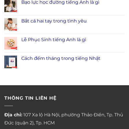
Bạo lực học đường tiếng Anh là gì
Bắt cá hai tay trong tình yêu
Lễ Phục Sinh tiếng Anh là gì
Cách đếm tháng trong tiếng Nhật
THÔNG TIN LIÊN HỆ
Địa chỉ:
107 Xa lộ Hà Nội, phường Thảo Điền, Tp. Thủ
Đức (quận 2), Tp. HCM