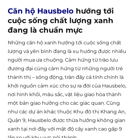
Căn hộ Hausbelo
hướng tới
cuộc sống chất lượng xanh
đang là chuẩn mực
Những căn hộ xanh hướng tới cuộc sống chất
lượng và yên bình đang là xu hướng được nhiều
người mua ưa chuộng. Cảm hứng từ trào lưu
đương đại cùng cảm hứng từ những người trẻ
thành thị – sống động, tràn đầy cá tính chính là
khởi nguồn cảm xúc cho sự ra đời của Hausbelo,
nơi hình khối, màu sắc, vật liệu giao hòa thành
một bản giao hưởng cho các giác quan. Cũng
như các dự án khác thuộc Khu đô thị Khang An,
Quận 9, Hausbelo được thừa hưởng không gian
xanh tại nơi đây với mật độ cây xanh cao gấp 9
lần so với khu vực nội thành.