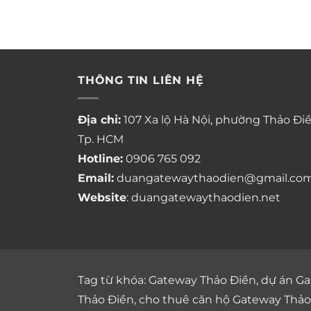
THÔNG TIN LIÊN HỆ
Địa chỉ:
107 Xa lộ Hà Nội, phường Thảo Điề
Tp. HCM
Hotline:
0906 765 092
Email:
duangatewaythaodien@gmail.co
Website
: duangatewaythaodien.net
Tag từ khóa:
Gateway Thảo Điền
,
dự án Ga
Thảo Điền
,
cho thuê căn hộ Gateway Thảo