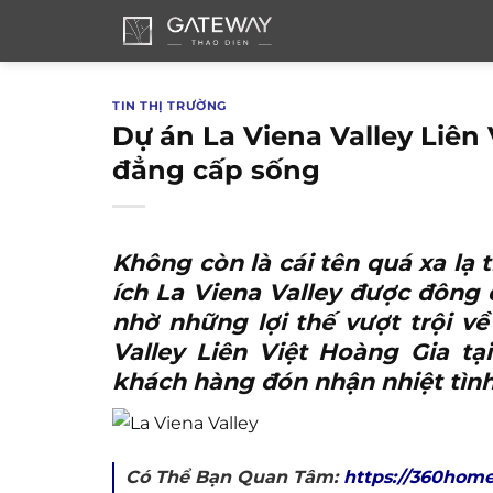
Bỏ
qua
nội
dung
TIN THỊ TRƯỜNG
Dự án La Viena Valley Liên 
đẳng cấp sống
Không còn là cái tên quá xa lạ 
ích La Viena Valley
được đông đ
nhờ những lợi thế vượt trội về 
Valley Liên Việt Hoàng Gia t
khách hàng đón nhận nhiệt tình
Có Thể Bạn Quan Tâm:
https://360home