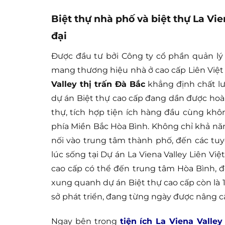
Biệt thự nhà phố và biệt thự La Vi
đại
Được đầu tư bởi Công ty cổ phần quản lý 
mang thương hiệu nhà ở cao cấp Liên Việt
Valley thị trấn Đà Bắc
khẳng định chất lư
dự án Biệt thự cao cấp đang dần được hoàn
thự, tích hợp tiện ích hàng đầu cùng khô
phía Miền Bắc Hòa Bình. Không chỉ khả năn
nối vào trung tâm thành phố, đến các t
lúc sống tại Dự án La Viena Valley Liên Vi
cao cấp có thể đến trung tâm Hòa Bình, đế
xung quanh dự án Biệt thự cao cấp còn là 
sở phát triển, đang từng ngày được nâng 
Ngay bên trong
tiện ích La Viena Valley