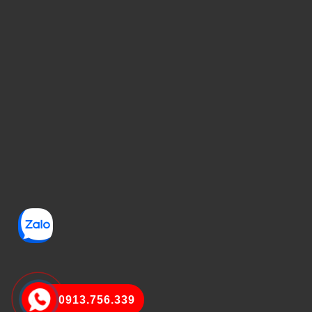
0913.756.339