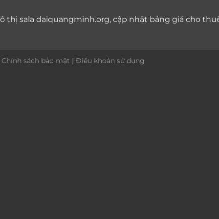
 thị sala
daiquangminh.org, cập nhật bảng giá
cho thu
|
Chính sách bảo mật
|
Điều khoản sử dụng