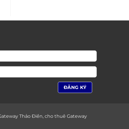
Gateway Thảo Điền
,
cho thuê Gateway