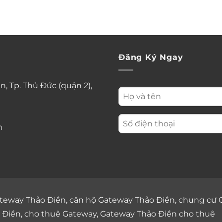
Đăng Ký Ngay
n, Tp. Thủ Đức (quận 2),
m
teway Thảo Điền
,
căn hộ Gateway Thảo Điền
,
chung cư 
 Điền
,
cho thuê Gateway
,
Gateway Thảo Điền cho thuê