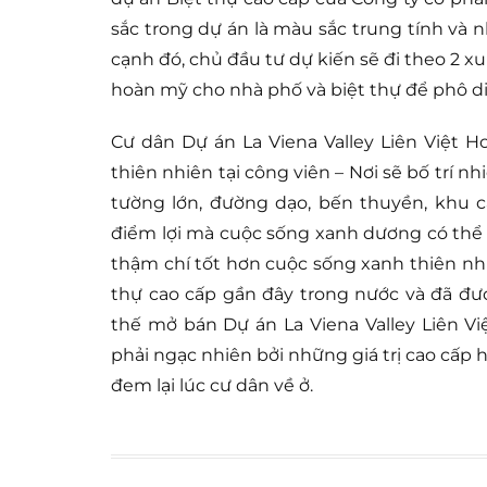
sắc trong dự án là màu sắc trung tính và 
cạnh đó, chủ đầu tư dự kiến sẽ đi theo 2 xu
hoàn mỹ cho nhà phố và biệt thự để phô diễ
Cư dân Dự án La Viena Valley Liên Việt 
thiên nhiên tại công viên – Nơi sẽ bố trí n
tường lớn, đường dạo, bến thuyền, khu c
điểm lợi mà cuộc sống xanh dương có thể 
thậm chí tốt hơn cuộc sống xanh thiên nh
thự cao cấp gần đây trong nước và đã đư
thế mở bán Dự án La Viena Valley Liên V
phải ngạc nhiên bởi những giá trị cao cấp h
đem lại lúc cư dân về ở.