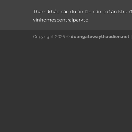
Tham khảo các dự án lân cận: dự án
khu đô
vinhomescentralparktc
Copyright 2026 ©
duangatewaythaodien.net