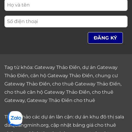
Tag từ khóa:
Gateway Thảo Điền
,
dự án Gateway
Thảo Điền
,
căn hộ Gateway Thảo Điền
,
chung cư
Gateway Thảo Điền
,
cho thuê Gateway Thảo Điền
,
cho thuê căn hộ Gateway Thảo Điền
,
cho thuê
Gateway
,
Gateway Thảo Điền cho thuê
Tham khảo các dự án lân cận: dự án
khu đô thị sala
daiquangminh.org, cập nhật bảng giá
cho thuê