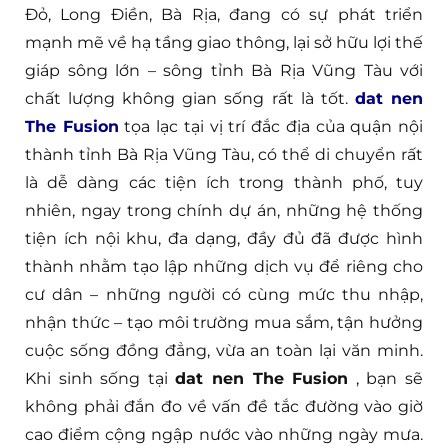
Đỏ, Long Điền, Bà Rịa, đang có sự phát triển
mạnh mẽ về hạ tầng giao thông, lại sở hữu lợi thế
giáp sông lớn – sông tỉnh Bà Rịa Vũng Tàu với
chất lượng không gian sống rất là tốt.
dat nen
The Fusion
tọa lạc tại vị trí đắc địa của quận nội
thành tỉnh Bà Rịa Vũng Tàu, có thể di chuyển rất
là dễ dàng các tiện ích trong thành phố, tuy
nhiên, ngay trong chính dự án, những hệ thống
tiện ích nội khu, đa dạng, đầy đủ đã được hình
thành nhằm tạo lập những dịch vụ để riêng cho
cư dân – những người có cùng mức thu nhập,
nhận thức – tạo môi trường mua sắm, tận hưởng
cuộc sống đồng đẳng, vừa an toàn lại văn minh.
Khi sinh sống tại
dat nen The Fusion
, bạn sẽ
không phải đắn đo về vấn đề tắc đường vào giờ
cao điểm cộng ngập nước vào những ngày mưa.