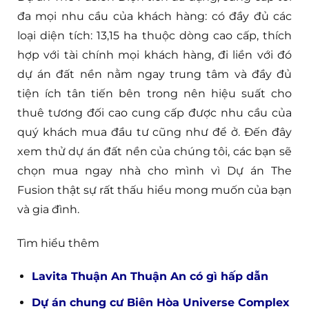
đa mọi nhu cầu của khách hàng: có đầy đủ các
loại diện tích: 13,15 ha thuộc dòng cao cấp, thích
hợp với tài chính mọi khách hàng, đi liền với đó
dự án đất nền nằm ngay trung tâm và đầy đủ
tiện ích tân tiến bên trong nên hiệu suất cho
thuê tương đối cao cung cấp được nhu cầu của
quý khách mua đầu tư cũng như để ở. Đến đây
xem thử dự án đất nền của chúng tôi, các bạn sẽ
chọn mua ngay nhà cho mình vì Dự án The
Fusion thật sự rất thấu hiểu mong muốn của bạn
và gia đình.
Tìm hiểu thêm
Lavita Thuận An Thuận An có gì hấp dẫn
Dự án chung cư Biên Hòa Universe Complex