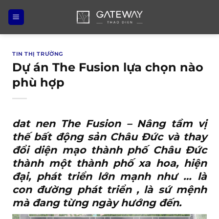
Bỏ
qua
nội
dung
TIN THỊ TRƯỜNG
Dự án The Fusion lựa chọn nào
phù hợp
dat nen The Fusion
– Nâng tầm vị
thế bất động sản Châu Đức và thay
đổi diện mạo thành phố Châu Đức
thành một thành phố xa hoa, hiện
đại, phát triển lớn mạnh như … là
con đường phát triển , là sứ mệnh
mà đang từng ngày hướng đến.