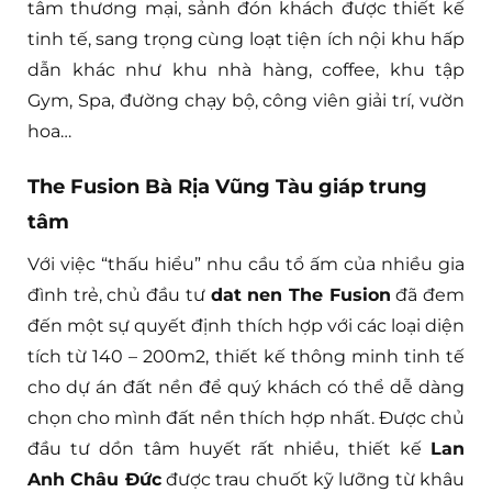
tâm thương mại, sảnh đón khách được thiết kế
tinh tế, sang trọng cùng loạt tiện ích nội khu hấp
dẫn khác như khu nhà hàng, coffee, khu tập
Gym, Spa, đường chạy bộ, công viên giải trí, vườn
hoa…
The Fusion Bà Rịa Vũng Tàu giáp trung
tâm
Với việc “thấu hiểu” nhu cầu tổ ấm của nhiều gia
đình trẻ, chủ đầu tư
dat nen The Fusion
đã đem
đến một sự quyết định thích hợp với các loại diện
tích từ 140 – 200m2, thiết kế thông minh tinh tế
cho dự án đất nền để quý khách có thể dễ dàng
chọn cho mình đất nền thích hợp nhất. Được chủ
đầu tư dồn tâm huyết rất nhiều, thiết kế
Lan
Anh Châu Đức
được trau chuốt kỹ lưỡng từ khâu