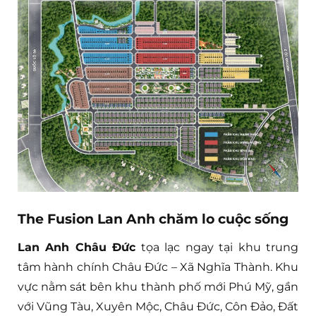
The Fusion Lan Anh chăm lo cuộc sống
Lan Anh Châu Đức
tọa lạc ngay tại khu trung
tâm hành chính Châu Đức – Xã Nghĩa Thành. Khu
vực nằm sát bên khu thành phố mới Phú Mỹ, gần
với Vũng Tàu, Xuyên Mộc, Châu Đức, Côn Đảo, Đất