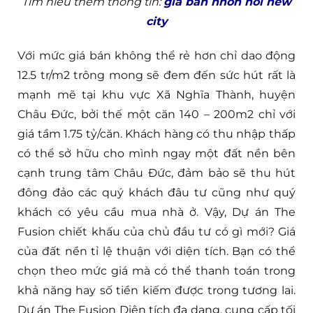
Tìm hiểu thêm thông tin:
gia ban nhon hoi new
city
Với mức giá bán không thể rẻ hơn chỉ dao động
12.5 tr/m2 trông mong sẽ đem đến sức hút rất là
mạnh mẽ tại khu vực Xã Nghĩa Thành, huyện
Châu Đức, bởi thế một căn 140 – 200m2 chỉ với
giá tầm 1.75 tỷ/căn. Khách hàng có thu nhập thấp
có thể sở hữu cho mình ngay một đất nền bên
cạnh trung tâm Châu Đức, đảm bảo sẽ thu hút
đông đảo các quý khách đâu tư cũng như quý
khách có yêu cầu mua nhà ở. Vậy, Dự án The
Fusion chiết khấu của chủ đầu tư có gì mới? Giá
của đất nền tỉ lệ thuận với diện tích. Bạn có thể
chọn theo mức giá mà có thể thanh toán trong
khả năng hay số tiền kiếm được trong tương lai.
Dự án The Fusion Diện tích đa dạng, cung cấp tối