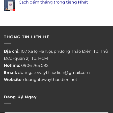
Cách đếm tháng trong tiếng Nhật
THÔNG TIN LIÊN HỆ
Địa chỉ:
107 Xa lộ Hà Nội, phường Thảo Điền, Tp. Thủ
Đức (quận 2), Tp. HCM
Hotline:
0906 765 092
Email:
duangatewaythaodien@gmail.com
Website
: duangatewaythaodien.net
Đăng Ký Ngay