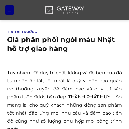
Bỏ
qua
nội
dung
TIN THỊ TRƯỜNG
Giá phân phối ngói màu Nhật
hỗ trợ giao hàng
Tuy nhiên, để duy trì chất lượng và độ bền của đá
tự nhiên ốp lát, tốt nhất là quý vị nên bảo quản
nó thường xuyên để đảm bảo và duy trì sản
phẩm luôn được bền đẹp. THÀNH PHÁT HUY luôn
mang lại cho quý khách những dòng sản phẩm
tốt nhất đắp ứng mọi nhu cầu và đảm bảo tiến
độ cũng như số lượng phù hợp mọi công trình