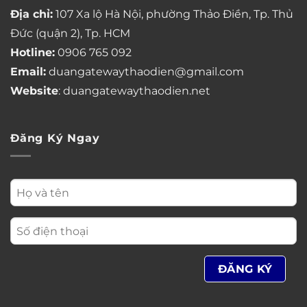
Địa chỉ:
107 Xa lộ Hà Nội, phường Thảo Điền, Tp. Thủ
Đức (quận 2), Tp. HCM
Hotline:
0906 765 092
Email:
duangatewaythaodien@gmail.com
Website
: duangatewaythaodien.net
Đăng Ký Ngay