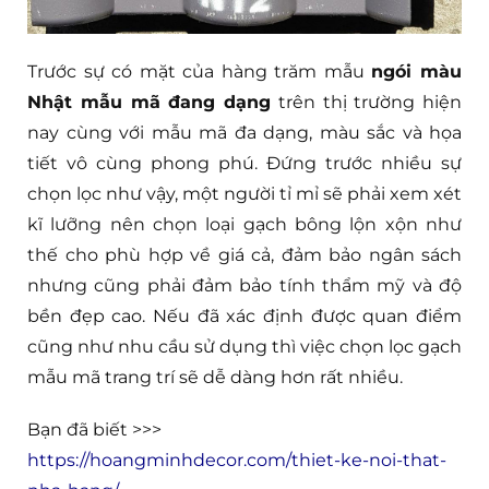
Trước sự có mặt của hàng trăm mẫu
ngói màu
Nhật mẫu mã đang dạng
trên thị trường hiện
nay cùng với mẫu mã đa dạng, màu sắc và họa
tiết vô cùng phong phú. Đứng trước nhiều sự
chọn lọc như vậy, một người tỉ mỉ sẽ phải xem xét
kĩ lưỡng nên chọn loại gạch bông lộn xộn như
thế cho phù hợp về giá cả, đảm bảo ngân sách
nhưng cũng phải đảm bảo tính thẩm mỹ và độ
bền đẹp cao. Nếu đã xác định được quan điểm
cũng như nhu cầu sử dụng thì việc chọn lọc gạch
mẫu mã trang trí sẽ dễ dàng hơn rất nhiều.
Bạn đã biết >>>
https://hoangminhdecor.com/thiet-ke-noi-that-