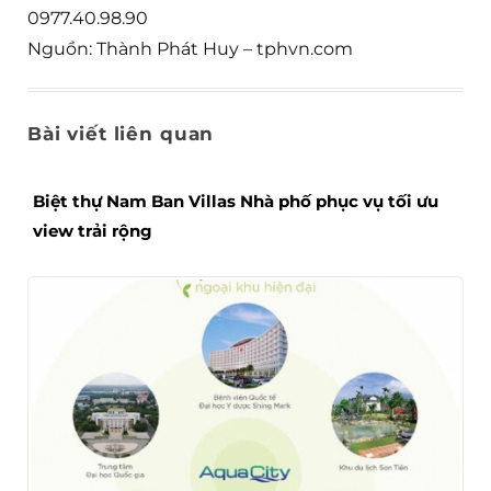
0977.40.98.90
Nguồn: Thành Phát Huy – tphvn.com
Bài viết liên quan
Biệt thự Nam Ban Villas Nhà phố phục vụ tối ưu
view trải rộng