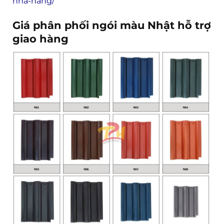
nha-hang/
Giá phân phối ngói màu Nhật hỗ trợ
giao hàng