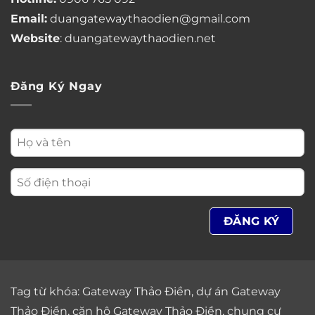
Email:
duangatewaythaodien@gmail.com
Website
: duangatewaythaodien.net
Đăng Ký Ngay
Tag từ khóa:
Gateway Thảo Điền
,
dự án Gateway
Thảo Điền
,
căn hộ Gateway Thảo Điền
,
chung cư