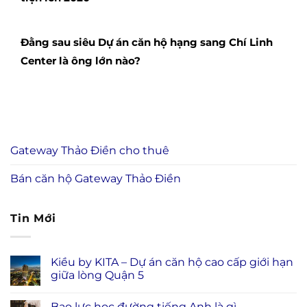
Đằng sau siêu Dự án căn hộ hạng sang Chí Linh
Center là ông lớn nào?
Gateway Thảo Điền cho thuê
Bán căn hộ Gateway Thảo Điền
Tin Mới
Kiều by KITA – Dự án căn hộ cao cấp giới hạn
giữa lòng Quận 5
Bạo lực học đường tiếng Anh là gì