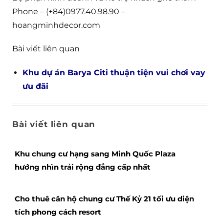
Phone – (+84)0977.40.98.90 –
hoangminhdecor.com
Bài viết liên quan
Khu dự án Barya Citi thuận tiện vui chơi vay
ưu đãi
Bài viết liên quan
Khu chung cư hạng sang Minh Quốc Plaza
hướng nhìn trải rộng đẳng cấp nhất
Cho thuê căn hộ chung cư Thế Kỷ 21 tối ưu diện
tích phong cách resort