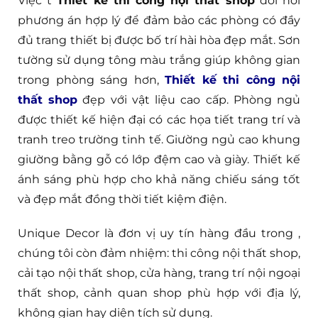
Việc t
Thiết kế thi công nội thất shop
đòi hỏi
phương án hợp lý để đảm bảo các phòng có đầy
đủ trang thiết bị được bố trí hài hòa đẹp mắt. Sơn
tường sử dụng tông màu trắng giúp không gian
trong phòng sáng hơn,
Thiết kế thi công nội
thất shop
đẹp với vật liệu cao cấp. Phòng ngủ
được thiết kế hiện đại có các họa tiết trang trí và
tranh treo trường tinh tế. Giường ngủ cao khung
giường bằng gỗ có lớp đệm cao và giày. Thiết kế
ánh sáng phù hợp cho khả năng chiếu sáng tốt
và đẹp mắt đồng thời tiết kiệm điện.
Unique Decor là đơn vị uy tín hàng đầu trong
,
chúng tôi còn đảm nhiệm: thi công nội thất shop,
cải tạo nội thất shop, cửa hàng, trang trí nội ngoại
thất shop, cảnh quan shop phù hợp với địa lý,
không gian hay diện tích sử dụng.