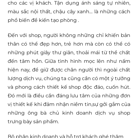
cho các vị khách. Tận dụng ánh sáng tự nhiên,
màu sắc nội thất, chậu cây xanh… là những cách
phổ biến để kiến tạo phòng
.
Đến với shop, người không những chỉ khiến bản
thân có thể đẹp hơn, trẻ hơn mà còn có thể có
những phút giây thư giãn, thoải mái từ thể chất
đến tâm hồn. Giữa tình hình
mọc lên như nấm
hiện nay, để giữ được chân người thì ngoài chất
lượng dịch vụ, chúng ta cũng cần có một ý tưởng
và phong cách thiết kế shop độc đáo, cuốn hút.
Đó mới là điều cần đáng lưu tâm của những đơn
vị thiết kế khi đảm nhận niềm tin,sự gởi gắm của
những ông bà chủ kinh doanh dịch vụ shop
trưng bày sản phẩm.
Bộ phận kinh doanh và hỗ trợ khách ghé thăm