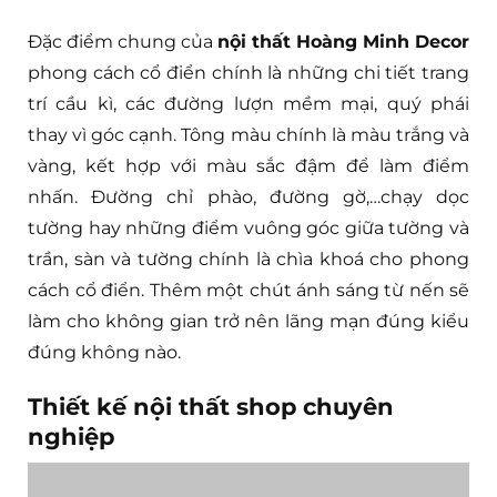
Đặc điểm chung của
nội thất Hoàng Minh Decor
phong cách cổ điển chính là những chi tiết trang
trí cầu kì, các đường lượn mềm mại, quý phái
thay vì góc cạnh. Tông màu chính là màu trắng và
vàng, kết hợp với màu sắc đậm để làm điểm
nhấn. Đường chỉ phào, đường gờ,…chạy dọc
tường hay những điểm vuông góc giữa tường và
trần, sàn và tường chính là chìa khoá cho phong
cách cổ điển. Thêm một chút ánh sáng từ nến sẽ
làm cho không gian trở nên lãng mạn đúng kiểu
đúng không nào.
Thiết kế nội thất shop chuyên
nghiệp