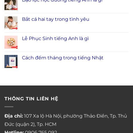
Bắt cá hai tay trong tình yêu
Lễ Phục Sinh tiếng Anh là gì
Cách đếm tháng trong tiếng Nhật
THÔNG TIN LIÊN HỆ
Địa chỉ:
107 Xa lộ Hà Nội, phường Thảo Điền, Tp. Thủ
Đức (quận 2), Tp. HCM
Hotline:
0906 765 092