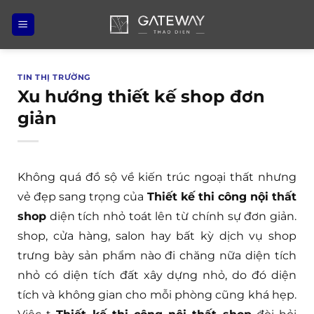
Bỏ
qua
nội
dung
TIN THỊ TRƯỜNG
Xu hướng thiết kế shop đơn
giản
Không quá đồ sộ về kiến trúc ngoại thất nhưng
vẻ đẹp sang trọng của
Thiết kế thi công nội thất
shop
diện tích nhỏ toát lên từ chính sự đơn giản.
shop, cửa hàng, salon hay bất kỳ dịch vụ shop
trưng bày sản phẩm nào đi chăng nữa diện tích
nhỏ có diện tích đất xây dựng nhỏ, do đó diện
tích và không gian cho mỗi phòng cũng khá hẹp.