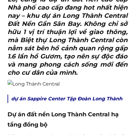
Nhà phố cao cấp đang hot nhất hiện
nay –
khu dự án Long Thành Central
Đất Nền Gần Sân Bay
. Không chỉ sở
hữu 1 vị trí thuận lợi về giao thông,
mà Biệt thự Long Thành Central còn
nằm sát bên hồ cảnh quan rộng gấp
1.6 lần hồ Gươm, tạo nên sự độc đáo
và mang phong cách sống mới đến
cho cư dân của mình.
dự án Sappire Center Tập Đoàn Long Thành
Dự án đất nền Long Thành Central hạ
tẩng đồng bộ