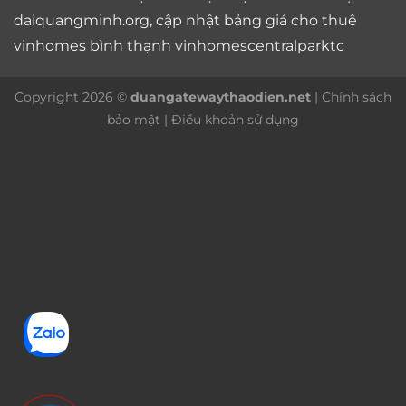
daiquangminh.org, cập nhật bảng giá
cho thuê
vinhomes bình thạnh
vinhomescentralparktc
Copyright 2026 ©
duangatewaythaodien.net
|
Chính sách
bảo mật
|
Điều khoản sử dụng