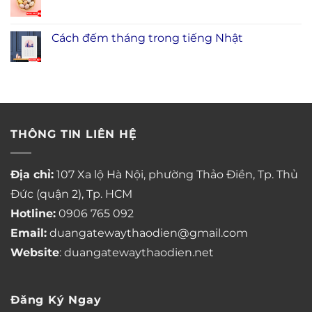
Cách đếm tháng trong tiếng Nhật
THÔNG TIN LIÊN HỆ
Địa chỉ:
107 Xa lộ Hà Nội, phường Thảo Điền, Tp. Thủ
Đức (quận 2), Tp. HCM
Hotline:
0906 765 092
Email:
duangatewaythaodien@gmail.com
Website
: duangatewaythaodien.net
Đăng Ký Ngay