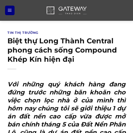
Bỏ
qua
nội
dung
TIN THỊ TRƯỜNG
Biệt thự Long Thành Central
phong cách sống Compound
Khép Kín hiện đại
Với những quý khách hàng đang
đứng trước những băn khoăn cho
việc chọn lọc nhà ở của mình thì
hôm nay chúng tôi sẽ giới thiệu 1 dự
án đất nền cao cấp vừa được mở
bán chính tháng 5 của Đất Nền Phân
Lô, cũng là dự án đất nền cao cấp