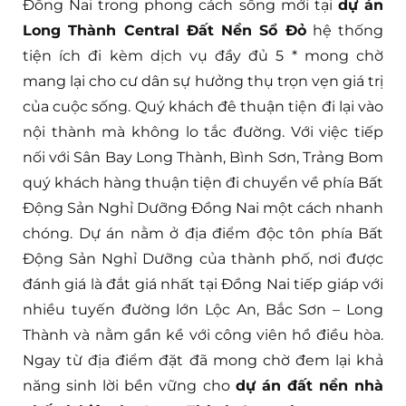
Đồng Nai trong phong cách sống mới tại
dự án
Long Thành Central Đất Nền Sổ Đỏ
hệ thống
tiện ích đi kèm dịch vụ đầy đủ 5 * mong chờ
mang lại cho cư dân sự hưởng thụ trọn vẹn giá trị
của cuộc sống. Quý khách đê thuận tiện đi lại vào
nội thành mà không lo tắc đường. Với việc tiếp
nối với Sân Bay Long Thành, Bình Sơn, Trảng Bom
quý khách hàng thuận tiện đi chuyển về phía Bất
Động Sản Nghỉ Dưỡng Đồng Nai một cách nhanh
chóng. Dự án nằm ở địa điểm độc tôn phía Bất
Động Sản Nghỉ Dưỡng của thành phố, nơi được
đánh giá là đắt giá nhất tại Đồng Nai tiếp giáp với
nhiều tuyến đường lớn Lộc An, Bắc Sơn – Long
Thành và nằm gần kề với công viên hồ điều hòa.
Ngay từ địa điểm đặt đã mong chờ đem lại khả
năng sinh lời bền vững cho
dự án đất nền nhà