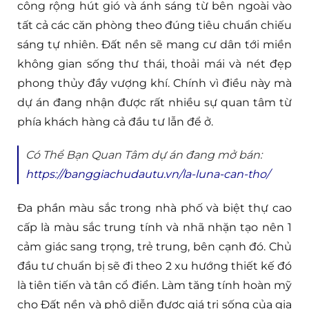
công rộng hút gió và ánh sáng từ bên ngoài vào
tất cả các căn phòng theo đúng tiêu chuẩn chiếu
sáng tự nhiên. Đất nền sẽ mang cư dân tới miền
không gian sống thư thái, thoải mái và nét đẹp
phong thủy đầy vượng khí. Chính vì điều này mà
dự án đang nhận được rất nhiều sự quan tâm từ
phía khách hàng cả đầu tư lẫn để ở.
Có Thể Bạn Quan Tâm dự án đang mở bán:
https://banggiachudautu.vn/la-luna-can-tho/
Đa phần màu sắc trong nhà phố và biệt thự cao
cấp là màu sắc trung tính và nhã nhặn tạo nên 1
cảm giác sang trọng, trẻ trung, bên cạnh đó. Chủ
đầu tư chuẩn bị sẽ đi theo 2 xu hướng thiết kế đó
là tiên tiến và tân cổ điển. Làm tăng tính hoàn mỹ
cho Đất nền và phô diễn được giá trị sống của gia