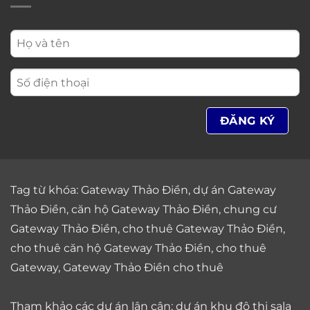
Tag từ khóa:
Gateway Thảo Điền
,
dự án Gateway
Thảo Điền
,
căn hộ Gateway Thảo Điền
,
chung cư
Gateway Thảo Điền
,
cho thuê Gateway Thảo Điền
,
cho thuê căn hộ Gateway Thảo Điền
,
cho thuê
Gateway
,
Gateway Thảo Điền cho thuê
Tham khảo các dự án lân cận: dự án
khu đô thị sala