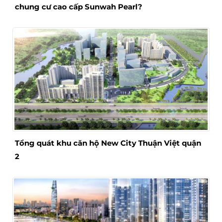
chung cư cao cấp Sunwah Pearl?
Tổng quát khu căn hộ New City Thuận Việt quận
2