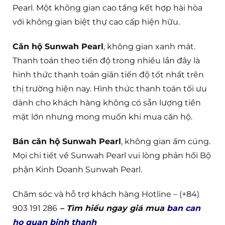
Pearl. Một không gian cao tầng kết hợp hài hòa
với không gian biệt thự cao cấp hiện hữu.
Căn hộ Sunwah Pearl
, không gian xanh mát.
Thanh toán theo tiến độ trong nhiều lần đây là
hình thức thanh toán giãn tiến độ tốt nhất trên
thị trường hiện nay. Hình thức thanh toán tối ưu
dành cho khách hàng không có sẵn lượng tiền
mặt lớn nhưng mong muốn khi mua căn hộ.
Bán căn hộ Sunwah Pearl
, không gian ấm cúng.
Mọi chi tiết về Sunwah Pearl vui lòng phản hồi Bộ
phận Kinh Doanh Sunwah Pearl.
Chăm sóc và hỗ trợ khách hàng Hotline – (+84)
903 191 286
– Tìm hiểu ngay giá mua
ban can
ho quan binh thanh