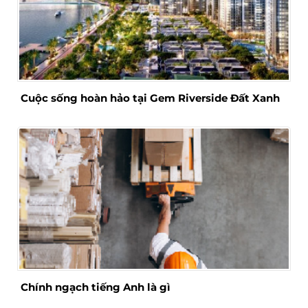
Cuộc sống hoàn hảo tại Gem Riverside Đất Xanh
Chính ngạch tiếng Anh là gì