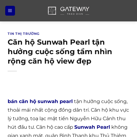
Bỏ
qua
nội
dung
TIN THỊ TRƯỜNG
Căn hộ Sunwah Pearl tận
hưởng cuộc sống tầm nhìn
rộng căn hộ view đẹp
bán căn hộ sunwah pearl
tận hưởng cuộc sống,
thoải mái nhất cộng đồng dân trí. Căn hộ khu vực
lý tưởng, toạ lạc mặt tiền Nguyễn Hữu Cảnh thu
hút đầu tư. Căn hộ cao cấp
Sunwah Pearl
không
gian xanh mát, quận Bình Thạnh khu Thủ Thiêm