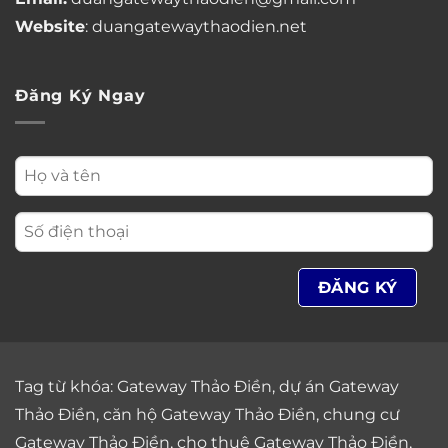
Website
: duangatewaythaodien.net
Đăng Ký Ngay
Tag từ khóa:
Gateway Thảo Điền
,
dự án Gateway
Thảo Điền
,
căn hộ Gateway Thảo Điền
,
chung cư
Gateway Thảo Điền
,
cho thuê Gateway Thảo Điền
,