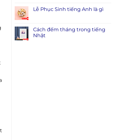
Lễ Phục Sinh tiếng Anh là gì
g
Cách đếm tháng trong tiếng
Nhật
t
a
t