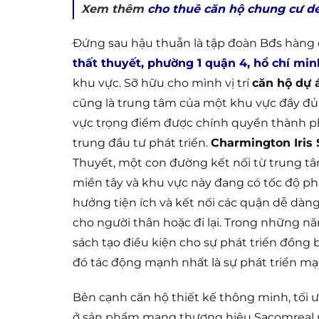
Xem thêm
cho thuê căn hộ chung cư de
Đứng sau hậu thuẫn là tập đoàn Bđs hàng 
thất thuyết, phường 1 quận 4, hồ chí min
khu vực. Sỡ hữu cho mình vị trí
căn hộ dự 
cũng là trung tâm của một khu vực đầy đủ 
vực trọng điểm được chính quyền thành ph
trung đầu tư phát triển.
Charmington Iris
Thuyết, một con đường kết nối từ trung tâ
miền tây và khu vực này đang có tốc độ ph
hưởng tiện ích và kết nối các quận dễ dàng.
cho người thân hoặc đi lại. Trong những 
sách tạo điều kiện cho sự phát triển đồng 
đó tác động mạnh nhất là sự phát triển mạ
Bên cạnh căn hộ thiết kế thông minh, tối 
ở sản phẩm mang thương hiệu Sacomreal 