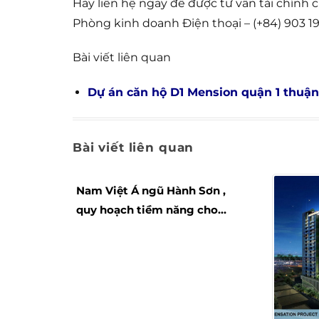
Hãy liên hệ ngay để được tư vấn tài chính c
Phòng kinh doanh Điện thoại – (+84) 903 19
Bài viết liên quan
Dự án căn hộ D1 Mension quận 1 thuận
Bài viết liên quan
Nam Việt Á ngũ Hành Sơn ,
quy hoạch tiềm năng cho
tương lai