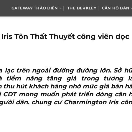
GATEWAY THẢO ĐIỀN
THE BERKLEY
CĂN HỘ BÁN
ris Tôn Thất Thuyết công viên dọc
 lạc trên ngoài đường đường lớn. Sở h
và tiềm năng tăng giá trong tương la
 thu hút khách hàng nhờ mức giá bán h
 bởi CDT mong muốn phát triển dòng căn 
gười dân. chung cư Charmington Iris cô