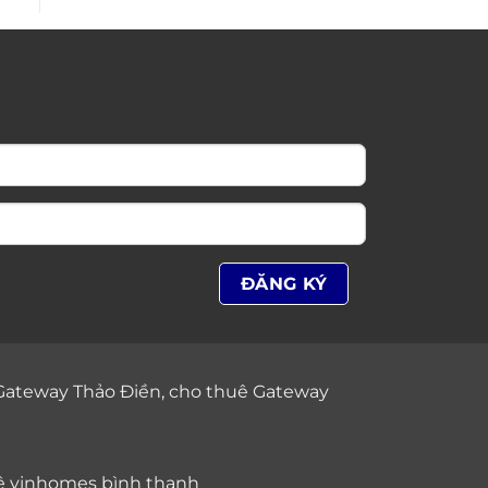
Gateway Thảo Điền
,
cho thuê Gateway
ê vinhomes bình thạnh