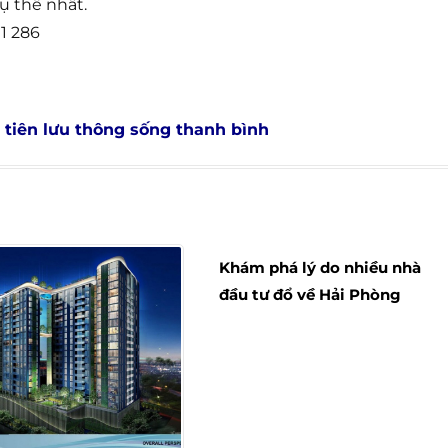
ụ thể nhất.
1 286
 tiên lưu thông sống thanh bình
Khám phá lý do nhiều nhà
đầu tư đổ về Hải Phòng