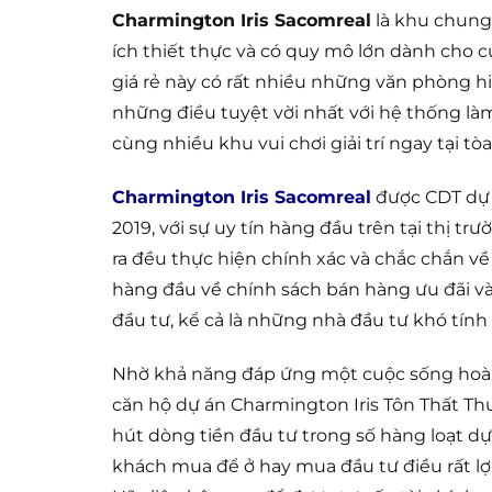
Charmington Iris Sacomreal
là khu chung 
ích thiết thực và có quy mô lớn dành cho c
giá rẻ này có rất nhiều những văn phòng hi
những điều tuyệt vời nhất với hệ thống l
cùng nhiều khu vui chơi giải trí ngay tại tòa
Charmington Iris Sacomreal
được CDT dự 
2019, với sự uy tín hàng đầu trên tại thị 
ra đều thực hiện chính xác và chắc chắn v
hàng đầu về chính sách bán hàng ưu đãi và 
đầu tư, kể cả là những nhà đầu tư khó tính
Nhờ khả năng đáp ứng một cuộc sống hoàn 
căn hộ dự án Charmington Iris Tôn Thất Thu
hút dòng tiền đầu tư trong số hàng loạt dự
khách mua để ở hay mua đầu tư điều rất lợi về