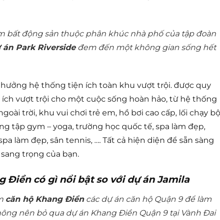
 bất động sản thuộc phân khúc nhà phố của tập đoàn
 án Park Riverside
đem đến một không gian sống hết
hưởng hệ thống tiện ích toàn khu vượt trội. được quy
n ích vượt trội cho một cuộc sống hoàn hảo, từ hệ thống
i trời, khu vui chơi trẻ em, hồ bơi cao cấp, lối chạy b
òng tập gym – yoga, trường học quốc tế, spa làm đẹp,
pa làm đẹp, sân tennis, …. Tất cả hiện diện để sẵn sàng
sang trọng của bạn.
 Điền có gì nổi bật so với dự án Jamila
âm
căn hộ Khang Điền
các dự án căn hộ Quận 9 để làm
ông nên bỏ qua dự án Khang Điền Quận 9 tại Vành Đai