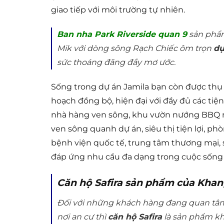
giao tiếp với môi trường tự nhiên.
Ban nha Park Riverside quan 9
sản phẩm
Mik với dòng sông Rạch Chiếc ôm trọn
dự
sức thoáng đãng đầy mơ ước.
Sống trong dự án Jamila bạn còn được thụ 
hoạch đồng bộ, hiện đại với đầy đủ các tiệ
nhà hàng ven sông, khu vườn nướng BBQ ngoà
ven sông quanh dự án, siêu thị tiện lợi, ph
bệnh viện quốc tế, trung tâm thương mại, s
đáp ứng nhu cầu đa dạng trong cuộc sống 
Căn hộ Safira sản phẩm của Khang
Đối với những khách hàng đang quan t
nơi an cư thì
căn hộ Safira
là sản phẩm kh