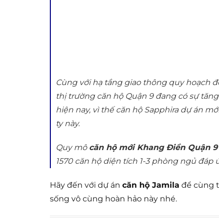
Cùng với hạ tầng giao thông quy hoạch đ
thị trường căn hộ Quận 9 đang có sự tăn
hiện nay, vì thế căn hộ Sapphira dự án 
ty này.
Quy mô
căn hộ mới Khang Điền Quận 9
1570 căn hộ diện tích 1-3 phòng ngủ đáp 
Hãy đến với dự án
căn hộ Jamila
để cùng t
sống vô cùng hoàn hảo này nhé.