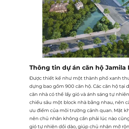
Thông tin dự án căn hộ Jamila
Được thiết kế như một thành phố xanh thu 
dựng bao gồm 900 căn hộ. Các căn hộ tại d
căn nhà có thể lấy gió và ánh sáng tự nhiê
chiều sâu một block nhà bằng nhau, nên c
ưu điểm của môi trường cảnh quan. Mặt kh
nên chủ nhân không cần phải lúc nào cũng
gió tự nhiên dồi dào, giúp chủ nhân mở rộ