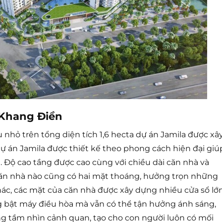
 Khang Điền
nhỏ trên tổng diện tích 1,6 hecta dự án Jamila được xâ
ự án Jamila được thiết kế theo phong cách hiện đại giú
n. Độ cao tầng được cao cùng với chiều dài căn nhà và
ăn nhà nào cũng có hai mặt thoáng, hưởng trọn những
ác, các mặt của căn nhà được xây dựng nhiều cửa sổ lớ
 bật máy điều hòa mà vẫn có thể tận hưởng ánh sáng,
ng tầm nhìn cảnh quan, tạo cho con người luôn có mối