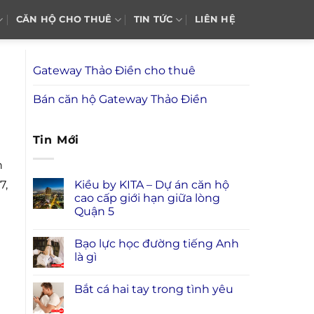
CĂN HỘ CHO THUÊ
TIN TỨC
LIÊN HỆ
Gateway Thảo Điền cho thuê
Bán căn hộ Gateway Thảo Điền
Tin Mới
n
Kiều by KITA – Dự án căn hộ
7,
cao cấp giới hạn giữa lòng
Quận 5
Bạo lực học đường tiếng Anh
là gì
Bắt cá hai tay trong tình yêu