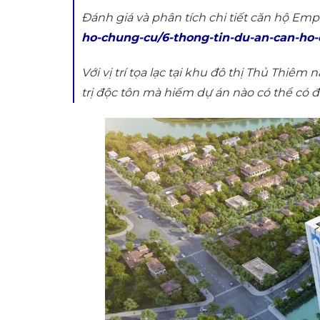
Đánh giá và phân tích chi tiết căn hộ Empi
ho-chung-cu/6-thong-tin-du-an-can-ho-
Với vị trí tọa lạc tại khu đô thị Thủ Thiêm
trị độc tôn mà hiếm dự án nào có thể có đ