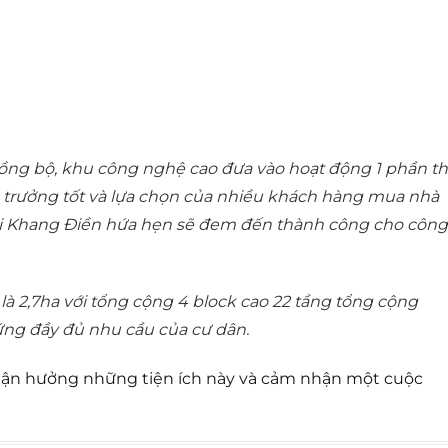
ồng bộ, khu công nghệ cao đưa vào hoạt động 1 phần th
g trưởng tốt và lựa chọn của nhiều khách hàng mua nhà
mới Khang Điền hứa hẹn sẽ đem đến thành công cho công
là 2,7ha với tổng cộng 4 block cao 22 tầng tổng cộng
ứng đầy đủ nhu cầu của cư dân.
ận hưởng những tiện ích này và cảm nhận một cuộc