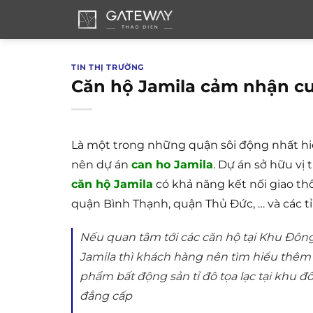
Bỏ
qua
nội
dung
TIN THỊ TRƯỜNG
Căn hộ Jamila cảm nhận c
Là một trong những quận sôi động nhất hi
nên dự án
can ho Jamila
. Dự án sở hữu vị 
căn hộ Jamila
có khả năng kết nối giao th
quận Bình Thạnh, quận Thủ Đức, … và các 
Nếu quan tâm tới các căn hộ tại Khu Đông
Jamila thì khách hàng nên tìm hiểu thê
phẩm bất động sản tỉ đô tọa lạc tại khu đ
đẳng cấp