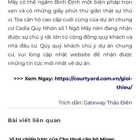
Mây có thể ngắm Bình Định một biện pháp trọn
vẹn và có những giây phút thư giãn thật sự thú
vị. Tòa căn hộ cao cấp cuối cùng của dự án chung
cư Cadia Quy Nhơn số 1 Ngô Mây nên đang nhận
được sự chú ý rất lớn từ cộng đồng quý khách và
nhà đầu tư. Qúy quý khách chú ý dự án chung
cư, vui lòng cập nhật website để nhận được
những tin tức mới nhất về dự án.
>>> Xem Ngay:
https://courtyard.com.vn/gioi-
thieu/
Trích dẫn:
Gateway Thảo Điền
Bài viết liên quan
Vị trí chiến lược của Cho thuê căn hộ Mipec