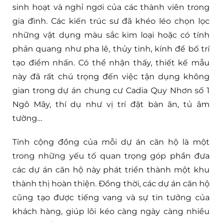
sinh hoạt và nghỉ ngơi của các thành viên trong
gia đình. Các kiến trúc sư đã khéo léo chọn lọc
những vật dụng màu sắc kim loại hoặc có tính
phản quang như pha lê, thủy tinh, kính để bố trí
tạo điểm nhấn. Có thể nhận thấy, thiết kế mẫu
này đã rất chú trọng đến việc tận dụng không
gian trong dự án chung cư Cadia Quy Nhơn số 1
Ngô Mây, thí dụ như vị trí đặt bàn ăn, tủ âm
tường…
Tính cộng đồng của mỗi dự án căn hộ là một
trong những yếu tố quan trọng góp phần đưa
các dự án căn hộ này phát triển thành một khu
thành thị hoàn thiện. Đồng thời, các dự án căn hộ
cũng tạo được tiếng vang và sự tin tưởng của
khách hàng, giúp lôi kéo càng ngày càng nhiều