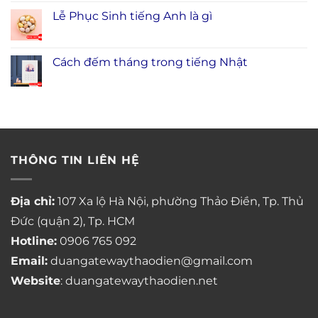
Lễ Phục Sinh tiếng Anh là gì
Cách đếm tháng trong tiếng Nhật
THÔNG TIN LIÊN HỆ
Địa chỉ:
107 Xa lộ Hà Nội, phường Thảo Điền, Tp. Thủ
Đức (quận 2), Tp. HCM
Hotline:
0906 765 092
Email:
duangatewaythaodien@gmail.com
Website
: duangatewaythaodien.net