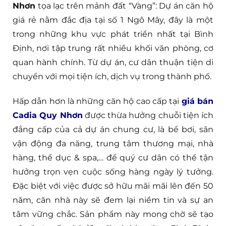
Nhơn
tọa lạc trên mảnh đất “Vàng”: Dự án căn hộ
giá rẻ nằm đắc địa tại số 1 Ngô Mây, đây là một
trong những khu vực phát triển nhất tại Bình
Định, nơi tập trung rất nhiều khối văn phòng, cơ
quan hành chính. Từ dự án, cư dân thuận tiện di
chuyển với mọi tiện ích, dịch vụ trong thành phố.
Hấp dẫn hơn là những căn hộ cao cấp tại
giá bán
Cadia Quy Nhơn
được thừa hưởng chuỗi tiện ích
đẳng cấp của cả dự án chung cư, là bể bơi, sân
vận động đa năng, trung tâm thương mại, nhà
hàng, thể dục & spa,… để quý cư dân có thể tận
hưởng trọn vẹn cuộc sống hàng ngày lý tưởng.
Đặc biệt với việc được sở hữu mãi mãi lên đến 50
năm, căn nhà này sẽ đem lại niềm tin và sự an
tâm vững chắc. Sản phẩm này mong chờ sẽ tạo