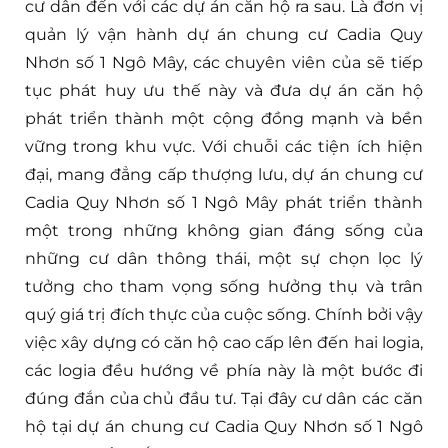
cư dân đến với các dự án căn hộ ra sau. Là đơn vị
quản lý vận hành dự án chung cư Cadia Quy
Nhơn số 1 Ngô Mây, các chuyên viên của sẽ tiếp
tục phát huy ưu thế này và đưa dự án căn hộ
phát triển thành một cộng đồng mạnh và bền
vững trong khu vực. Với chuỗi các tiện ích hiện
đại, mang đẳng cấp thượng lưu, dự án chung cư
Cadia Quy Nhơn số 1 Ngô Mây phát triển thành
một trong những không gian đáng sống của
những cư dân thông thái, một sự chọn lọc lý
tưởng cho tham vọng sống hưởng thụ và trân
quý giá trị đích thực của cuộc sống. Chính bởi vậy
việc xây dựng có căn hộ cao cấp lên đến hai logia,
các logia đều hướng về phía này là một bước đi
đúng đắn của chủ đầu tư. Tại đây cư dân các căn
hộ tại dự án chung cư Cadia Quy Nhơn số 1 Ngô