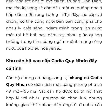
nên “cơn sốt nhà ở” mới tại thị trường Bình Định,
mà còn kỳ vọng sẽ dẫn đầu một xu hướng nhà ở
hấp dẫn mới trong tương lai.Tại đây, các cặp vợ
chồng có thể cùng ngồi bên ban công pha cho
nhau ly cafe sáng, ngâm mình trong làn nước
mát tại bể bơi, hay nắm tay nhau giữa quảng
trường trung tâm, cùng ngắm mênh mang sóng
nước của hồ điều hòa yên ả…
Khu căn hộ cao cấp Cadia Quy Nhơn đầy
cá tính
Căn hộ chung cư hạng sang tại
chung cư Cadia
Quy Nhơn
có diện tích mặt bằng phong phú từ
49 m2 – 95 m2. Các căn hộ được bố trí nội thất
hợp lý với nhiều phương án chọn lựa, những
không gian khác nhau, đáp ứng tối đa nhu cầu