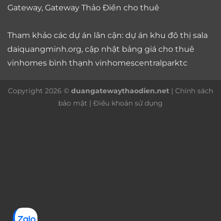
Gateway
,
Gateway Thảo Điền cho thuê
Tham khảo các dự án lân cận: dự án
khu đô thị sala
daiquangminh.org, cập nhật bảng giá
cho thuê
vinhomes bình thạnh
vinhomescentralparktc
Copyright 2026 ©
duangatewaythaodien.net
|
Chính sách
bảo mật
|
Điều khoản sử dụng