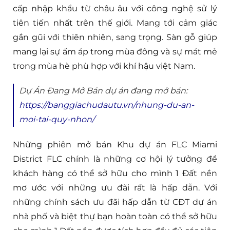
cấp nhập khẩu từ châu âu với công nghệ sử lý
tiên tiến nhất trên thế giới. Mang tới cảm giác
gần gũi với thiên nhiên, sang trọng. Sàn gỗ giúp
mang lại sự ấm áp trong mùa đông và sự mát mẻ
trong mùa hè phù hợp với khí hậu việt Nam.
Dự Án Đang Mở Bán dự án đang mở bán:
https://banggiachudautu.vn/nhung-du-an-
moi-tai-quy-nhon/
Những phiên mở bán Khu dự án FLC Miami
District FLC chính là những cơ hội lý tưởng để
khách hàng có thể sở hữu cho mình 1 Đất nền
mơ ước với những ưu đãi rất là hấp dẫn. Với
những chính sách ưu đãi hấp dẫn từ CĐT dự án
nhà phố và biệt thự bạn hoàn toàn có thể sở hữu