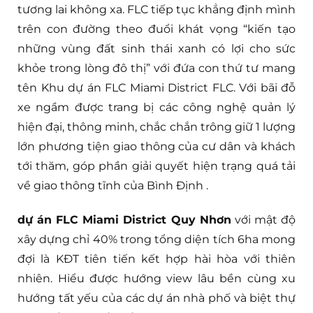
tương lai không xa. FLC tiếp tục khẳng định mình
trên con đường theo đuổi khát vọng “kiến tạo
những vùng đất sinh thái xanh có lợi cho sức
khỏe trong lòng đô thị” với đứa con thứ tư mang
tên Khu dự án FLC Miami District FLC. Với bãi đỗ
xe ngầm được trang bị các công nghệ quản lý
hiện đại, thông minh, chắc chắn trông giữ 1 lượng
lớn phương tiện giao thông của cư dân và khách
tới thăm, góp phần giải quyết hiện trạng quá tải
về giao thông tĩnh của Bình Định .
dự án FLC Miami District Quy Nhơn
với mật độ
xây dựng chỉ 40% trong tổng diện tích 6ha mong
đợi là KĐT tiên tiến kết hợp hài hòa với thiên
nhiên. Hiểu được hướng view lâu bền cùng xu
hướng tất yếu của các dự án nhà phố và biệt thự