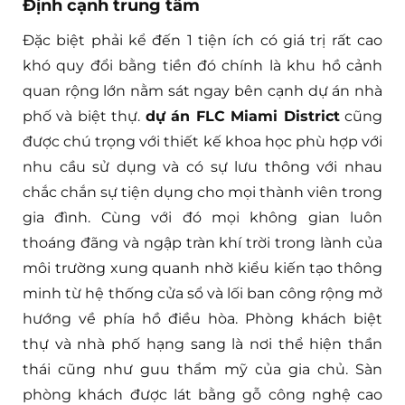
Định cạnh trung tâm
Đặc biệt phải kể đến 1 tiện ích có giá trị rất cao
khó quy đổi bằng tiền đó chính là khu hồ cảnh
quan rộng lớn nằm sát ngay bên cạnh dự án nhà
phố và biệt thự.
dự án FLC Miami District
cũng
được chú trọng với thiết kế khoa học phù hợp với
nhu cầu sử dụng và có sự lưu thông với nhau
chắc chắn sự tiện dụng cho mọi thành viên trong
gia đình. Cùng với đó mọi không gian luôn
thoáng đãng và ngập tràn khí trời trong lành của
môi trường xung quanh nhờ kiểu kiến tạo thông
minh từ hệ thống cửa sổ và lối ban công rộng mở
hướng về phía hồ điều hòa. Phòng khách biệt
thự và nhà phố hạng sang là nơi thể hiện thần
thái cũng như guu thẩm mỹ của gia chủ. Sàn
phòng khách được lát bằng gỗ công nghệ cao