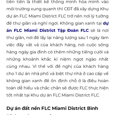
tiên tiến là thiết kế thông minh hòa mình vào
môi trường xung quanh thì CĐT đã xây dựng Khu
dự án FLC Miami District FLC trở nên nơi lý tưởng
để thư giãn và nghỉ ngơi. Không gian xanh tại
dự
án FLC Miami District Tập Đoàn FLC
sẽ là nơi
thư giãn, nơi để lấy lại năng lượng sau 1 ngày làm
việc đầy vất vả của khách hàng, nơi cuộc sống
hàng ngày gia đình có thêm những tiếng cười và
những khoảnh khắc kỉ niệm ngọt ngào nhất
cùng nhau. Vì thế với đề nghị của khách hàng
cho 1 dự án nhà phố và biệt thự nhà ở cao cấp về
không gian xanh để ổn định chỗ ở là điều hoàn
toàn dễ hiểu và chắc chắn sẽ được FLC thực hiện
tốt nhất tại Khu dự án FLC Miami District FLC.
Dự án đất nền FLC Miami District Bình