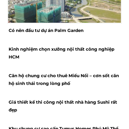
Có nên đầu tư dự án Palm Garden
Kinh nghiệm chọn xưởng nội thất công nghiệp
HCM
Căn hộ chung cư cho thuê Miếu Nổi – cơn sốt căn
hộ sinh thái trong lòng phố
Giá thiết kế thi công nội thất nhà hàng Sushi rất
đẹp
Khu chung cư cao cấp Tumys Homes Phú Mỹ Thể