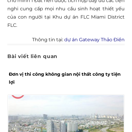
cho mình 1 Đất nền được tích hợp đầy đủ các tiện
nghi cung cấp mọi nhu cầu sinh hoạt thiết yếu
của con người tại Khu dự án FLC Miami District
FLC.
Thông tin tại:
dự án Gateway Thảo Điền
Bài viết liên quan
Đơn vị thi công không gian nội thất công ty tiện
lợi