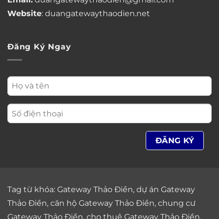
Website
: duangatewaythaodien.net
Đăng Ký Ngay
Tag từ khóa:
Gateway Thảo Điền
,
dự án Gateway
Thảo Điền
,
căn hộ Gateway Thảo Điền
,
chung cư
Gateway Thảo Điền
,
cho thuê Gateway Thảo Điền
,