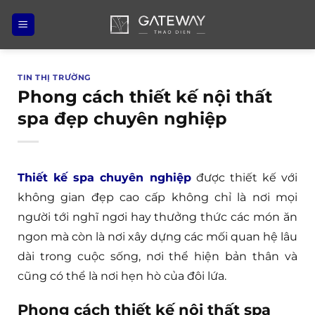
Bỏ
qua
nội
dung
TIN THỊ TRƯỜNG
Phong cách thiết kế nội thất
spa đẹp chuyên nghiệp
Thiết kế spa chuyên nghiệp
được thiết kế với
không gian đẹp cao cấp không chỉ là nơi mọi
người tới nghĩ ngơi hay thưởng thức các món ăn
ngon mà còn là nơi xây dựng các mối quan hệ lâu
dài trong cuộc sống, nơi thể hiện bản thân và
cũng có thể là nơi hẹn hò của đôi lứa.
Phong cách thiết kế nội thất spa