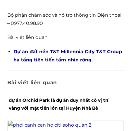
Bộ phận chăm sóc và hỗ trợ thông tin Điện thoại
– 0977.40.98.90
Bài viết liên quan
Dự án đất nền T&T Millennia City T&T Group
hạ tầng tiên tiến tầm nhìn rộng
Bài viết liên quan
dự án Orchid Park là dự án duy nhất có vị trí
vàng với mặt tiền lớn tại Huyện Nhà Bè