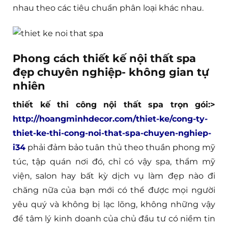
nhau theo các tiêu chuẩn phân loại khác nhau.
Phong cách thiết kế nội thất spa
đẹp chuyên nghiệp- không gian tự
nhiên
thiết kế thi công nội thất spa trọn gói:>
http://hoangminhdecor.com/thiet-ke/cong-ty-
thiet-ke-thi-cong-noi-that-spa-chuyen-nghiep-
i34
phải đảm bảo tuân thủ theo thuần phong mỹ
túc, tập quán nơi đó, chỉ có vậy spa, thẩm mỹ
viện, salon hay bất kỳ dịch vụ làm đẹp nào đi
chăng nữa của bạn mới có thể được mọi người
yêu quý và không bị lạc lõng, không những vậy
để tâm lý kinh doanh của chủ đầu tư có niềm tin