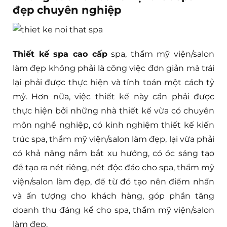
đẹp chuyên nghiệp
Thiết kế spa cao cấp
spa, thẩm mỹ viện/salon
làm đẹp không phải là công việc đơn giản mà trái
lại phải được thực hiện và tính toán một cách tỷ
mỷ. Hơn nữa, việc thiết kế này cần phải được
thực hiện bởi những nhà thiết kế vừa có chuyên
môn nghề nghiệp, có kinh nghiệm thiết kế kiến
trúc spa, thẩm mỹ viện/salon làm đẹp, lại vừa phải
có khả năng nắm bắt xu hướng, có óc sáng tạo
để tạo ra nét riêng, nét độc đáo cho spa, thẩm mỹ
viện/salon làm đẹp, để từ đó tạo nên điểm nhấn
và ấn tượng cho khách hàng, góp phần tăng
doanh thu đáng kể cho spa, thẩm mỹ viện/salon
làm đẹp.