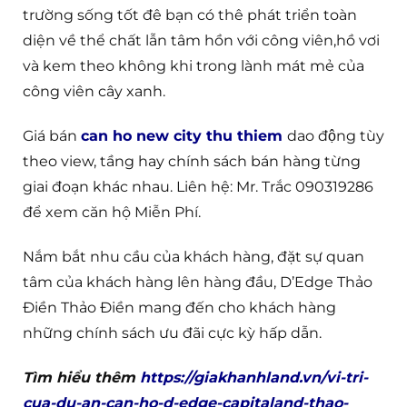
trường sống tốt đê bạn có thê phát triển toàn
diện về thể chất lẫn tâm hồn với công viên,hồ vơi
và kem theo không khi trong lành mát mẻ của
công viên cây xanh.
Giá bán
can ho new city thu thiem
dao động tùy
theo view, tầng hay chính sách bán hàng từng
giai đoạn khác nhau. Liên hệ: Mr. Trắc 090319286
để xem căn hộ Miễn Phí.
Nắm bắt nhu cầu của khách hàng, đặt sự quan
tâm của khách hàng lên hàng đầu, D’Edge Thảo
Điền Thảo Điền mang đến cho khách hàng
những chính sách ưu đãi cực kỳ hấp dẫn.
Tìm hiểu thêm
https://giakhanhland.vn/vi-tri-
cua-du-an-can-ho-d-edge-capitaland-thao-