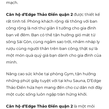
mạch.
Căn hộ d’Edge Thảo Điền quận 2
được thiết kế
rất tinh tế. Phòng khách rộng rãi thông với ban
công rộng là nơi thư giãn lí tưởng cho gia đình
bạn về đêm. Bạn có thể tận hưởng gió mát từ
sông Sài Gòn, cùng ngắm sao trời, nhấm nháp ly
rượu cùng người thân trên ban công, thật sự là
một món quà quý giá bạn dành cho gia đình của
mình.
Nâng cao sức khỏe tại phòng Gym, tận hưởng
những phút giây tuyệt vời tại khu Sauna, D’Edge
Thảo Điền hứa hẹn mang đến cho cư dân nơi đây
một cuộc sống luôn ngập tràn hứng khởi.
Căn hộ d’Edge Thảo Điền quận 2
là một môi