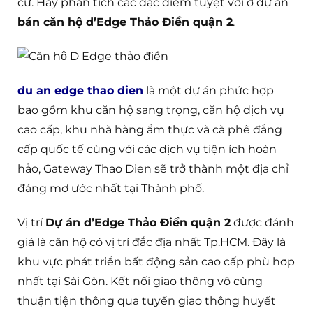
cư. Hãy phân tích các đặc điểm tuyệt vời ở dự án
bán căn hộ d’Edge Thảo Điền quận 2
.
du an edge thao dien
là một dự án phức hợp
bao gồm khu căn hộ sang trọng, căn hộ dịch vụ
cao cấp, khu nhà hàng ẩm thực và cà phê đẳng
cấp quốc tế cùng với các dịch vụ tiện ích hoàn
hảo, Gateway Thao Dien sẽ trở thành một địa chỉ
đáng mơ ước nhất tại Thành phố.
Vị trí
Dự án d’Edge Thảo Điền quận 2
được đánh
giá là căn hộ có vị trí đắc địa nhất Tp.HCM. Đây là
khu vực phát triển bất động sản cao cấp phù hơp
nhất tại Sài Gòn. Kết nối giao thông vô cùng
thuận tiện thông qua tuyến giao thông huyết