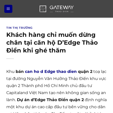
Bỏ
qua
nội
dung
TIN THỊ TRƯỜNG
Khách hàng chỉ muốn dừng
chân tại căn hộ D’Edge Thảo
Điền khi ghé thăm
Khu
bán
can ho d Edge thao dien
quận 2
toạ lạc
tại đường Nguyễn Văn Hưởng Thảo Điền khu vực
quận 2 Thành phố Hồ Chí Minh chủ đầu tư
Capitaland Việt Nam tạo nên không gian sống an
lành.
Dự án d’Edge Thảo Điền quận 2
định nghĩa
một khu dự án cao cấp đầu tư bền vững cho dân