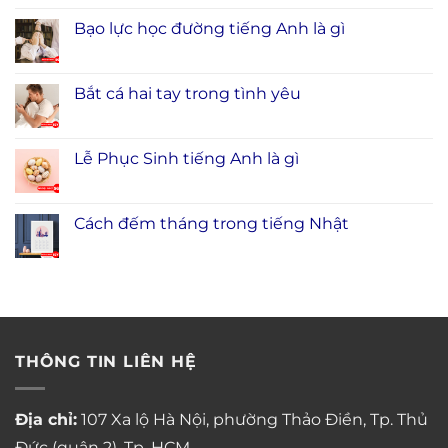
Bạo lực học đường tiếng Anh là gì
Bắt cá hai tay trong tình yêu
Lễ Phục Sinh tiếng Anh là gì
Cách đếm tháng trong tiếng Nhật
THÔNG TIN LIÊN HỆ
Địa chỉ:
107 Xa lộ Hà Nội, phường Thảo Điền, Tp. Thủ
Đức (quận 2), Tp. HCM