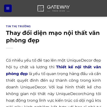
Bỏ
qua
nội
dung
TIN THỊ TRƯỜNG
Thay đổi diện mạo nội thất văn
phòng đẹp
Có nhiều yếu tố đẻ tạo lên một UniqueDecor đẹp
hội tụ chất và lương thì
Thiết kế nội thất văn
phòng đẹp
là yếu tố quan trọng hàng đầu và cần
thiết quyết đinh đến sự thành công trong kinh
doanh UniqueDecor. Với loại hình thiết kế cho
không gian nội thất này UniqueDecorchúng tôi
hoạt động trong lĩnh vực kiến trúc có dội ngũ kts