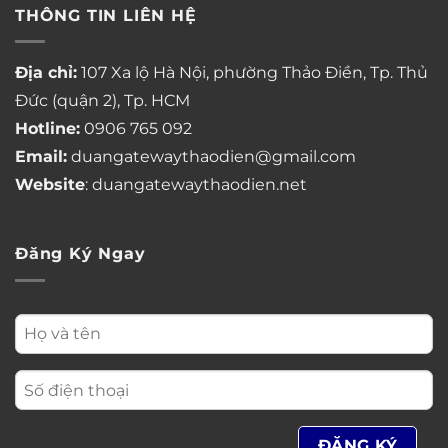
THÔNG TIN LIÊN HỆ
Địa chỉ:
107 Xa lộ Hà Nội, phường Thảo Điền, Tp. Thủ
Đức (quận 2), Tp. HCM
Hotline:
0906 765 092
Email:
duangatewaythaodien@gmail.com
Website
: duangatewaythaodien.net
Đăng Ký Ngay