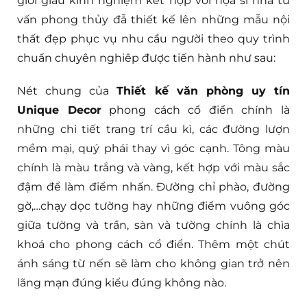
giỏi giàu kinh nghiệm kết hợp với họa sĩ nhà tư
vấn phong thủy đẫ thiết kế lên những mẫu nội
thất đẹp phục vụ nhu cầu người theo quy trình
chuẩn chuyên nghiêp được tiến hành như sau:
Nét chung của
Thiết kế văn phòng uy tín
Unique Decor
phong cách cổ điển chính là
những chi tiết trang trí cầu kì, các đường lượn
mềm mại, quý phái thay vì góc cạnh. Tông màu
chính là màu trắng và vàng, kết hợp với màu sắc
đậm để làm điểm nhấn. Đường chỉ phào, đường
gờ,…chạy dọc tường hay những điểm vuông góc
giữa tường và trần, sàn và tường chính là chìa
khoá cho phong cách cổ điển. Thêm một chút
ánh sáng từ nến sẽ làm cho không gian trở nên
lãng mạn đúng kiểu đúng không nào.