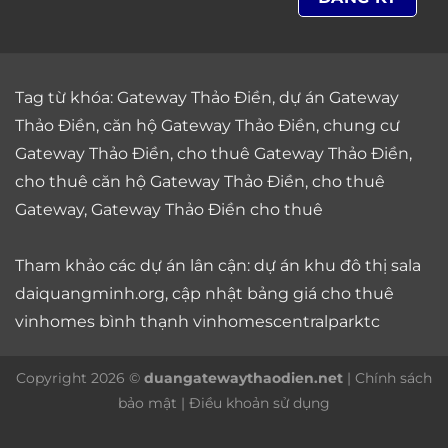
Tag từ khóa:
Gateway Thảo Điền
,
dự án Gateway
Thảo Điền
,
căn hộ Gateway Thảo Điền
,
chung cư
Gateway Thảo Điền
,
cho thuê Gateway Thảo Điền
,
cho thuê căn hộ Gateway Thảo Điền
,
cho thuê
Gateway
,
Gateway Thảo Điền cho thuê
Tham khảo các dự án lân cận: dự án
khu đô thị sala
daiquangminh.org, cập nhật bảng giá
cho thuê
vinhomes bình thạnh
vinhomescentralparktc
Copyright 2026 ©
duangatewaythaodien.net
|
Chính sách
bảo mật
|
Điều khoản sử dụng