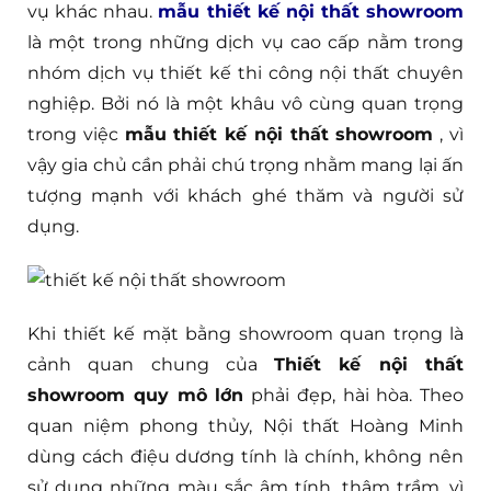
vụ khác nhau.
mẫu thiết kế nội thất showroom
là một trong những dịch vụ cao cấp nằm trong
nhóm dịch vụ thiết kế thi công nội thất chuyên
nghiệp. Bởi nó là một khâu vô cùng quan trọng
trong việc
mẫu thiết kế nội thất showroom
, vì
vậy gia chủ cần phải chú trọng nhằm mang lại ấn
tượng mạnh với khách ghé thăm và người sử
dụng.
Khi thiết kế mặt bằng showroom quan trọng là
cảnh quan chung của
Thiết kế nội thất
showroom quy mô lớn
phải đẹp, hài hòa. Theo
quan niệm phong thủy, Nội thất Hoàng Minh
dùng cách điệu dương tính là chính, không nên
sử dụng những màu sắc âm tính, thâm trầm, vì