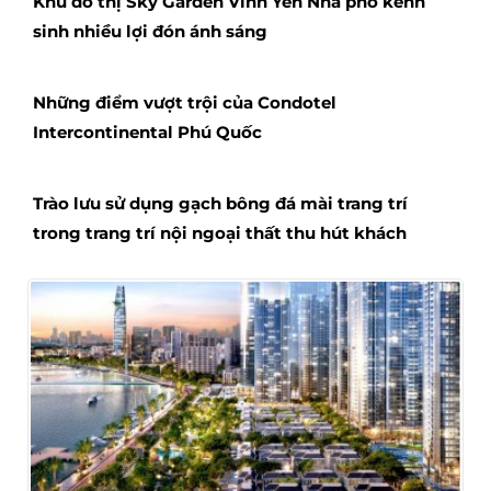
Khu đô thị Sky Garden Vĩnh Yên Nhà phố kênh
sinh nhiều lợi đón ánh sáng
Những điểm vượt trội của Condotel
Intercontinental Phú Quốc
Trào lưu sử dụng gạch bông đá mài trang trí
trong trang trí nội ngoại thất thu hút khách