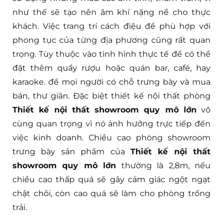
như thế sẽ tạo nên âm khí nặng nề cho thực
khách. Việc trang trí cách điệu để phù hợp với
phong tục của từng địa phương cũng rất quan
trọng. Tùy thuộc vào tình hình thực tế để có thể
đặt thêm quầy rượu hoặc quán bar, café, hay
karaoke. để mọi người có chỗ trưng bày và mua
bán, thư giãn. Đặc biệt thiết kế nội thất phòng
Thiết kế nội thất showroom quy mô lớn
vô
cùng quan trọng vì nó ảnh hưởng trực tiếp đến
việc kinh doanh. Chiều cao phòng showroom
trưng bày sản phẩm của
Thiết kế nội thất
showroom quy mô lớn
thường là 2,8m, nếu
chiều cao thấp quá sẽ gây cảm giác ngột ngạt
chật chôi, còn cao quá sẽ làm cho phòng trống
trải.