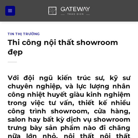
Bỏ
qua
nội
dung
TIN THỊ TRƯỜNG
Thi công nội thất showroom
đẹp
Với đội ngũ kiến trúc sư, kỹ sư
chuyên nghiệp, và lực lượng nhân
công nhiệt huyết giàu kinh nghiệm
trong việc tư vấn, thiết kế nhiều
công trình showroom, cửa hàng,
salon hay bất kỳ dịch vụ showroom
trưng bày sản phẩm nào đi chăng
nữa lớn nhỏ, nội thất
nội thất