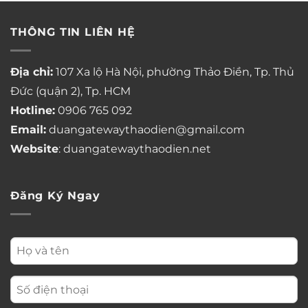
THÔNG TIN LIÊN HỆ
Địa chỉ:
107 Xa lộ Hà Nội, phường Thảo Điền, Tp. Thủ
Đức (quận 2), Tp. HCM
Hotline:
0906 765 092
Email:
duangatewaythaodien@gmail.com
Website
: duangatewaythaodien.net
Đăng Ký Ngay