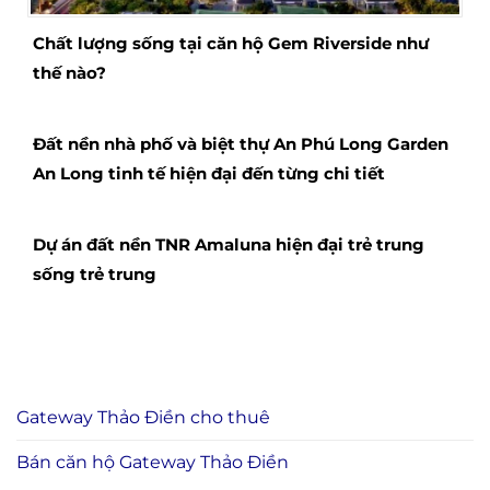
Chất lượng sống tại căn hộ Gem Riverside như
thế nào?
Đất nền nhà phố và biệt thự An Phú Long Garden
An Long tinh tế hiện đại đến từng chi tiết
Dự án đất nền TNR Amaluna hiện đại trẻ trung
sống trẻ trung
Gateway Thảo Điền cho thuê
Bán căn hộ Gateway Thảo Điền