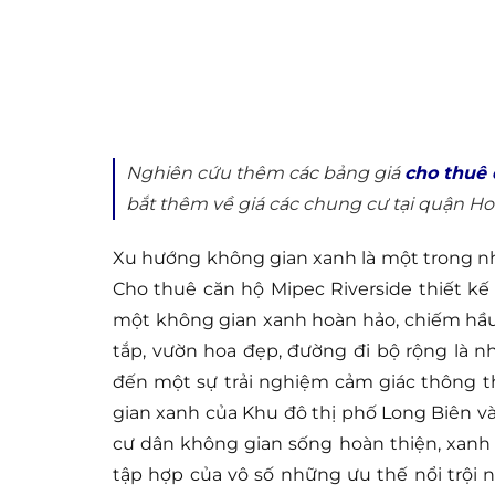
Nghiên cứu thêm các bảng giá
cho thuê 
bắt thêm về giá các chung cư tại quận H
Xu hướng không gian xanh là một trong nh
Cho thuê căn hộ Mipec Riverside thiết k
một không gian xanh hoàn hảo, chiếm hầu 
tắp, vườn hoa đẹp, đường đi bộ rộng là 
đến một sự trải nghiệm cảm giác thông 
gian xanh của Khu đô thị phố Long Biên 
cư dân không gian sống hoàn thiện, xanh t
tập hợp của vô số những ưu thế nổi trội n