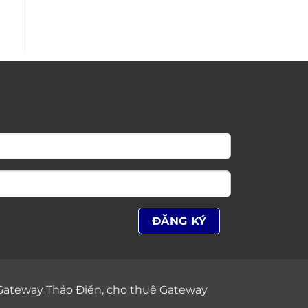
Gateway Thảo Điền
,
cho thuê Gateway