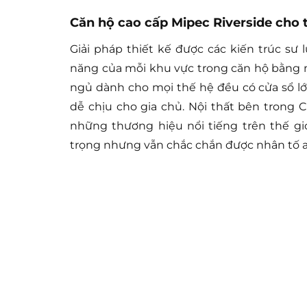
Căn hộ cao cấp Mipec Riverside cho 
Giải pháp thiết kế được các kiến trúc sư 
năng của mỗi khu vực trong căn hộ bằng nội
ngủ dành cho mọi thế hệ đều có cửa sổ lớ
dễ chịu cho gia chủ. Nội thất bên trong 
những thương hiệu nổi tiếng trên thế gi
trọng nhưng vẫn chắc chắn được nhân tố an 