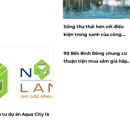
Sống thư thái hơn với điều
kiện trong xanh của công
trình Park Riverside
99 Bến Bình Đông chung cư
thuận tiện mua sắm giá hấp
hẫn
 tư dự án Aqua City là