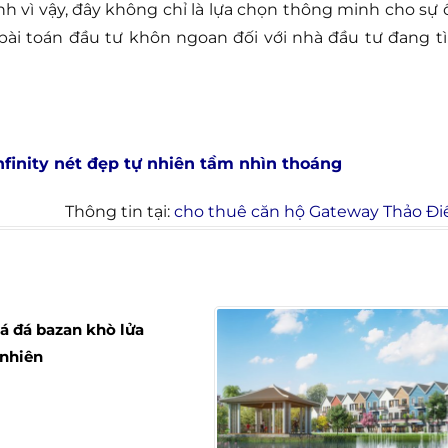
nh vì vậy, đây không chỉ là lựa chọn thông minh cho sự 
 bài toán đầu tư khôn ngoan đối với nhà đầu tư đang t
finity nét đẹp tự nhiên tầm nhìn thoáng
Thông tin tại:
cho thuê căn hộ Gateway Thảo Đi
á đá bazan khò lửa
nhiên