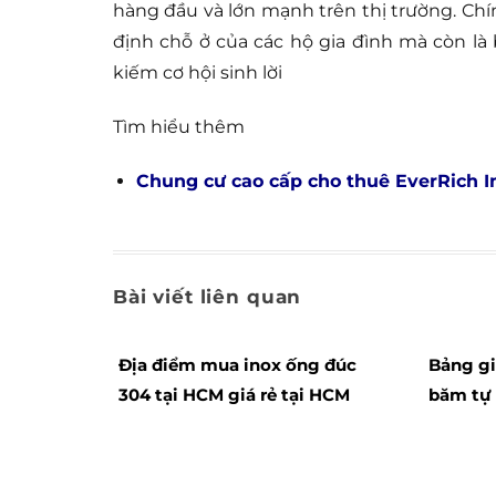
hàng đầu và lớn mạnh trên thị trường. Chí
định chỗ ở của các hộ gia đình mà còn là
kiếm cơ hội sinh lời
Tìm hiểu thêm
Chung cư cao cấp cho thuê EverRich In
Bài viết liên quan
Địa điểm mua inox ống đúc
Bảng gi
304 tại HCM giá rẻ tại HCM
băm tự 