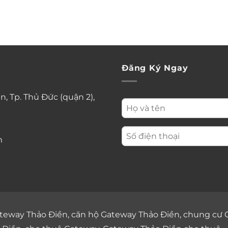
Đăng Ký Ngay
n, Tp. Thủ Đức (quận 2),
m
teway Thảo Điền
,
căn hộ Gateway Thảo Điền
,
chung cư 