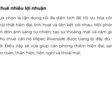
thuê nhiều lợi nhuận
lựa chọn là tận dụng tối đa diện tích để tối ưu hóa cô
 thất hiện đại, linh hoạt và liên kết với nhau. Mỗi phò
n đón ánh sáng tự nhiên, tạo sự thoáng mát và cảm gi
Cho thuê căn hộ Mipec Riverside được trang bị đầy đủ 
ới. Điều này sẽ vừa giúp căn phòng thêm hiện đại, sa
toàn, thân hiện, tiện nghi và thoải mái.