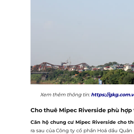
Xem thêm thông tin:
https://gkg.com.
Cho thuê Mipec Riverside phù hợp 
Căn hộ chung cư Mipec Riverside cho t
ra sau của Công ty cổ phần Hoá dầu Quân đ