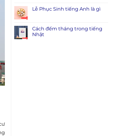
Lễ Phục Sinh tiếng Anh là gì
Cách đếm tháng trong tiếng
Nhật
cư
ng