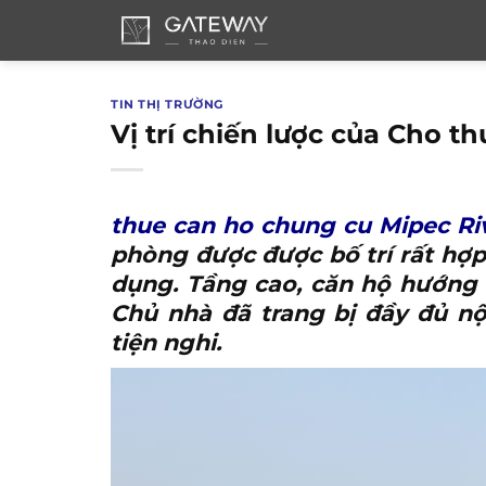
Bỏ
qua
nội
dung
TIN THỊ TRƯỜNG
Vị trí chiến lược của Cho t
thue can ho chung cu Mipec Ri
phòng được được bố trí rất hợp 
dụng. Tầng cao, căn hộ hướng 
Chủ nhà đã trang bị đầy đủ nội 
tiện nghi.