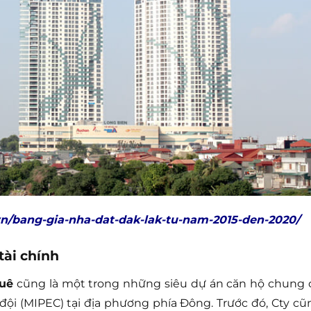
vn/bang-gia-nha-dat-dak-lak-tu-nam-2015-den-2020/
tài chính
huê
cũng là một trong những siêu dự án căn hộ chung 
ội (MIPEC) tại địa phương phía Đông. Trước đó, Cty cũ