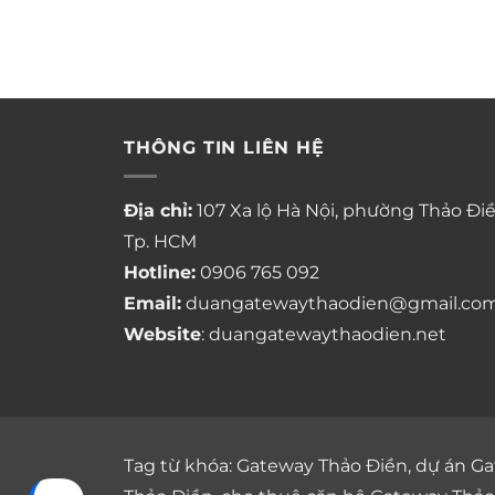
THÔNG TIN LIÊN HỆ
Địa chỉ:
107 Xa lộ Hà Nội, phường Thảo Điề
Tp. HCM
Hotline:
0906 765 092
Email:
duangatewaythaodien@gmail.co
Website
: duangatewaythaodien.net
Tag từ khóa:
Gateway Thảo Điền
,
dự án Ga