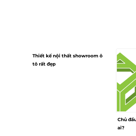
Thiết kế nội thất showroom ô
tô rất đẹp
Chủ đầu
ai?