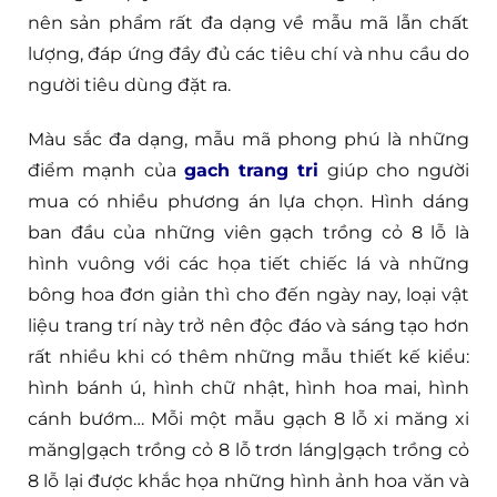
nên sản phẩm rất đa dạng về mẫu mã lẫn chất
lượng, đáp ứng đầy đủ các tiêu chí và nhu cầu do
người tiêu dùng đặt ra.
Màu sắc đa dạng, mẫu mã phong phú là những
điểm mạnh của
gach trang tri
giúp cho người
mua có nhiều phương án lựa chọn. Hình dáng
ban đầu của những viên gạch trồng cỏ 8 lỗ là
hình vuông với các họa tiết chiếc lá và những
bông hoa đơn giản thì cho đến ngày nay, loại vật
liệu trang trí này trở nên độc đáo và sáng tạo hơn
rất nhiều khi có thêm những mẫu thiết kế kiểu:
hình bánh ú, hình chữ nhật, hình hoa mai, hình
cánh bướm… Mỗi một mẫu gạch 8 lỗ xi măng xi
măng|gạch trồng cỏ 8 lỗ trơn láng|gạch trồng cỏ
8 lỗ lại được khắc họa những hình ảnh hoa văn và