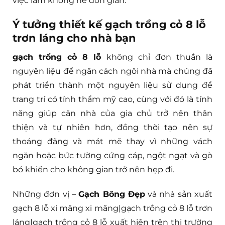
việc làm không hề đơn giản.
Ý tưởng thiết kế gạch trồng cỏ 8 lỗ
trơn láng cho nhà bạn
gạch trồng cỏ 8 lỗ
không chỉ đơn thuần là
nguyên liệu để ngăn cách ngôi nhà mà chúng đã
phát triển thành một nguyên liệu sử dụng để
trang trí có tính thẩm mỹ cao, cùng với đó là tính
năng giúp căn nhà của gia chủ trở nên thân
thiện và tự nhiên hơn, đồng thời tạo nên sự
thoáng đãng và mát mẽ thay vì những vách
ngăn hoặc bức tường cứng cáp, ngột ngạt và gò
bó khiến cho không gian trở nên hẹp đi.
Những đơn vị –
Gạch Bông Đẹp
và nhà sản xuất
gạch 8 lỗ xi măng xi măng|gạch trồng cỏ 8 lỗ trơn
láng|gạch trồng cỏ 8 lỗ xuất hiện trên thị trường