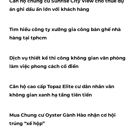
Căn hộ chung cư Sunrise City View cho thuê dự
án ghi dấu ấn lớn với khách hàng
Tìm hiểu công ty xưởng gia công bàn ghế nhà
hàng tại tphcm
Dịch vụ thiết kế thi công không gian văn phòng
làm việc phong cách cổ điển
Căn hộ cao cấp Topaz Elite cư dân nhân văn
không gian xanh hạ tầng tiên tiến
Mua Chung cư Oyster Gành Hào nhận cơ hội
trúng “xế hộp”