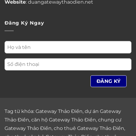
Website
: duangatewaythaodien.net
Đăng Ký Ngay
Tag từ khóa:
Gateway Thảo Điền
,
dự án Gateway
Thảo Điền
,
căn hộ Gateway Thảo Điền
,
chung cư
Gateway Thảo Điền
,
cho thuê Gateway Thảo Điền
,