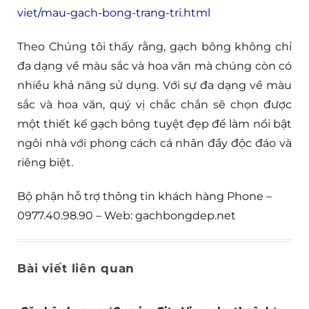
viet/mau-gach-bong-trang-tri.html
Theo Chúng tôi thấy rằng, gạch bông không chỉ
đa dạng về màu sắc và hoa văn mà chúng còn có
nhiều khả năng sử dụng. Với sự đa dạng về màu
sắc và hoa văn, quý vị chắc chắn sẽ chọn được
một thiết kế gạch bông tuyệt đẹp để làm nổi bật
ngôi nhà với phong cách cá nhân đầy độc đáo và
riêng biệt.
Bộ phận hỗ trợ thông tin khách hàng Phone –
0977.40.98.90 – Web: gachbongdep.net
Bài viết liên quan