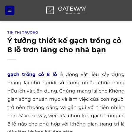
Bỏ
qua
nội
dung
TIN THỊ TRƯỜNG
Ý tưởng thiết kế gạch trồng cỏ
8 lỗ trơn láng cho nhà bạn
gạch trồng cỏ 8 lỗ
là dòng vật liệu xây dựng
mang lại cho người sử dụng nhiều chức năng
hữu ích và tiện dụng. Chúng mang lại cho Không
gian sống chuẩn mực và làm việc của con người
trở nên thoáng đãng và gần gũi với thiên nhiên
hơn. Mặc dù vậy, việc lựa chọn loại gạch trồng cỏ
8 lỗ nào cho phù hợp với không gian trang trí là