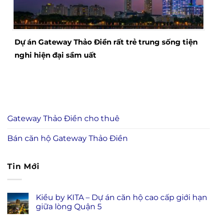
Dự án Gateway Thảo Điền rất trẻ trung sống tiện
nghi hiện đại sầm uất
Gateway Thảo Điền cho thuê
Bán căn hộ Gateway Thảo Điền
Tin Mới
Kiều by KITA – Dự án căn hộ cao cấp giới hạn
giữa lòng Quận 5