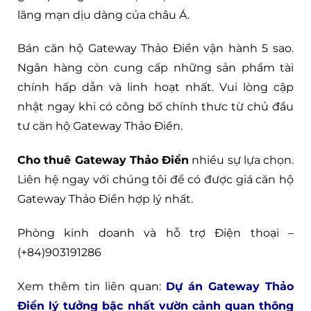
lãng mạn dịu dàng của châu Á.
Bán căn hộ Gateway Thảo Điền vận hành 5 sao.
Ngân hàng còn cung cấp những sản phẩm tài
chính hấp dẫn và linh hoạt nhất. Vui lòng cập
nhật ngay khi có công bố chính thưc từ chủ đầu
tư căn hộ Gateway Thảo Điền.
Cho thuê Gateway Thảo Điền
nhiều sự lựa chọn.
Liên hệ ngay với chúng tôi để có được giá căn hộ
Gateway Thảo Điền hợp lý nhất.
Phòng kinh doanh và hỗ trợ Điện thoại –
(+84)903191286
Xem thêm tin liên quan:
Dự án Gateway Thảo
Điền lý tưởng bậc nhất vườn cảnh quan thông