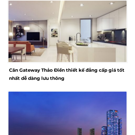
Căn Gateway Thảo Điền thiết kế đẳng cấp giá tốt
nhất dễ dàng lưu thông