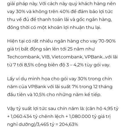
giải pháp này. Với cách này quý khách hàng nên
vay 30% và không trên 40% để đảm bảo lợi tức
thu về đủ để thanh toán lãi và gốc ngân hàng,
đồng thời có một khoản lợi nhuận thu lại.
Hiện tại có rất nhiều ngân hàng cho vay 70-90%
giá trị bất động sản lên tới 25 năm như
Techcombank, VIB, Vietcombank, VPBank…với lãi
từ 7 tới 8,5% cộng biên độ 3 – 4,2% tùy gói vay.
Lấy ví dụ minh họa cho gói vay 30% trong chín
năm của VPBank với lãi suất 7% trong 12 tháng
đầu tiên và 10,5% cho những năm kế tiếp.
Vậy tỷ suất lợi tức sau chín năm là: (căn hộ 4,95 tỷ
+ 1,060.434 tỷ chênh lệch + 1,080.000 tỷ giá trị
nghỉ dưỡng)/3,465 tỷ = 204,63%