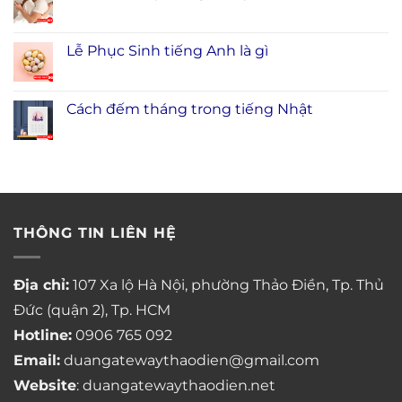
Lễ Phục Sinh tiếng Anh là gì
Cách đếm tháng trong tiếng Nhật
THÔNG TIN LIÊN HỆ
Địa chỉ:
107 Xa lộ Hà Nội, phường Thảo Điền, Tp. Thủ
Đức (quận 2), Tp. HCM
Hotline:
0906 765 092
Email:
duangatewaythaodien@gmail.com
Website
: duangatewaythaodien.net