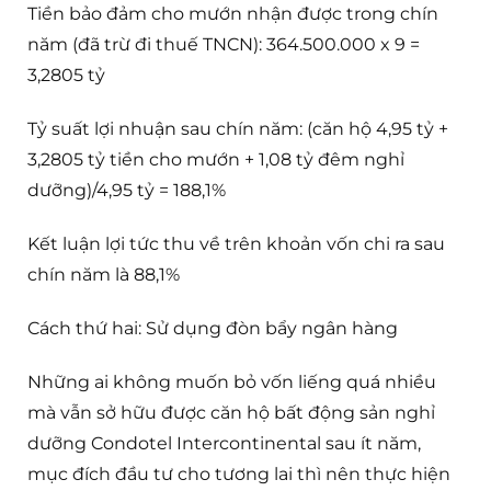
Tiền bảo đảm cho mướn nhận được trong chín
năm (đã trừ đi thuế TNCN): 364.500.000 x 9 =
3,2805 tỷ
Tỷ suất lợi nhuận sau chín năm: (căn hộ 4,95 tỷ +
3,2805 tỷ tiền cho mướn + 1,08 tỷ đêm nghỉ
dưỡng)/4,95 tỷ = 188,1%
Kết luận lợi tức thu về trên khoản vốn chi ra sau
chín năm là 88,1%
Cách thứ hai: Sử dụng đòn bẩy ngân hàng
Những ai không muốn bỏ vốn liếng quá nhiều
mà vẫn sở hữu được căn hộ bất động sản nghỉ
dưỡng Condotel Intercontinental sau ít năm,
mục đích đầu tư cho tương lai thì nên thực hiện