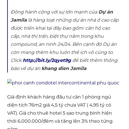
Đồng hành cộng với sự lớn mạnh của
Dự án
Jamila
là hàng loạt những dự án nhà ở cao cấp
được triển khai tại đây bao gồm: căn hộ cao
cấp, nhà thị trấn, biệt thự nằm trong khu
compound, an ninh 24/24. Bên cạnh đó Dự án
còn mang thêm khu luôn thể ích vô cùng to.
Click
http://bit.ly/2qyet9g
để biết thêm thông
báo về dự án
khang dien Jamila
Giả định khách hàng đầu tư căn 1 phòng ngủ
diện tích 76m2 giá 4,5 tỷ chưa VAT ( 4,95 tỷ có
VAT). Giá cho thuê hotel 5 sao trung bình hiện
thời 6.000.000/đêm và tăng lên 3% theo từng