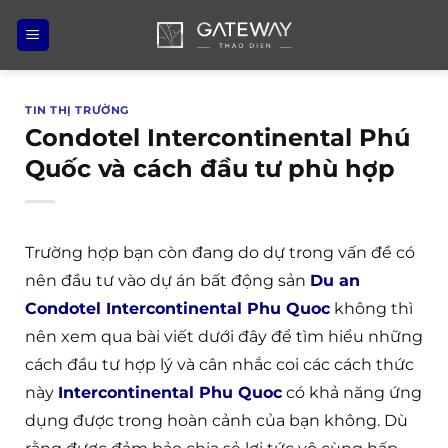
Bỏ
qua
nội
dung
TIN THỊ TRƯỜNG
Condotel Intercontinental Phú
Quốc và cách đầu tư phù hợp
Trường hợp bạn còn đang do dự trong vấn đề có
nên đầu tư vào dự án bất động sản
Du an
Condotel Intercontinental Phu Quoc
không thì
nên xem qua bài viết dưới đây để tìm hiểu những
cách đầu tư hợp lý và cân nhắc coi các cách thức
này
Intercontinental Phu Quoc
có khả năng ứng
dụng được trong hoàn cảnh của bạn không. Dù