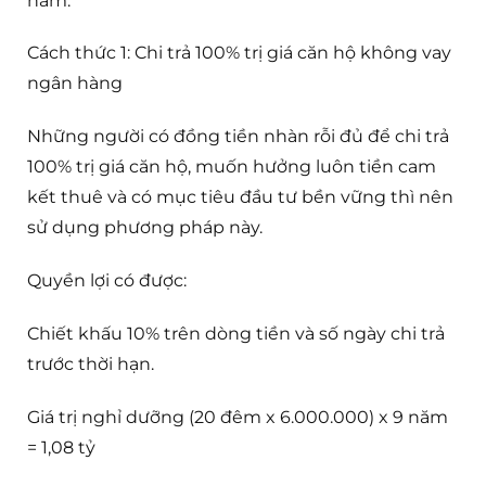
năm.
Cách thức 1: Chi trả 100% trị giá căn hộ không vay
ngân hàng
Những người có đồng tiền nhàn rỗi đủ để chi trả
100% trị giá căn hộ, muốn hưởng luôn tiền cam
kết thuê và có mục tiêu đầu tư bền vững thì nên
sử dụng phương pháp này.
Quyền lợi có được:
Chiết khấu 10% trên dòng tiền và số ngày chi trả
trước thời hạn.
Giá trị nghỉ dưỡng (20 đêm x 6.000.000) x 9 năm
= 1,08 tỷ