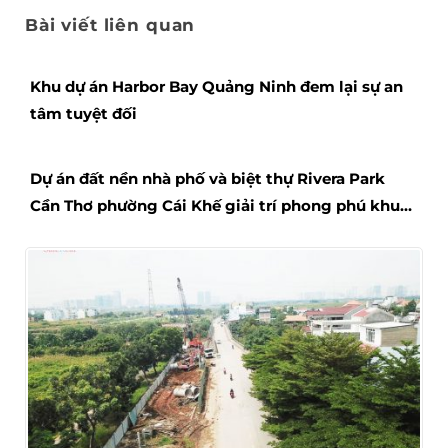
Bài viết liên quan
Khu dự án Harbor Bay Quảng Ninh đem lại sự an
tâm tuyệt đối
Dự án đất nền nhà phố và biệt thự Rivera Park
Cần Thơ phường Cái Khế giải trí phong phú khu
dân trí