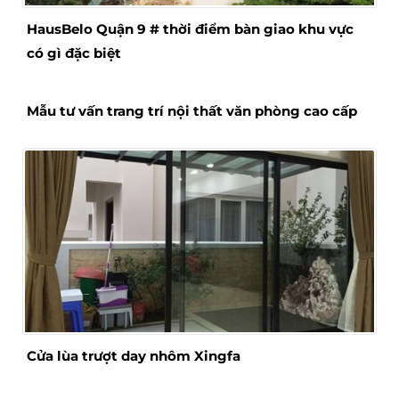
HausBelo Quận 9 # thời điểm bàn giao khu vực
có gì đặc biệt
Mẫu tư vấn trang trí nội thất văn phòng cao cấp
Cửa lùa trượt day nhôm Xingfa