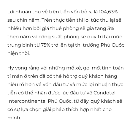
Lợi nhuận thu về trên tiền vốn bỏ ra là 104,63%
sau chín năm. Trên thực tiễn thì lợi tức thu lại sẽ
nhiều hơn bởi giá thuê phòng sẽ gia tăng 3%
theo năm và công suất phòng sẽ duy trì tại mức
trung bình từ 75% trở lên tại thị trường Phú Quốc
hiện thời.
Hy vọng rằng với những mổ xẻ, gợi mở, tính toán
tỉ mẩn ở trên đã có thể hỗ trợ quý khách hàng
hiểu rõ hơn về vốn đầu tư và mức lợi nhuận thực
tiễn có thể nhận được lúc đầu tư vô Condotel
Intercontinental Phú Quốc, từ đấy, quý khách sẽ
có sự lựa chọn giải pháp thích hợp nhất cho
mình.