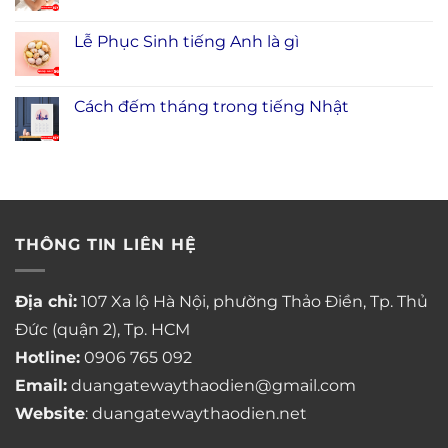
Lễ Phục Sinh tiếng Anh là gì
Cách đếm tháng trong tiếng Nhật
THÔNG TIN LIÊN HỆ
Địa chỉ:
107 Xa lộ Hà Nội, phường Thảo Điền, Tp. Thủ
Đức (quận 2), Tp. HCM
Hotline:
0906 765 092
Email:
duangatewaythaodien@gmail.com
Website
: duangatewaythaodien.net