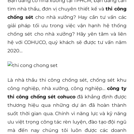
Bạn đang có nhà xưởng tại TPHCM, bạn đang cần
tìm nhà thẩu, đơn vị chuyên thiết kế và
thi công
chống sét
cho nhà xưởng? Hay cần tư vấn các
giải pháp tối ưu trong việc vận hạnh hệ thống
chống sét cho nhà xưởng? Hãy yên tâm và liên
hệ với COHUCO, quý khách sẽ được tư vấn năm
2020…
Là nhà thầu thi công chống sét, chống sét khu
công nghiệp, nhà xưởng, công nghiệp…
công ty
thi công chống sét cohuco
đã khẳng định được
thương hiệu qua những dự án đã hoàn thành
suốt thời gian qua. Chính vì năng lực và kỹ năng
ưu việt trọng công tác rèn luyện, đào tạo đội ngũ
mà đến nay chúng tôi luôn được các doanh