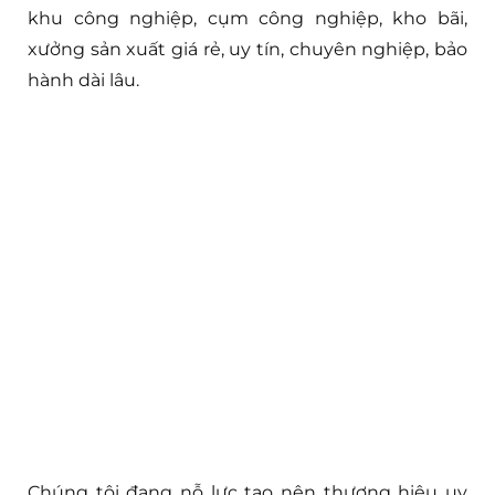
khu công nghiệp, cụm công nghiệp, kho bãi,
xưởng sản xuất giá rẻ, uy tín, chuyên nghiệp, bảo
hành dài lâu.
Chúng tôi đang nỗ lực tạo nên thương hiệu uy