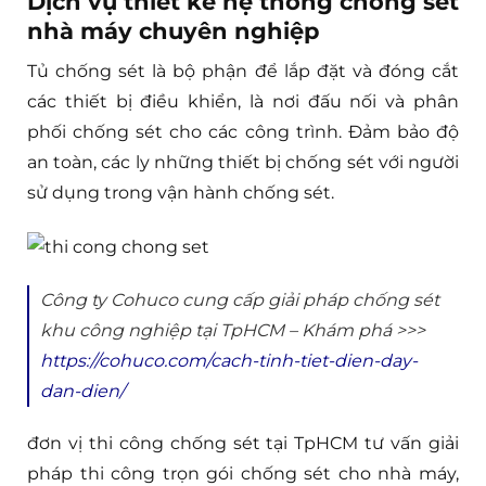
Dịch vụ thiết kế hệ thống chống sét
nhà máy chuyên nghiệp
Tủ chống sét là bộ phận để lắp đặt và đóng cắt
các thiết bị điều khiển, là nơi đấu nối và phân
phối chống sét cho các công trình. Đảm bảo độ
an toàn, các ly những thiết bị chống sét với người
sử dụng trong vận hành chống sét.
Công ty Cohuco cung cấp giải pháp chống sét
khu công nghiệp tại TpHCM – Khám phá >>>
https://cohuco.com/cach-tinh-tiet-dien-day-
dan-dien/
đơn vị thi công chống sét tại TpHCM tư vấn giải
pháp thi công trọn gói chống sét cho nhà máy,