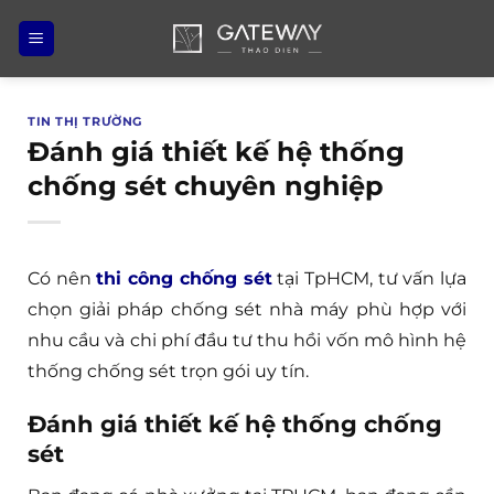
Bỏ
qua
nội
dung
TIN THỊ TRƯỜNG
Đánh giá thiết kế hệ thống
chống sét chuyên nghiệp
Có nên
thi công chống sét
tại TpHCM, tư vấn lựa
chọn giải pháp chống sét nhà máy phù hợp với
nhu cầu và chi phí đầu tư thu hồi vốn mô hình hệ
thống chống sét trọn gói uy tín.
Đánh giá thiết kế hệ thống chống
sét