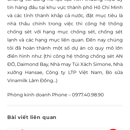
tín hàng đầu tại khu vực thành phố Hồ Chí Minh
và các tỉnh thành khắp cả nước, đặt mục tiêu là
nhà thầu chính trong việc thi công hệ thống
chống sét với hạng mục chống sét, chống sét
lạnh và các hạng mục liên quan. Đến nay chúng
tôi đã hoàn thành một số dự án có quy mô lớn
điển hình như: {thi công hệ thống chống sét AN
ĐÔ, Daimond Bay, Nhà may Túi Xách Simone, Nhà
xưởng Hansae, Công ty LTP Việt Nam, Bò sữa
Vinamilk Lâm Đồng…)
Phòng kinh doanh Phone – 0977.40.98.90
Bài viết liên quan